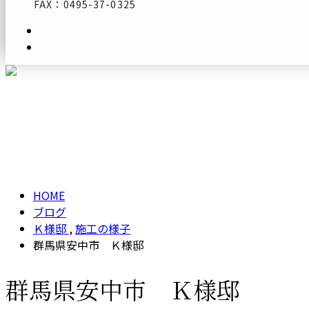
FAX：0495-37-0325
メールフォーム
ブログ
BLOG
HOME
ブログ
Ｋ様邸
,
施工の様子
群馬県安中市 Ｋ様邸
群馬県安中市 Ｋ様邸