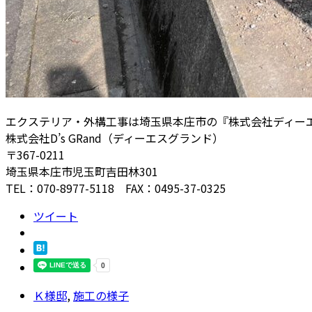
エクステリア・外構工事は埼玉県本庄市の『株式会社ディー
株式会社D’s GRand（ディーエスグランド）
〒367-0211
埼玉県本庄市児玉町吉田林301
TEL：070-8977-5118 FAX：0495-37-0325
ツイート
Ｋ様邸
,
施工の様子