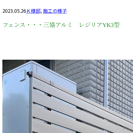
2023.05.26
Ｋ様邸
,
施工の様子
フェンス・・・三協アルミ レジリアYK3型