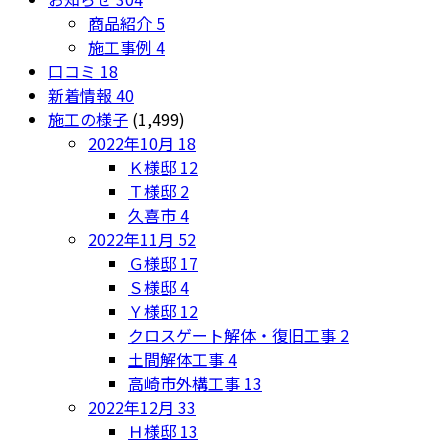
商品紹介
5
施工事例
4
口コミ
18
新着情報
40
施工の様子
(1,499)
2022年10月
18
Ｋ様邸
12
Ｔ様邸
2
久喜市
4
2022年11月
52
Ｇ様邸
17
Ｓ様邸
4
Ｙ様邸
12
クロスゲート解体・復旧工事
2
土間解体工事
4
高崎市外構工事
13
2022年12月
33
Ｈ様邸
13