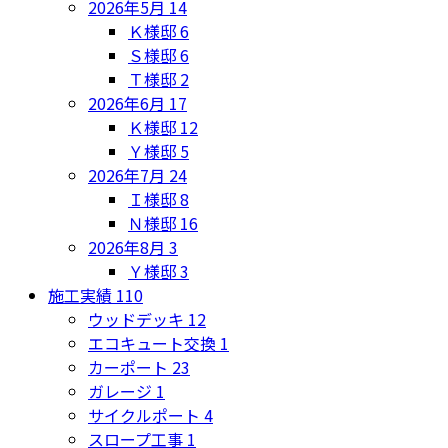
2026年5月
14
Ｋ様邸
6
Ｓ様邸
6
Ｔ様邸
2
2026年6月
17
Ｋ様邸
12
Ｙ様邸
5
2026年7月
24
Ｉ様邸
8
Ｎ様邸
16
2026年8月
3
Ｙ様邸
3
施工実績
110
ウッドデッキ
12
エコキュート交換
1
カーポート
23
ガレージ
1
サイクルポート
4
スロープ工事
1