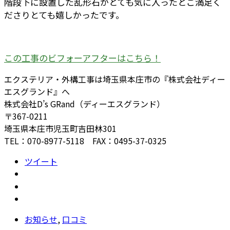
階段下に設置した乱形石がとても気に入ったとご満足く
ださりとても嬉しかったです。
この工事のビフォーアフターはこちら！
エクステリア・外構工事は埼玉県本庄市の『株式会社ディー
エスグランド』へ
株式会社D’s GRand（ディーエスグランド）
〒367-0211
埼玉県本庄市児玉町吉田林301
TEL：070-8977-5118 FAX：0495-37-0325
ツイート
お知らせ
,
口コミ