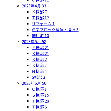
2023年4月
33
Ｋ様邸
7
Ｔ様邸
12
リフォーム
1
点字ブロック解体・復旧
3
神川町
10
2023年5月
58
Ｆ様邸
21
Ｋ様邸
21
Ｋ様邸
2
Ｋ様邸
7
Ｎ様邸
4
S様邸
3
2023年6月
50
Ｏ様邸
1
Ｓ様邸
15
Ｔ様邸
28
Ｔ様邸
6