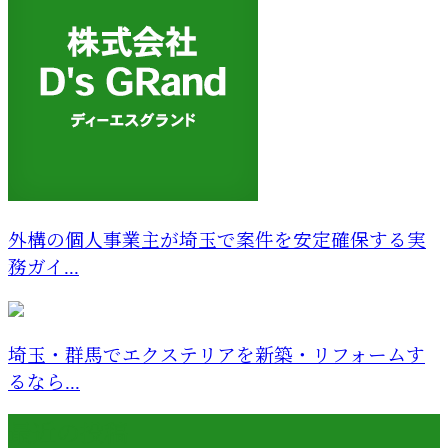
外構の個人事業主が埼玉で案件を安定確保する実
務ガイ...
埼玉・群馬でエクステリアを新築・リフォームす
るなら...
最近の投稿