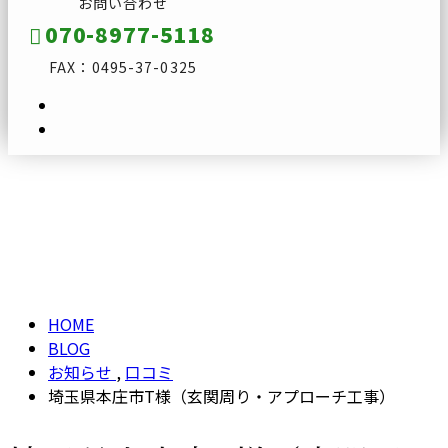
お問い合わせ
070-8977-5118
FAX：0495-37-0325
ブログ
メールフォーム
BLOG
HOME
BLOG
お知らせ
,
口コミ
埼玉県本庄市T様（玄関周り・アプローチ工事）