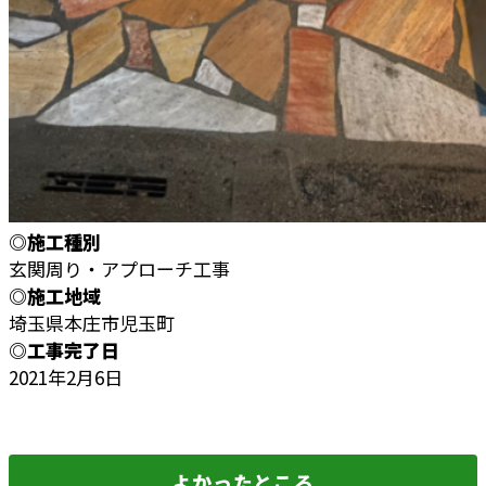
◎施工種別
玄関周り・アプローチ工事
◎施工地域
埼玉県本庄市児玉町
◎工事完了日
2021年2月6日
よかったところ