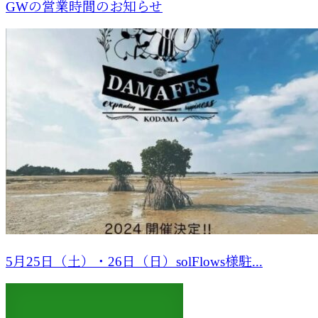
GWの営業時間のお知らせ
5月25日（土）・26日（日）solFlows様駐...