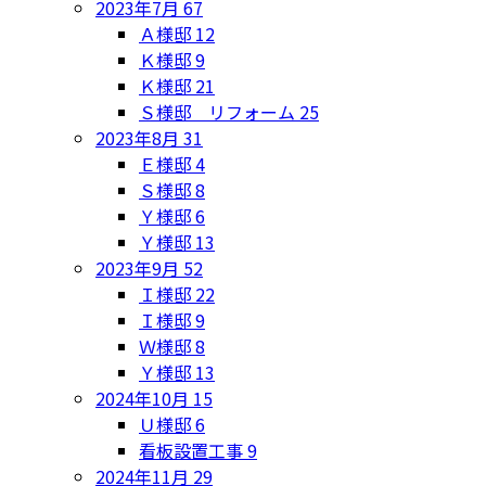
2023年7月
67
Ａ様邸
12
Ｋ様邸
9
Ｋ様邸
21
Ｓ様邸 リフォーム
25
2023年8月
31
Ｅ様邸
4
Ｓ様邸
8
Ｙ様邸
6
Ｙ様邸
13
2023年9月
52
Ｉ様邸
22
Ｉ様邸
9
Ｗ様邸
8
Ｙ様邸
13
2024年10月
15
Ｕ様邸
6
看板設置工事
9
2024年11月
29