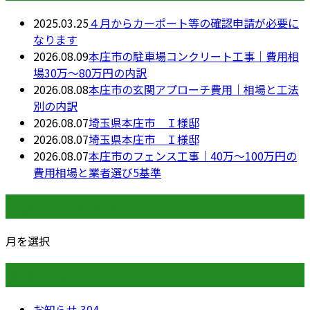
2025.03.25
４月からカーポート等の確認申請が必要に
なります
2026.08.09
本庄市の駐車場コンクリート工事｜費用相
場30万〜80万円の内訳
2026.08.08
本庄市の玄関アプローチ費用｜相場と工法
別の内訳
2026.08.07
埼玉県本庄市 Ｉ様邸
2026.08.07
埼玉県本庄市 Ｉ様邸
2026.08.07
本庄市のフェンス工事｜40万〜100万円の
費用相場と業者選び5基準
月別アーカイブ
月を選択
カテゴリー
お知らせ
304