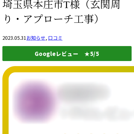
埼玉県本庄市T様（玄関周
り・アプローチ工事）
2023.05.31
お知らせ
,
口コミ
Googleレビュー ★5/5