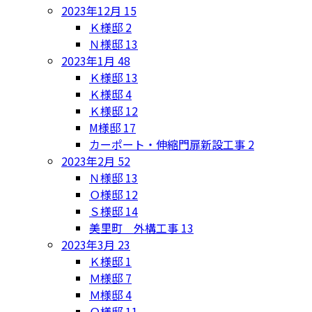
2023年12月
15
Ｋ様邸
2
Ｎ様邸
13
2023年1月
48
Ｋ様邸
13
Ｋ様邸
4
Ｋ様邸
12
M様邸
17
カーポート・伸縮門扉新設工事
2
2023年2月
52
Ｎ様邸
13
Ｏ様邸
12
Ｓ様邸
14
美里町 外構工事
13
2023年3月
23
Ｋ様邸
1
Ｍ様邸
7
Ｍ様邸
4
Ｏ様邸
11