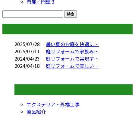
門扉／門壁
3
コラム
2025/07/28
暑い夏のお庭を快適に…
2025/07/11
庭リフォームで家族み…
2024/04/23
庭リフォームで実現す…
2024/04/18
庭リフォームで美しい…
コラムカテゴリ
エクステリア・外構工事
商品紹介
CONTACT