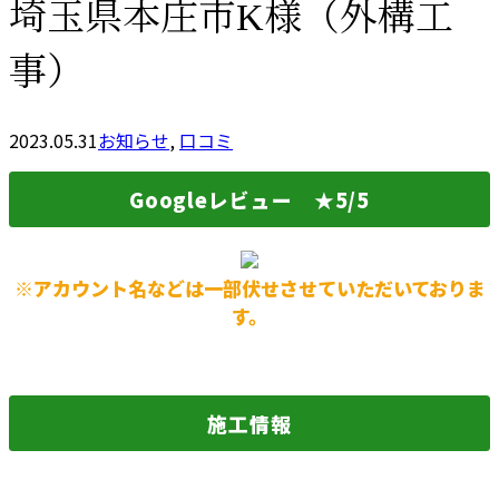
埼玉県本庄市K様（外構工
事）
2023.05.31
お知らせ
,
口コミ
Googleレビュー ★5/5
※アカウント名などは一部伏せさせていただいておりま
す。
施工情報