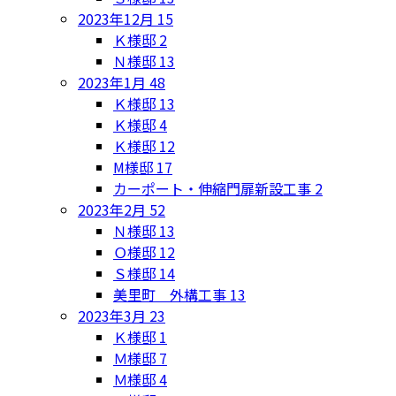
2023年12月
15
Ｋ様邸
2
Ｎ様邸
13
2023年1月
48
Ｋ様邸
13
Ｋ様邸
4
Ｋ様邸
12
M様邸
17
カーポート・伸縮門扉新設工事
2
2023年2月
52
Ｎ様邸
13
Ｏ様邸
12
Ｓ様邸
14
美里町 外構工事
13
2023年3月
23
Ｋ様邸
1
Ｍ様邸
7
Ｍ様邸
4