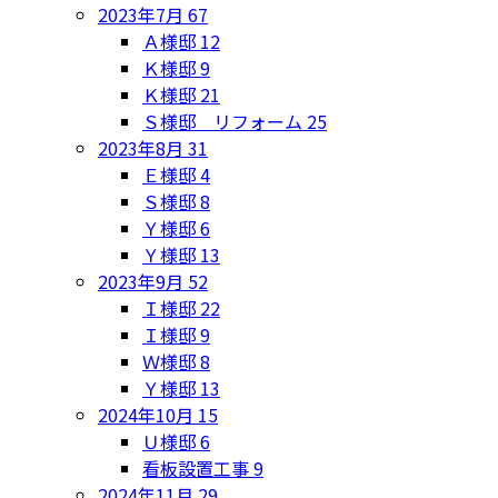
2023年7月
67
Ａ様邸
12
Ｋ様邸
9
Ｋ様邸
21
Ｓ様邸 リフォーム
25
2023年8月
31
Ｅ様邸
4
Ｓ様邸
8
Ｙ様邸
6
Ｙ様邸
13
2023年9月
52
Ｉ様邸
22
Ｉ様邸
9
Ｗ様邸
8
Ｙ様邸
13
2024年10月
15
Ｕ様邸
6
看板設置工事
9
2024年11月
29