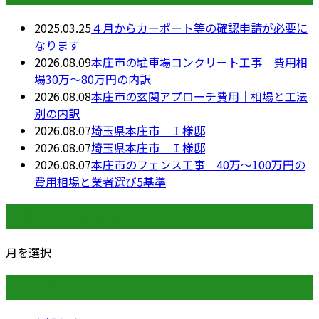
2025.03.25
４月からカーポート等の確認申請が必要に
なります
2026.08.09
本庄市の駐車場コンクリート工事｜費用相
場30万〜80万円の内訳
2026.08.08
本庄市の玄関アプローチ費用｜相場と工法
別の内訳
2026.08.07
埼玉県本庄市 Ｉ様邸
2026.08.07
埼玉県本庄市 Ｉ様邸
2026.08.07
本庄市のフェンス工事｜40万〜100万円の
費用相場と業者選び5基準
月別アーカイブ
月を選択
カテゴリー