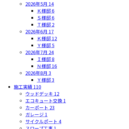
2026年5月
14
Ｋ様邸
6
Ｓ様邸
6
Ｔ様邸
2
2026年6月
17
Ｋ様邸
12
Ｙ様邸
5
2026年7月
24
Ｉ様邸
8
Ｎ様邸
16
2026年8月
3
Ｙ様邸
3
施工実績
110
ウッドデッキ
12
エコキュート交換
1
カーポート
23
ガレージ
1
サイクルポート
4
スロープ工事
1