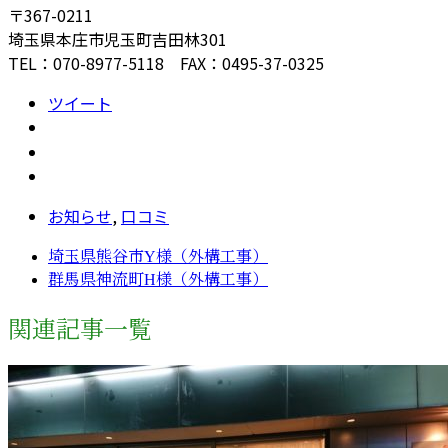
〒367-0211
埼玉県本庄市児玉町吉田林301
TEL：070-8977-5118 FAX：0495-37-0325
ツイート
お知らせ
,
口コミ
埼玉県熊谷市Y様（外構工事）
群馬県神流町H様（外構工事）
関連記事一覧