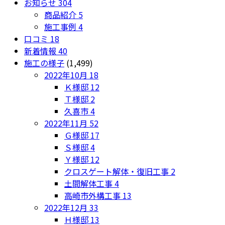
お知らせ
304
商品紹介
5
施工事例
4
口コミ
18
新着情報
40
施工の様子
(1,499)
2022年10月
18
Ｋ様邸
12
Ｔ様邸
2
久喜市
4
2022年11月
52
Ｇ様邸
17
Ｓ様邸
4
Ｙ様邸
12
クロスゲート解体・復旧工事
2
土間解体工事
4
高崎市外構工事
13
2022年12月
33
Ｈ様邸
13