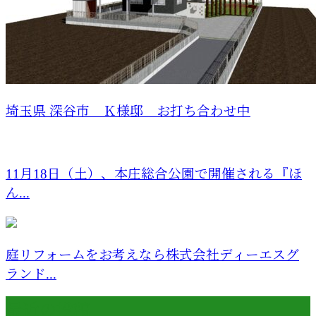
埼玉県 深谷市 Ｋ様邸 お打ち合わせ中
11月18日（土）、本庄総合公園で開催される『ほ
ん...
庭リフォームをお考えなら株式会社ディーエスグ
ランド...
最近の投稿