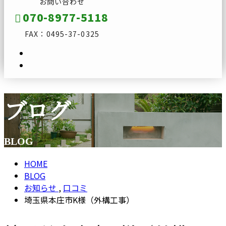
お問い合わせ
070-8977-5118
FAX：0495-37-0325
ブログ
メールフォーム
BLOG
HOME
BLOG
お知らせ
,
口コミ
埼玉県本庄市K様（外構工事）