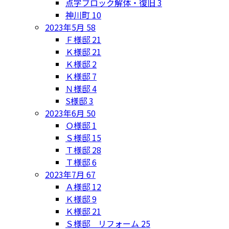
点字ブロック解体・復旧
3
神川町
10
2023年5月
58
Ｆ様邸
21
Ｋ様邸
21
Ｋ様邸
2
Ｋ様邸
7
Ｎ様邸
4
S様邸
3
2023年6月
50
Ｏ様邸
1
Ｓ様邸
15
Ｔ様邸
28
Ｔ様邸
6
2023年7月
67
Ａ様邸
12
Ｋ様邸
9
Ｋ様邸
21
Ｓ様邸 リフォーム
25