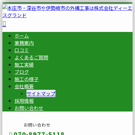
ホーム
業務案内
口コミ
よくあるご質問
施工実績
ブログ
施工の様子
会社概要
サイトマップ
採用情報
お問い合わせ
お問い合わせ
070-8977-5118