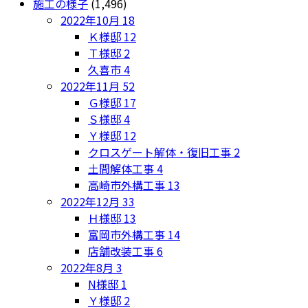
施工の様子
(1,496)
2022年10月
18
Ｋ様邸
12
Ｔ様邸
2
久喜市
4
2022年11月
52
Ｇ様邸
17
Ｓ様邸
4
Ｙ様邸
12
クロスゲート解体・復旧工事
2
土間解体工事
4
高崎市外構工事
13
2022年12月
33
Ｈ様邸
13
富岡市外構工事
14
店舗改装工事
6
2022年8月
3
N様邸
1
Ｙ様邸
2