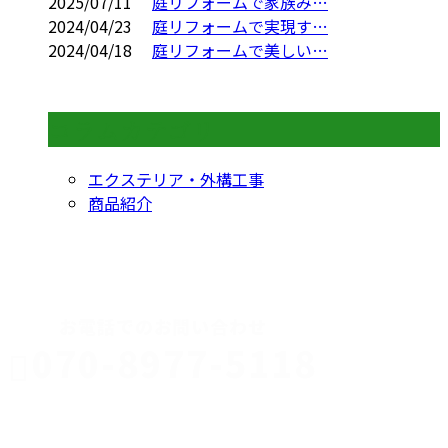
2025/07/11
庭リフォームで家族み…
2024/04/23
庭リフォームで実現す…
2024/04/18
庭リフォームで美しい…
コラムカテゴリ
エクステリア・外構工事
商品紹介
CONTACT
お電話でのお問い合わせ
070-8977-5118
伊勢崎市や
深谷市・本