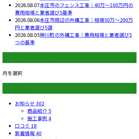
2026.08.07
本庄市のフェンス工事｜40万〜100万円の
費用相場と業者選び5基準
2026.08.06
本庄市周辺の外構工事｜相場50万〜200万
円と業者選び5選
2026.08.05
神川町の外構工事｜費用相場と業者選び5
つの基準
月別アーカイブ
月を選択
カテゴリー
お知らせ
302
商品紹介
5
施工事例
4
口コミ
18
新着情報
40