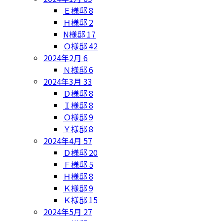
Ｅ様邸
8
Ｈ様邸
2
N様邸
17
Ｏ様邸
42
2024年2月
6
Ｎ様邸
6
2024年3月
33
Ｄ様邸
8
Ｉ様邸
8
Ｏ様邸
9
Ｙ様邸
8
2024年4月
57
Ｄ様邸
20
Ｆ様邸
5
Ｈ様邸
8
Ｋ様邸
9
Ｋ様邸
15
2024年5月
27