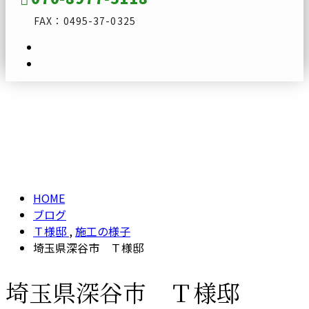
FAX：0495-37-0325
ブログ
メールフォーム
BLOG
HOME
ブログ
Ｔ様邸
,
施工の様子
埼玉県深谷市 Ｔ様邸
埼玉県深谷市 Ｔ様邸