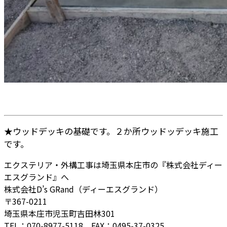
★ウッドデッキの基礎です。２か所ウッドッデッキ施工
です。
エクステリア・外構工事は埼玉県本庄市の『株式会社ディー
エスグランド』へ
株式会社D’s GRand（ディーエスグランド）
〒367-0211
埼玉県本庄市児玉町吉田林301
TEL：070-8977-5118 FAX：0495-37-0325