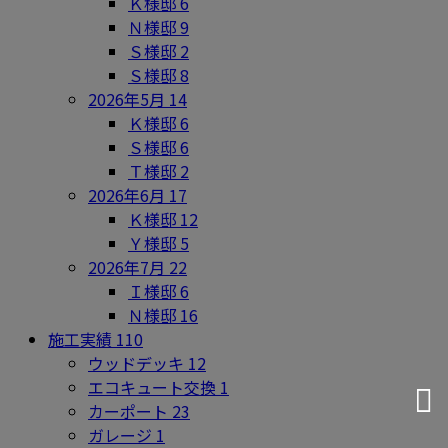
Ｋ様邸
6
Ｎ様邸
9
Ｓ様邸
2
Ｓ様邸
8
2026年5月
14
Ｋ様邸
6
Ｓ様邸
6
Ｔ様邸
2
2026年6月
17
Ｋ様邸
12
Ｙ様邸
5
2026年7月
22
Ｉ様邸
6
Ｎ様邸
16
施工実績
110
ウッドデッキ
12
エコキュート交換
1
カーポート
23
ガレージ
1