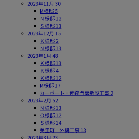
2023年11月
30
M様邸
5
Ｎ様邸
12
Ｓ様邸
13
2023年12月
15
Ｋ様邸
2
Ｎ様邸
13
2023年1月
48
Ｋ様邸
13
Ｋ様邸
4
Ｋ様邸
12
M様邸
17
カーポート・伸縮門扉新設工事
2
2023年2月
52
Ｎ様邸
13
Ｏ様邸
12
Ｓ様邸
14
美里町 外構工事
13
2023年3月
23