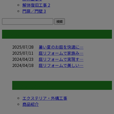
解体復旧工事
2
門扉／門壁
3
コラム
2025/07/28
暑い夏のお庭を快適に…
2025/07/11
庭リフォームで家族み…
2024/04/23
庭リフォームで実現す…
2024/04/18
庭リフォームで美しい…
コラムカテゴリ
エクステリア・外構工事
商品紹介