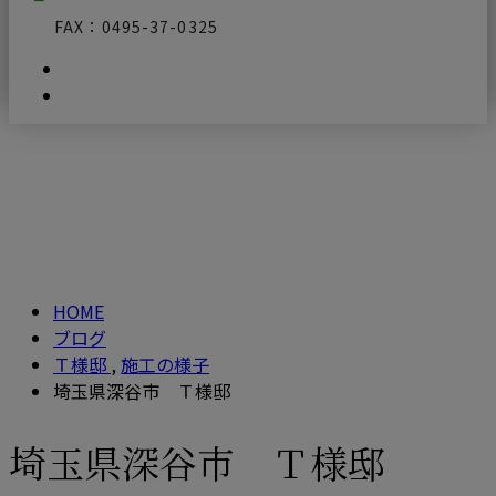
FAX：0495-37-0325
ブログ
メールフォーム
BLOG
HOME
ブログ
Ｔ様邸
,
施工の様子
埼玉県深谷市 Ｔ様邸
埼玉県深谷市 Ｔ様邸