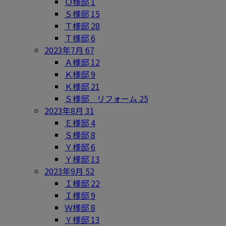
Ｏ様邸
1
Ｓ様邸
15
Ｔ様邸
28
Ｔ様邸
6
2023年7月
67
Ａ様邸
12
Ｋ様邸
9
Ｋ様邸
21
Ｓ様邸 リフォーム
25
2023年8月
31
Ｅ様邸
4
Ｓ様邸
8
Ｙ様邸
6
Ｙ様邸
13
2023年9月
52
Ｉ様邸
22
Ｉ様邸
9
Ｗ様邸
8
Ｙ様邸
13