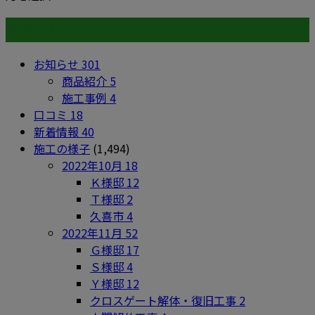
カテゴリー
お知らせ
301
商品紹介
5
施工事例
4
口コミ
18
新着情報
40
施工の様子
(1,494)
2022年10月
18
Ｋ様邸
12
Ｔ様邸
2
久喜市
4
2022年11月
52
Ｇ様邸
17
Ｓ様邸
4
Ｙ様邸
12
クロスゲート解体・復旧工事
2