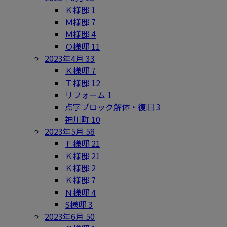
Ｋ様邸
1
Ｍ様邸
7
Ｍ様邸
4
Ｏ様邸
11
2023年4月
33
Ｋ様邸
7
Ｔ様邸
12
リフォーム
1
点字ブロック解体・復旧
3
神川町
10
2023年5月
58
Ｆ様邸
21
Ｋ様邸
21
Ｋ様邸
2
Ｋ様邸
7
Ｎ様邸
4
S様邸
3
2023年6月
50