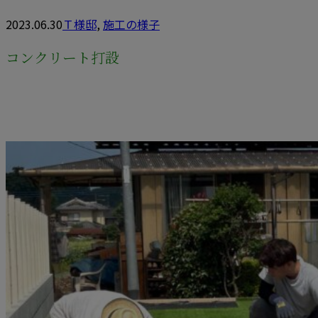
2023.06.30
Ｔ様邸
,
施工の様子
コンクリート打設