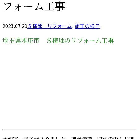
フォーム工事
2023.07.20
Ｓ様邸 リフォーム
,
施工の様子
埼玉県本庄市 Ｓ様邸のリフォーム工事
★和室、障子が入りました。掃除機で、収納の中もお掃