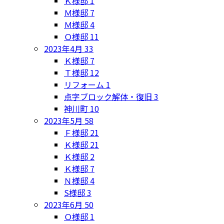
Ｋ様邸
1
Ｍ様邸
7
Ｍ様邸
4
Ｏ様邸
11
2023年4月
33
Ｋ様邸
7
Ｔ様邸
12
リフォーム
1
点字ブロック解体・復旧
3
神川町
10
2023年5月
58
Ｆ様邸
21
Ｋ様邸
21
Ｋ様邸
2
Ｋ様邸
7
Ｎ様邸
4
S様邸
3
2023年6月
50
Ｏ様邸
1