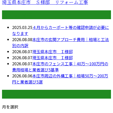
埼玉県本庄市 Ｓ様邸 リフォーム工事
最近の投稿
2025.03.25
４月からカーポート等の確認申請が必要に
なります
2026.08.08
本庄市の玄関アプローチ費用｜相場と工法
別の内訳
2026.08.07
埼玉県本庄市 Ｉ様邸
2026.08.07
埼玉県本庄市 Ｉ様邸
2026.08.07
本庄市のフェンス工事｜40万〜100万円の
費用相場と業者選び5基準
2026.08.06
本庄市周辺の外構工事｜相場50万〜200万
円と業者選び5選
月別アーカイブ
月を選択