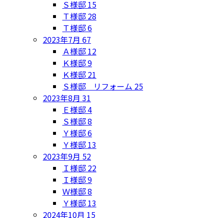
Ｓ様邸
15
Ｔ様邸
28
Ｔ様邸
6
2023年7月
67
Ａ様邸
12
Ｋ様邸
9
Ｋ様邸
21
Ｓ様邸 リフォーム
25
2023年8月
31
Ｅ様邸
4
Ｓ様邸
8
Ｙ様邸
6
Ｙ様邸
13
2023年9月
52
Ｉ様邸
22
Ｉ様邸
9
Ｗ様邸
8
Ｙ様邸
13
2024年10月
15