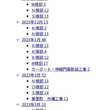
M様邸
5
Ｎ様邸
12
Ｓ様邸
13
2023年12月
15
Ｋ様邸
2
Ｎ様邸
13
2023年1月
48
Ｋ様邸
13
Ｋ様邸
4
Ｋ様邸
12
M様邸
17
カーポート・伸縮門扉新設工事
2
2023年2月
52
Ｎ様邸
13
Ｏ様邸
12
Ｓ様邸
14
美里町 外構工事
13
2023年3月
23