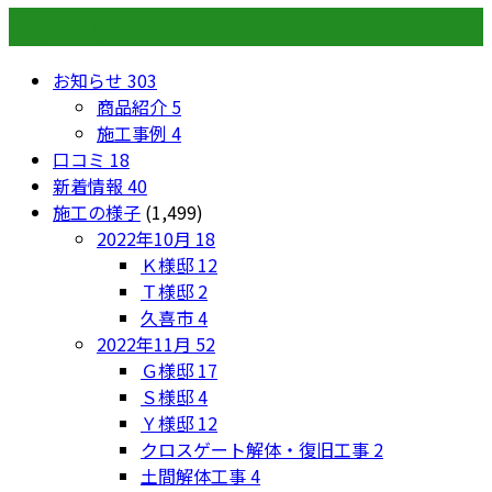
カテゴリー
お知らせ
303
商品紹介
5
施工事例
4
口コミ
18
新着情報
40
施工の様子
(1,499)
2022年10月
18
Ｋ様邸
12
Ｔ様邸
2
久喜市
4
2022年11月
52
Ｇ様邸
17
Ｓ様邸
4
Ｙ様邸
12
クロスゲート解体・復旧工事
2
土間解体工事
4