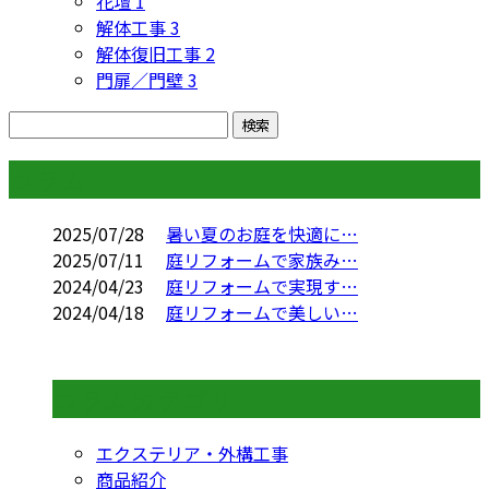
花壇
1
解体工事
3
解体復旧工事
2
門扉／門壁
3
コラム
2025/07/28
暑い夏のお庭を快適に…
2025/07/11
庭リフォームで家族み…
2024/04/23
庭リフォームで実現す…
2024/04/18
庭リフォームで美しい…
コラムカテゴリ
エクステリア・外構工事
商品紹介