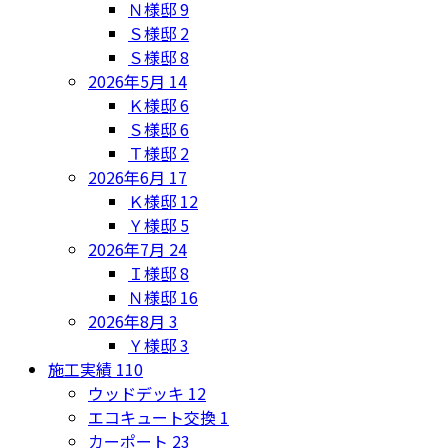
Ｎ様邸
9
Ｓ様邸
2
Ｓ様邸
8
2026年5月
14
Ｋ様邸
6
Ｓ様邸
6
Ｔ様邸
2
2026年6月
17
Ｋ様邸
12
Ｙ様邸
5
2026年7月
24
Ｉ様邸
8
Ｎ様邸
16
2026年8月
3
Ｙ様邸
3
施工実績
110
ウッドデッキ
12
エコキュート交換
1
カーポート
23