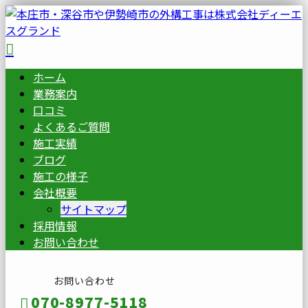
ホーム
業務案内
口コミ
よくあるご質問
施工実績
ブログ
施工の様子
会社概要
サイトマップ
採用情報
お問い合わせ
お問い合わせ
070-8977-5118