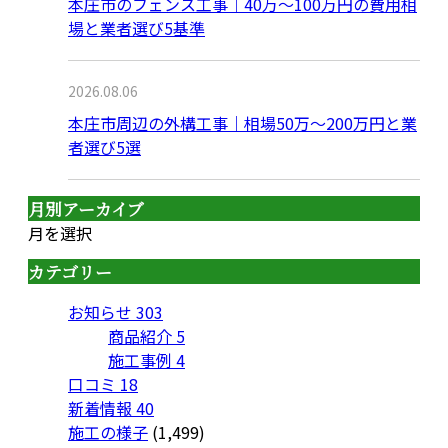
本庄市のフェンス工事｜40万〜100万円の費用相
場と業者選び5基準
2026.08.06
本庄市周辺の外構工事｜相場50万〜200万円と業
者選び5選
月別アーカイブ
月を選択
カテゴリー
お知らせ
303
商品紹介
5
施工事例
4
口コミ
18
新着情報
40
施工の様子
(1,499)