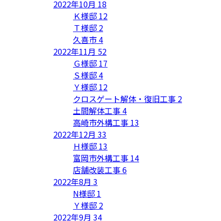
2022年10月
18
Ｋ様邸
12
Ｔ様邸
2
久喜市
4
2022年11月
52
Ｇ様邸
17
Ｓ様邸
4
Ｙ様邸
12
クロスゲート解体・復旧工事
2
土間解体工事
4
高崎市外構工事
13
2022年12月
33
Ｈ様邸
13
富岡市外構工事
14
店舗改装工事
6
2022年8月
3
N様邸
1
Ｙ様邸
2
2022年9月
34