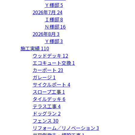
Ｙ様邸
5
2026年7月
24
Ｉ様邸
8
Ｎ様邸
16
2026年8月
3
Ｙ様邸
3
施工実績
110
ウッドデッキ
12
エコキュート交換
1
カーポート
23
ガレージ
1
サイクルポート
4
スロープ工事
1
タイルデッキ
6
テラス工事
4
ドッグラン
2
フェンス
30
リフォーム／リノベーション
3