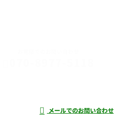
CONTACT
お電話でのお問い合わせ
070-8977-5118
伊勢崎市や
深谷市・本
年中無休
メールでのお問い合わせ