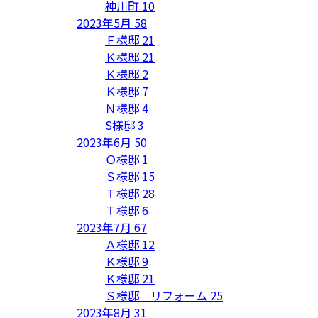
神川町
10
2023年5月
58
Ｆ様邸
21
Ｋ様邸
21
Ｋ様邸
2
Ｋ様邸
7
Ｎ様邸
4
S様邸
3
2023年6月
50
Ｏ様邸
1
Ｓ様邸
15
Ｔ様邸
28
Ｔ様邸
6
2023年7月
67
Ａ様邸
12
Ｋ様邸
9
Ｋ様邸
21
Ｓ様邸 リフォーム
25
2023年8月
31