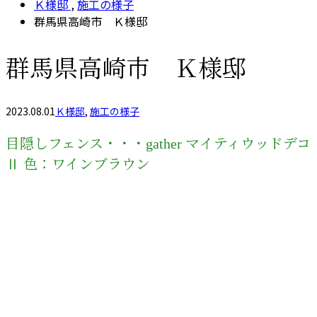
Ｋ様邸
,
施工の様子
群馬県高崎市 Ｋ様邸
群馬県高崎市 Ｋ様邸
2023.08.01
Ｋ様邸
,
施工の様子
目隠しフェンス・・・gather マイティウッドデコ
Ⅱ 色：ワインブラウン