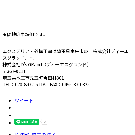
★隣地駐車場側です。
エクステリア・外構工事は埼玉県本庄市の『株式会社ディーエ
スグランド』へ
株式会社D’s GRand（ディーエスグランド）
〒367-0211
埼玉県本庄市児玉町吉田林301
TEL：070-8977-5118 FAX：0495-37-0325
ツイート
Ｋ様邸
,
施工の様子