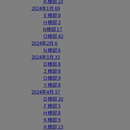
Ｋ様邸
23
2024年1月
69
Ｅ様邸
8
Ｈ様邸
2
N様邸
17
Ｏ様邸
42
2024年2月
6
Ｎ様邸
6
2024年3月
33
Ｄ様邸
8
Ｉ様邸
8
Ｏ様邸
9
Ｙ様邸
8
2024年4月
57
Ｄ様邸
20
Ｆ様邸
5
Ｈ様邸
8
Ｋ様邸
9
Ｋ様邸
15