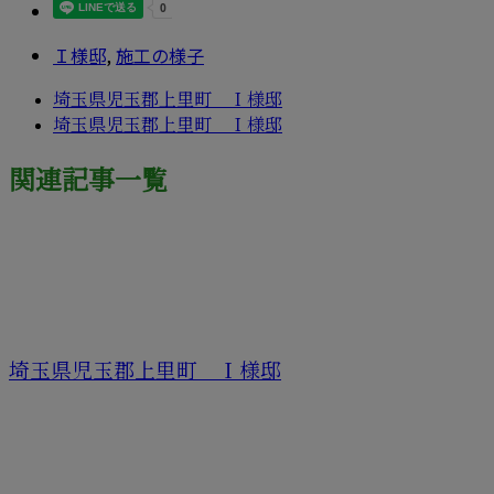
Ｉ様邸
,
施工の様子
埼玉県児玉郡上里町 Ｉ様邸
埼玉県児玉郡上里町 Ｉ様邸
関連記事一覧
埼玉県児玉郡上里町 Ｉ様邸