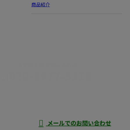
商品紹介
CONTACT
お電話でのお問い合わせ
070-8977-5118
伊勢崎市や
深谷市・本
年中無休
メールでのお問い合わせ