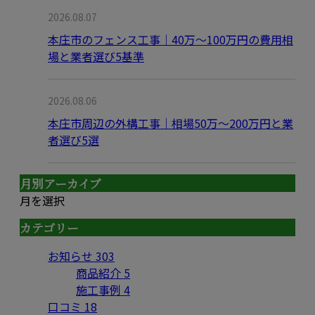
2026.08.07
本庄市のフェンス工事｜40万〜100万円の費用相
場と業者選び5基準
2026.08.06
本庄市周辺の外構工事｜相場50万〜200万円と業
者選び5選
月別アーカイブ
月を選択
カテゴリー
お知らせ
303
商品紹介
5
施工事例
4
口コミ
18