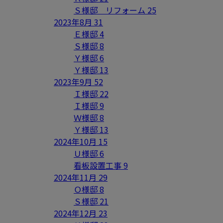
Ｓ様邸 リフォーム
25
2023年8月
31
Ｅ様邸
4
Ｓ様邸
8
Ｙ様邸
6
Ｙ様邸
13
2023年9月
52
Ｉ様邸
22
Ｉ様邸
9
Ｗ様邸
8
Ｙ様邸
13
2024年10月
15
Ｕ様邸
6
看板設置工事
9
2024年11月
29
Ｏ様邸
8
Ｓ様邸
21
2024年12月
23