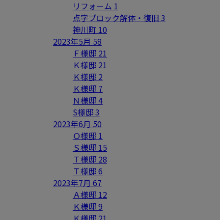
リフォーム
1
点字ブロック解体・復旧
3
神川町
10
2023年5月
58
Ｆ様邸
21
Ｋ様邸
21
Ｋ様邸
2
Ｋ様邸
7
Ｎ様邸
4
S様邸
3
2023年6月
50
Ｏ様邸
1
Ｓ様邸
15
Ｔ様邸
28
Ｔ様邸
6
2023年7月
67
Ａ様邸
12
Ｋ様邸
9
Ｋ様邸
21