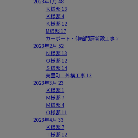
2023年1月
48
Ｋ様邸
13
Ｋ様邸
4
Ｋ様邸
12
M様邸
17
カーポート・伸縮門扉新設工事
2
2023年2月
52
Ｎ様邸
13
Ｏ様邸
12
Ｓ様邸
14
美里町 外構工事
13
2023年3月
23
Ｋ様邸
1
Ｍ様邸
7
Ｍ様邸
4
Ｏ様邸
11
2023年4月
33
Ｋ様邸
7
Ｔ様邸
12