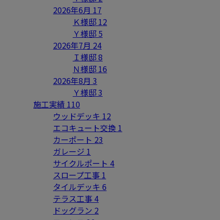
2026年6月
17
Ｋ様邸
12
Ｙ様邸
5
2026年7月
24
Ｉ様邸
8
Ｎ様邸
16
2026年8月
3
Ｙ様邸
3
施工実績
110
ウッドデッキ
12
エコキュート交換
1
カーポート
23
ガレージ
1
サイクルポート
4
スロープ工事
1
タイルデッキ
6
テラス工事
4
ドッグラン
2