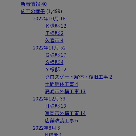
新着情報
40
施工の様子
(1,499)
2022年10月
18
Ｋ様邸
12
Ｔ様邸
2
久喜市
4
2022年11月
52
Ｇ様邸
17
Ｓ様邸
4
Ｙ様邸
12
クロスゲート解体・復旧工事
2
土間解体工事
4
高崎市外構工事
13
2022年12月
33
Ｈ様邸
13
富岡市外構工事
14
店舗改装工事
6
2022年8月
3
N様邸
1