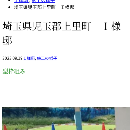
Ｉ様邸
,
施工の様子
埼玉県児玉郡上里町 Ｉ様邸
埼玉県児玉郡上里町 Ｉ様
邸
2023.09.19
Ｉ様邸
,
施工の様子
型枠組み