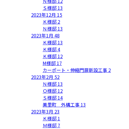
Ｎ様邸
12
Ｓ様邸
13
2023年12月
15
Ｋ様邸
2
Ｎ様邸
13
2023年1月
48
Ｋ様邸
13
Ｋ様邸
4
Ｋ様邸
12
M様邸
17
カーポート・伸縮門扉新設工事
2
2023年2月
52
Ｎ様邸
13
Ｏ様邸
12
Ｓ様邸
14
美里町 外構工事
13
2023年3月
23
Ｋ様邸
1
Ｍ様邸
7