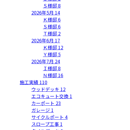
Ｓ様邸
8
2026年5月
14
Ｋ様邸
6
Ｓ様邸
6
Ｔ様邸
2
2026年6月
17
Ｋ様邸
12
Ｙ様邸
5
2026年7月
24
Ｉ様邸
8
Ｎ様邸
16
施工実績
110
ウッドデッキ
12
エコキュート交換
1
カーポート
23
ガレージ
1
サイクルポート
4
スロープ工事
1