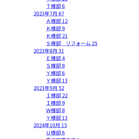
Ｔ様邸
6
2023年7月
67
Ａ様邸
12
Ｋ様邸
9
Ｋ様邸
21
Ｓ様邸 リフォーム
25
2023年8月
31
Ｅ様邸
4
Ｓ様邸
8
Ｙ様邸
6
Ｙ様邸
13
2023年9月
52
Ｉ様邸
22
Ｉ様邸
9
Ｗ様邸
8
Ｙ様邸
13
2024年10月
15
Ｕ様邸
6