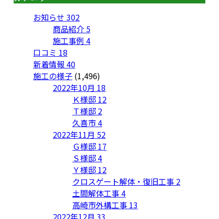
お知らせ
302
商品紹介
5
施工事例
4
口コミ
18
新着情報
40
施工の様子
(1,496)
2022年10月
18
Ｋ様邸
12
Ｔ様邸
2
久喜市
4
2022年11月
52
Ｇ様邸
17
Ｓ様邸
4
Ｙ様邸
12
クロスゲート解体・復旧工事
2
土間解体工事
4
高崎市外構工事
13
2022年12月
33