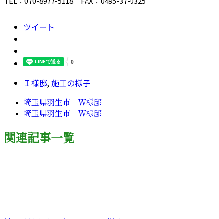
TEL：070-8977-5118 FAX：0495-37-0325
ツイート
Ｉ様邸
,
施工の様子
埼玉県羽生市 Ｗ様邸
埼玉県羽生市 Ｗ様邸
関連記事一覧