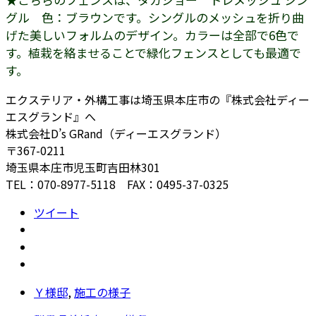
グル 色：ブラウンです。シングルのメッシュを折り曲
げた美しいフォルムのデザイン。カラーは全部で6色で
す。植栽を絡ませることで緑化フェンスとしても最適で
す。
エクステリア・外構工事は埼玉県本庄市の『株式会社ディー
エスグランド』へ
株式会社D’s GRand（ディーエスグランド）
〒367-0211
埼玉県本庄市児玉町吉田林301
TEL：070-8977-5118 FAX：0495-37-0325
ツイート
Ｙ様邸
,
施工の様子