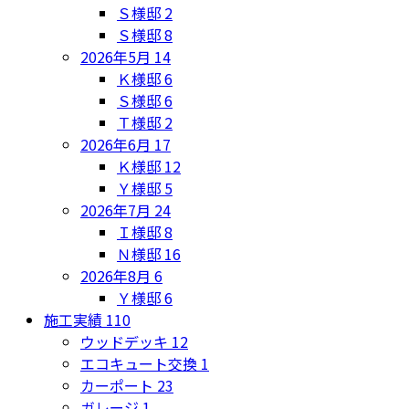
Ｓ様邸
2
Ｓ様邸
8
2026年5月
14
Ｋ様邸
6
Ｓ様邸
6
Ｔ様邸
2
2026年6月
17
Ｋ様邸
12
Ｙ様邸
5
2026年7月
24
Ｉ様邸
8
Ｎ様邸
16
2026年8月
6
Ｙ様邸
6
施工実績
110
ウッドデッキ
12
エコキュート交換
1
カーポート
23
ガレージ
1