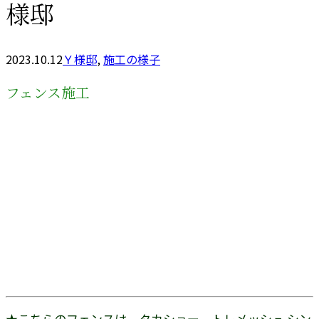
様邸
2023.10.12
Ｙ様邸
,
施工の様子
フェンス施工
★こちらのフェンスは、タカショー トレメッシュ シン