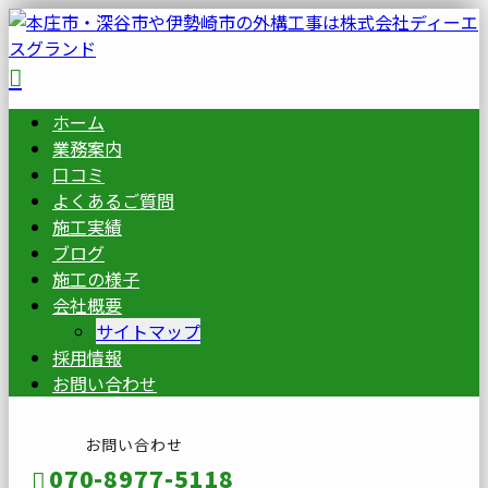
ホーム
業務案内
口コミ
よくあるご質問
施工実績
ブログ
施工の様子
会社概要
サイトマップ
採用情報
お問い合わせ
お問い合わせ
070-8977-5118