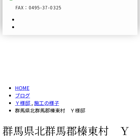
FAX：0495-37-0325
ブログ
メールフォーム
BLOG
HOME
ブログ
Ｙ様邸
,
施工の様子
群馬県北群馬郡榛東村 Ｙ様邸
群馬県北群馬郡榛東村 Ｙ