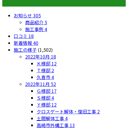
カテゴリー
お知らせ
305
商品紹介
5
施工事例
4
口コミ
18
新着情報
40
施工の様子
(1,502)
2022年10月
18
Ｋ様邸
12
Ｔ様邸
2
久喜市
4
2022年11月
52
Ｇ様邸
17
Ｓ様邸
4
Ｙ様邸
12
クロスゲート解体・復旧工事
2
土間解体工事
4
高崎市外構工事
13