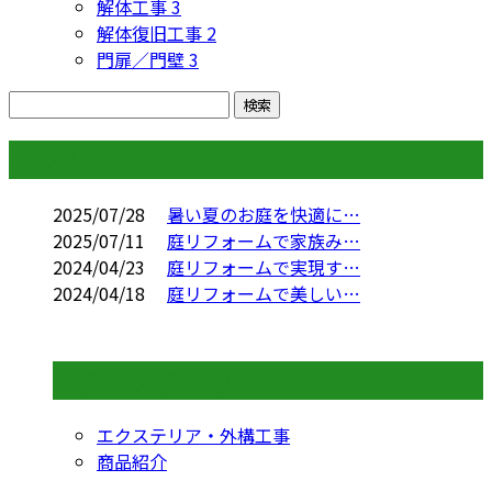
解体工事
3
解体復旧工事
2
門扉／門壁
3
コラム
2025/07/28
暑い夏のお庭を快適に…
2025/07/11
庭リフォームで家族み…
2024/04/23
庭リフォームで実現す…
2024/04/18
庭リフォームで美しい…
コラムカテゴリ
エクステリア・外構工事
商品紹介