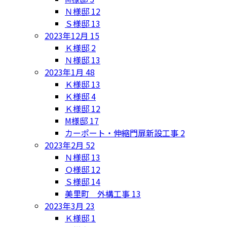
Ｎ様邸
12
Ｓ様邸
13
2023年12月
15
Ｋ様邸
2
Ｎ様邸
13
2023年1月
48
Ｋ様邸
13
Ｋ様邸
4
Ｋ様邸
12
M様邸
17
カーポート・伸縮門扉新設工事
2
2023年2月
52
Ｎ様邸
13
Ｏ様邸
12
Ｓ様邸
14
美里町 外構工事
13
2023年3月
23
Ｋ様邸
1