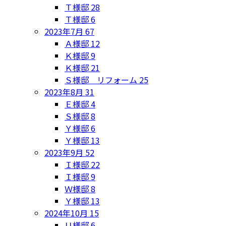
Ｔ様邸
28
Ｔ様邸
6
2023年7月
67
Ａ様邸
12
Ｋ様邸
9
Ｋ様邸
21
Ｓ様邸 リフォーム
25
2023年8月
31
Ｅ様邸
4
Ｓ様邸
8
Ｙ様邸
6
Ｙ様邸
13
2023年9月
52
Ｉ様邸
22
Ｉ様邸
9
Ｗ様邸
8
Ｙ様邸
13
2024年10月
15
Ｕ様邸
6