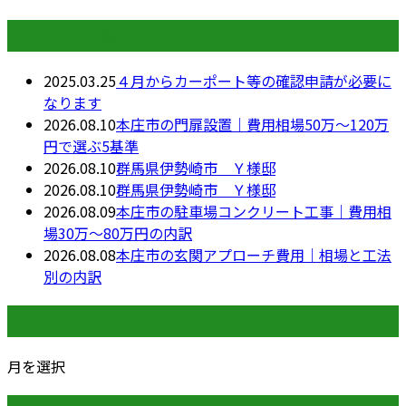
最近の投稿
2025.03.25
４月からカーポート等の確認申請が必要に
なります
2026.08.10
本庄市の門扉設置｜費用相場50万〜120万
円で選ぶ5基準
2026.08.10
群馬県伊勢崎市 Ｙ様邸
2026.08.10
群馬県伊勢崎市 Ｙ様邸
2026.08.09
本庄市の駐車場コンクリート工事｜費用相
場30万〜80万円の内訳
2026.08.08
本庄市の玄関アプローチ費用｜相場と工法
別の内訳
月別アーカイブ
月を選択