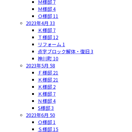
Ｍ様邸
7
Ｍ様邸
4
Ｏ様邸
11
2023年4月
33
Ｋ様邸
7
Ｔ様邸
12
リフォーム
1
点字ブロック解体・復旧
3
神川町
10
2023年5月
58
Ｆ様邸
21
Ｋ様邸
21
Ｋ様邸
2
Ｋ様邸
7
Ｎ様邸
4
S様邸
3
2023年6月
50
Ｏ様邸
1
Ｓ様邸
15