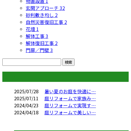
物置設置
1
玄関アプローチ
32
砂利敷き均し
2
自然災害復旧工事
2
花壇
1
解体工事
3
解体復旧工事
2
門扉／門壁
3
コラム
2025/07/28
暑い夏のお庭を快適に…
2025/07/11
庭リフォームで家族み…
2024/04/23
庭リフォームで実現す…
2024/04/18
庭リフォームで美しい…