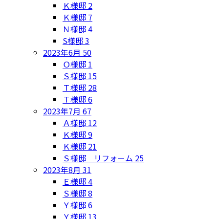
Ｋ様邸
2
Ｋ様邸
7
Ｎ様邸
4
S様邸
3
2023年6月
50
Ｏ様邸
1
Ｓ様邸
15
Ｔ様邸
28
Ｔ様邸
6
2023年7月
67
Ａ様邸
12
Ｋ様邸
9
Ｋ様邸
21
Ｓ様邸 リフォーム
25
2023年8月
31
Ｅ様邸
4
Ｓ様邸
8
Ｙ様邸
6
Ｙ様邸
13