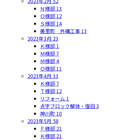
2023年2月
52
Ｎ様邸
13
Ｏ様邸
12
Ｓ様邸
14
美里町 外構工事
13
2023年3月
23
Ｋ様邸
1
Ｍ様邸
7
Ｍ様邸
4
Ｏ様邸
11
2023年4月
33
Ｋ様邸
7
Ｔ様邸
12
リフォーム
1
点字ブロック解体・復旧
3
神川町
10
2023年5月
58
Ｆ様邸
21
Ｋ様邸
21