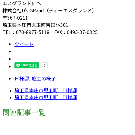
エスグランド』へ
株式会社D’s GRand（ディーエスグランド）
〒367-0211
埼玉県本庄市児玉町吉田林301
TEL：070-8977-5118 FAX：0495-37-0325
ツイート
Ｈ様邸
,
施工の様子
埼玉県本庄市児玉町 Ｈ様邸
埼玉県本庄市児玉町 Ｈ様邸
関連記事一覧