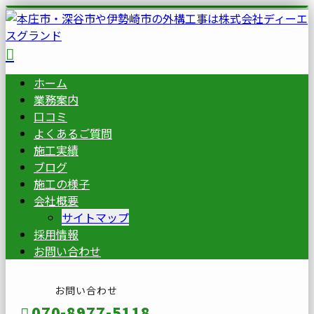
ホーム
業務案内
口コミ
よくあるご質問
施工実績
ブログ
施工の様子
会社概要
サイトマップ
採用情報
お問い合わせ
お問い合わせ
070-8977-5118