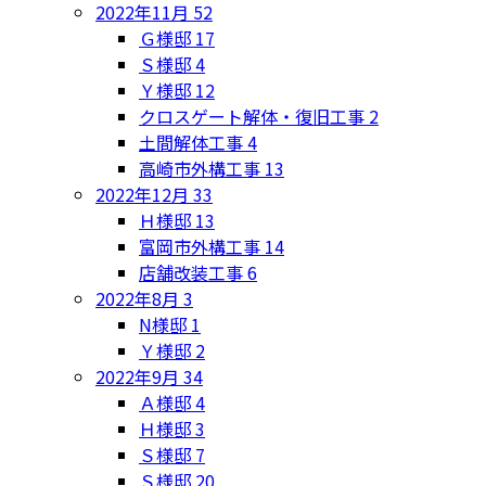
2022年11月
52
Ｇ様邸
17
Ｓ様邸
4
Ｙ様邸
12
クロスゲート解体・復旧工事
2
土間解体工事
4
高崎市外構工事
13
2022年12月
33
Ｈ様邸
13
富岡市外構工事
14
店舗改装工事
6
2022年8月
3
N様邸
1
Ｙ様邸
2
2022年9月
34
Ａ様邸
4
Ｈ様邸
3
Ｓ様邸
7
Ｓ様邸
20