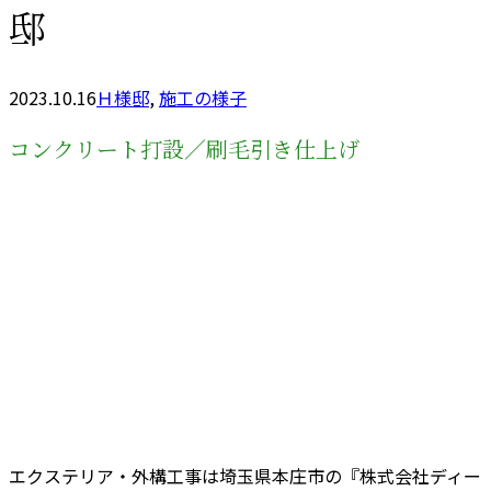
邸
2023.10.16
Ｈ様邸
,
施工の様子
コンクリート打設／刷毛引き仕上げ
エクステリア・外構工事は埼玉県本庄市の『株式会社ディー