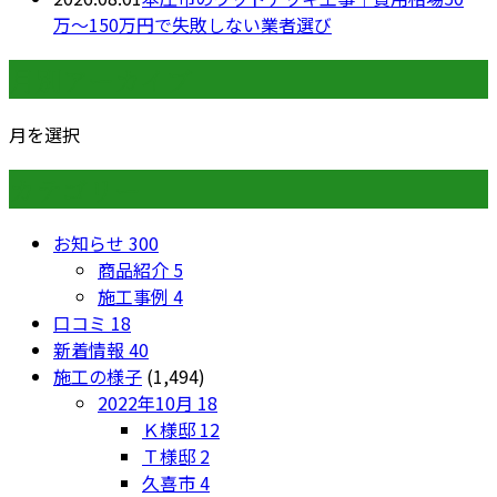
万〜150万円で失敗しない業者選び
月別アーカイブ
月を選択
カテゴリー
お知らせ
300
商品紹介
5
施工事例
4
口コミ
18
新着情報
40
施工の様子
(1,494)
2022年10月
18
Ｋ様邸
12
Ｔ様邸
2
久喜市
4