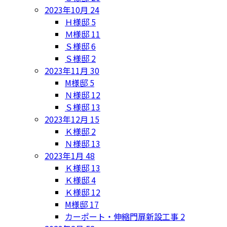
2023年10月
24
Ｈ様邸
5
Ｍ様邸
11
Ｓ様邸
6
Ｓ様邸
2
2023年11月
30
M様邸
5
Ｎ様邸
12
Ｓ様邸
13
2023年12月
15
Ｋ様邸
2
Ｎ様邸
13
2023年1月
48
Ｋ様邸
13
Ｋ様邸
4
Ｋ様邸
12
M様邸
17
カーポート・伸縮門扉新設工事
2