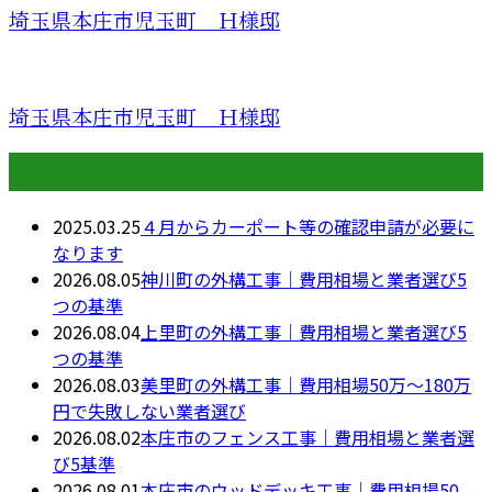
埼玉県本庄市児玉町 Ｈ様邸
埼玉県本庄市児玉町 Ｈ様邸
最近の投稿
2025.03.25
４月からカーポート等の確認申請が必要に
なります
2026.08.05
神川町の外構工事｜費用相場と業者選び5
つの基準
2026.08.04
上里町の外構工事｜費用相場と業者選び5
つの基準
2026.08.03
美里町の外構工事｜費用相場50万〜180万
円で失敗しない業者選び
2026.08.02
本庄市のフェンス工事｜費用相場と業者選
び5基準
2026.08.01
本庄市のウッドデッキ工事｜費用相場50