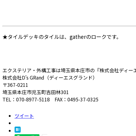
★タイルデッキのタイルは、gatherのロークです。
エクステリア・外構工事は埼玉県本庄市の『株式会社ディー
株式会社D’s GRand（ディーエスグランド）
〒367-0211
埼玉県本庄市児玉町吉田林301
TEL：070-8977-5118 FAX：0495-37-0325
ツイート