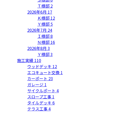
Ｔ様邸
2
2026年6月
17
Ｋ様邸
12
Ｙ様邸
5
2026年7月
24
Ｉ様邸
8
Ｎ様邸
16
2026年8月
3
Ｙ様邸
3
施工実績
110
ウッドデッキ
12
エコキュート交換
1
カーポート
23
ガレージ
1
サイクルポート
4
スロープ工事
1
タイルデッキ
6
テラス工事
4