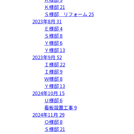
Ｋ様邸
21
Ｓ様邸 リフォーム
25
2023年8月
31
Ｅ様邸
4
Ｓ様邸
8
Ｙ様邸
6
Ｙ様邸
13
2023年9月
52
Ｉ様邸
22
Ｉ様邸
9
Ｗ様邸
8
Ｙ様邸
13
2024年10月
15
Ｕ様邸
6
看板設置工事
9
2024年11月
29
Ｏ様邸
8
Ｓ様邸
21