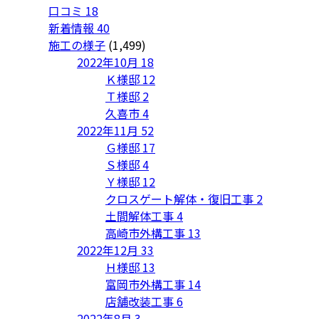
口コミ
18
新着情報
40
施工の様子
(1,499)
2022年10月
18
Ｋ様邸
12
Ｔ様邸
2
久喜市
4
2022年11月
52
Ｇ様邸
17
Ｓ様邸
4
Ｙ様邸
12
クロスゲート解体・復旧工事
2
土間解体工事
4
高崎市外構工事
13
2022年12月
33
Ｈ様邸
13
富岡市外構工事
14
店舗改装工事
6
2022年8月
3