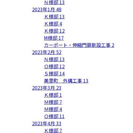
Ｎ様邸
13
2023年1月
48
Ｋ様邸
13
Ｋ様邸
4
Ｋ様邸
12
M様邸
17
カーポート・伸縮門扉新設工事
2
2023年2月
52
Ｎ様邸
13
Ｏ様邸
12
Ｓ様邸
14
美里町 外構工事
13
2023年3月
23
Ｋ様邸
1
Ｍ様邸
7
Ｍ様邸
4
Ｏ様邸
11
2023年4月
33
Ｋ様邸
7