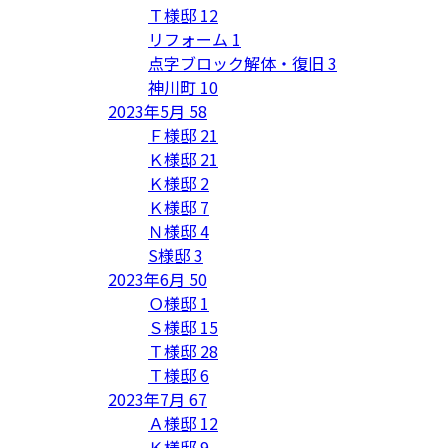
Ｔ様邸
12
リフォーム
1
点字ブロック解体・復旧
3
神川町
10
2023年5月
58
Ｆ様邸
21
Ｋ様邸
21
Ｋ様邸
2
Ｋ様邸
7
Ｎ様邸
4
S様邸
3
2023年6月
50
Ｏ様邸
1
Ｓ様邸
15
Ｔ様邸
28
Ｔ様邸
6
2023年7月
67
Ａ様邸
12
Ｋ様邸
9