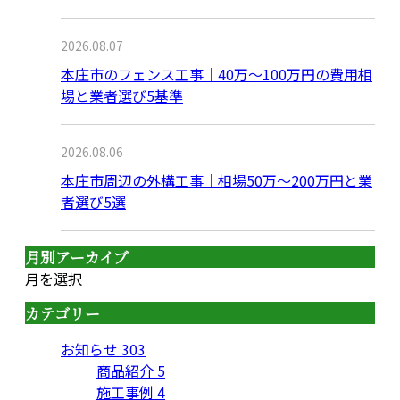
2026.08.07
本庄市のフェンス工事｜40万〜100万円の費用相
場と業者選び5基準
2026.08.06
本庄市周辺の外構工事｜相場50万〜200万円と業
者選び5選
月別アーカイブ
月を選択
カテゴリー
お知らせ
303
商品紹介
5
施工事例
4