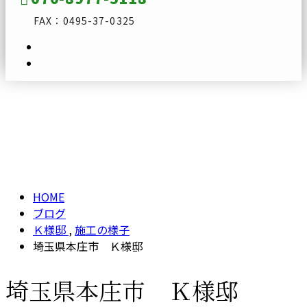
FAX：0495-37-0325
ブログ
メールフォーム
BLOG
HOME
ブログ
Ｋ様邸
,
施工の様子
埼玉県本庄市 Ｋ様邸
埼玉県本庄市 Ｋ様邸