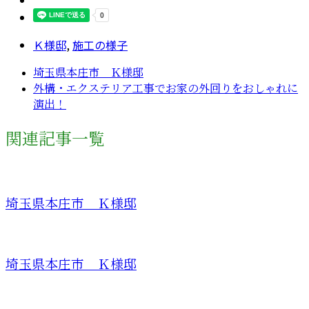
Ｋ様邸
,
施工の様子
埼玉県本庄市 Ｋ様邸
外構・エクステリア工事でお家の外回りをおしゃれに
演出！
関連記事一覧
埼玉県本庄市 Ｋ様邸
埼玉県本庄市 Ｋ様邸