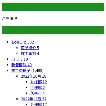
月別アーカイブ
月を選択
カテゴリー
お知らせ
302
商品紹介
5
施工事例
4
口コミ
18
新着情報
40
施工の様子
(1,499)
2022年10月
18
Ｋ様邸
12
Ｔ様邸
2
久喜市
4
2022年11月
52
Ｇ様邸
17