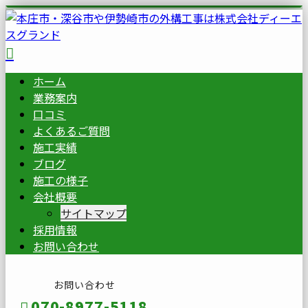
ホーム
業務案内
口コミ
よくあるご質問
施工実績
ブログ
施工の様子
会社概要
サイトマップ
採用情報
お問い合わせ
お問い合わせ
070-8977-5118