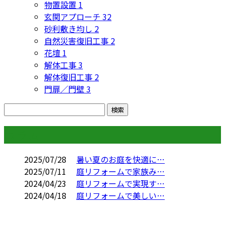
物置設置
1
玄関アプローチ
32
砂利敷き均し
2
自然災害復旧工事
2
花壇
1
解体工事
3
解体復旧工事
2
門扉／門壁
3
コラム
2025/07/28
暑い夏のお庭を快適に…
2025/07/11
庭リフォームで家族み…
2024/04/23
庭リフォームで実現す…
2024/04/18
庭リフォームで美しい…