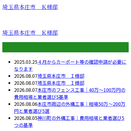
埼玉県本庄市 Ｋ様邸
埼玉県本庄市 Ｋ様邸
最近の投稿
2025.03.25
４月からカーポート等の確認申請が必要に
なります
2026.08.07
埼玉県本庄市 Ｉ様邸
2026.08.07
埼玉県本庄市 Ｉ様邸
2026.08.07
本庄市のフェンス工事｜40万〜100万円の
費用相場と業者選び5基準
2026.08.06
本庄市周辺の外構工事｜相場50万〜200万
円と業者選び5選
2026.08.05
神川町の外構工事｜費用相場と業者選び5
つの基準