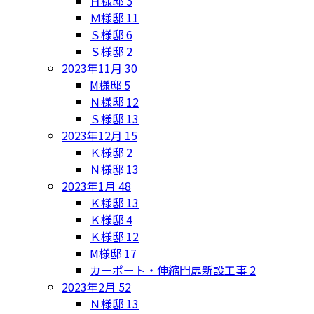
Ｈ様邸
5
Ｍ様邸
11
Ｓ様邸
6
Ｓ様邸
2
2023年11月
30
M様邸
5
Ｎ様邸
12
Ｓ様邸
13
2023年12月
15
Ｋ様邸
2
Ｎ様邸
13
2023年1月
48
Ｋ様邸
13
Ｋ様邸
4
Ｋ様邸
12
M様邸
17
カーポート・伸縮門扉新設工事
2
2023年2月
52
Ｎ様邸
13