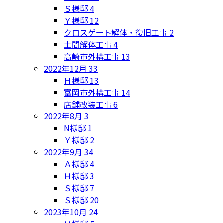
Ｓ様邸
4
Ｙ様邸
12
クロスゲート解体・復旧工事
2
土間解体工事
4
高崎市外構工事
13
2022年12月
33
Ｈ様邸
13
富岡市外構工事
14
店舗改装工事
6
2022年8月
3
N様邸
1
Ｙ様邸
2
2022年9月
34
Ａ様邸
4
Ｈ様邸
3
Ｓ様邸
7
Ｓ様邸
20
2023年10月
24