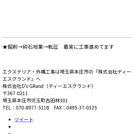
★掘削→砕石地業→転圧 着実に工事進めてます
エクステリア・外構工事は埼玉県本庄市の『株式会社ディー
エスグランド』へ
株式会社D’s GRand（ディーエスグランド）
〒367-0211
埼玉県本庄市児玉町吉田林301
TEL：070-8977-5118 FAX：0495-37-0325
ツイート