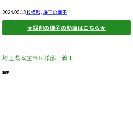
2024.05.13
Ｋ様邸
,
施工の様子
★掘削の様子の動画はこちら★
埼玉県本庄市Ｋ様邸 着工
転圧