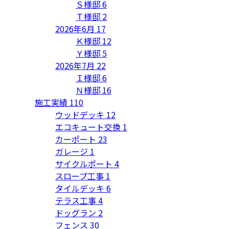
Ｓ様邸
6
Ｔ様邸
2
2026年6月
17
Ｋ様邸
12
Ｙ様邸
5
2026年7月
22
Ｉ様邸
6
Ｎ様邸
16
施工実績
110
ウッドデッキ
12
エコキュート交換
1
カーポート
23
ガレージ
1
サイクルポート
4
スロープ工事
1
タイルデッキ
6
テラス工事
4
ドッグラン
2
フェンス
30