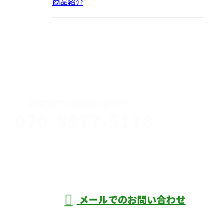
商品紹介
CONTACT
お電話でのお問い合わせ
070-8977-5118
伊勢崎市や
深谷市・本
年中無休
メールでのお問い合わせ