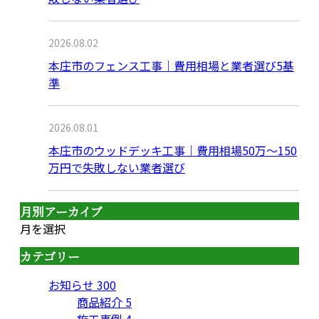
2026.08.02
本庄市のフェンス工事｜費用相場と業者選び5基
準
2026.08.01
本庄市のウッドデッキ工事｜費用相場50万〜150
万円で失敗しない業者選び
月別アーカイブ
月を選択
カテゴリー
お知らせ
300
商品紹介
5
施工事例
4