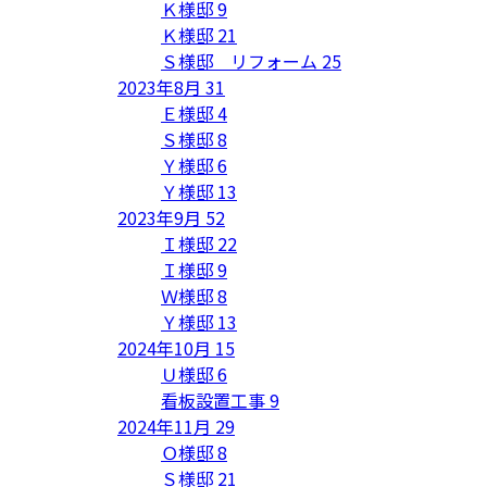
Ｋ様邸
9
Ｋ様邸
21
Ｓ様邸 リフォーム
25
2023年8月
31
Ｅ様邸
4
Ｓ様邸
8
Ｙ様邸
6
Ｙ様邸
13
2023年9月
52
Ｉ様邸
22
Ｉ様邸
9
Ｗ様邸
8
Ｙ様邸
13
2024年10月
15
Ｕ様邸
6
看板設置工事
9
2024年11月
29
Ｏ様邸
8
Ｓ様邸
21