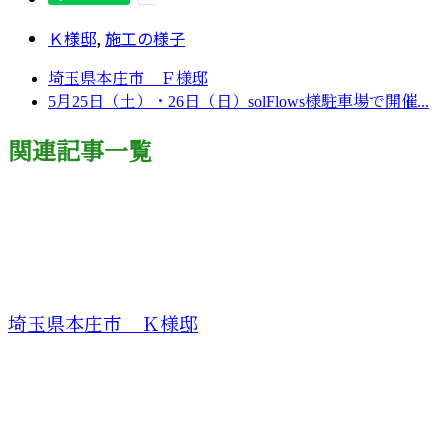
Ｋ様邸
,
施工の様子
埼玉県本庄市 Ｆ様邸
5月25日（土）・26日（日）solFlows様駐車場で開催...
関連記事一覧
埼玉県本庄市 Ｋ様邸