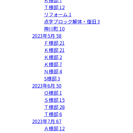
Ｔ様邸
12
リフォーム
1
点字ブロック解体・復旧
3
神川町
10
2023年5月
58
Ｆ様邸
21
Ｋ様邸
21
Ｋ様邸
2
Ｋ様邸
7
Ｎ様邸
4
S様邸
3
2023年6月
50
Ｏ様邸
1
Ｓ様邸
15
Ｔ様邸
28
Ｔ様邸
6
2023年7月
67
Ａ様邸
12