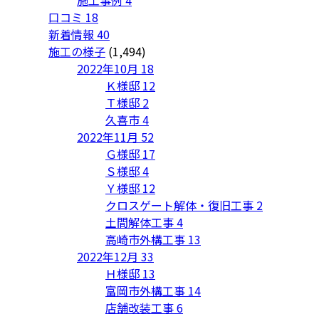
口コミ
18
新着情報
40
施工の様子
(1,494)
2022年10月
18
Ｋ様邸
12
Ｔ様邸
2
久喜市
4
2022年11月
52
Ｇ様邸
17
Ｓ様邸
4
Ｙ様邸
12
クロスゲート解体・復旧工事
2
土間解体工事
4
高崎市外構工事
13
2022年12月
33
Ｈ様邸
13
富岡市外構工事
14
店舗改装工事
6