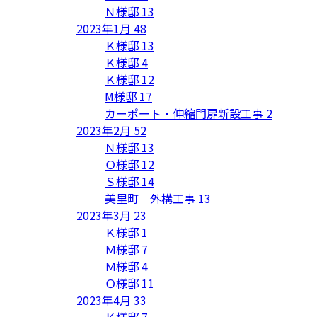
Ｎ様邸
13
2023年1月
48
Ｋ様邸
13
Ｋ様邸
4
Ｋ様邸
12
M様邸
17
カーポート・伸縮門扉新設工事
2
2023年2月
52
Ｎ様邸
13
Ｏ様邸
12
Ｓ様邸
14
美里町 外構工事
13
2023年3月
23
Ｋ様邸
1
Ｍ様邸
7
Ｍ様邸
4
Ｏ様邸
11
2023年4月
33
Ｋ様邸
7