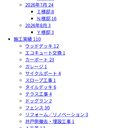
2026年7月
24
Ｉ様邸
8
Ｎ様邸
16
2026年8月
3
Ｙ様邸
3
施工実績
110
ウッドデッキ
12
エコキュート交換
1
カーポート
23
ガレージ
1
サイクルポート
4
スロープ工事
1
タイルデッキ
6
テラス工事
4
ドッグラン
2
フェンス
30
リフォーム／リノベーション
3
井戸側撤去・埋設工事
1
人工芝
12