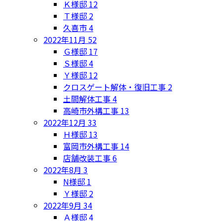
Ｋ様邸
12
Ｔ様邸
2
久喜市
4
2022年11月
52
Ｇ様邸
17
Ｓ様邸
4
Ｙ様邸
12
クロスゲート解体・復旧工事
2
土間解体工事
4
高崎市外構工事
13
2022年12月
33
Ｈ様邸
13
富岡市外構工事
14
店舗改装工事
6
2022年8月
3
N様邸
1
Ｙ様邸
2
2022年9月
34
Ａ様邸
4