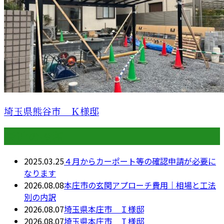
埼玉県熊谷市 Ｋ様邸
最近の投稿
2025.03.25
４月からカーポート等の確認申請が必要に
なります
2026.08.08
本庄市の玄関アプローチ費用｜相場と工法
別の内訳
2026.08.07
埼玉県本庄市 Ｉ様邸
2026.08.07
埼玉県本庄市 Ｉ様邸