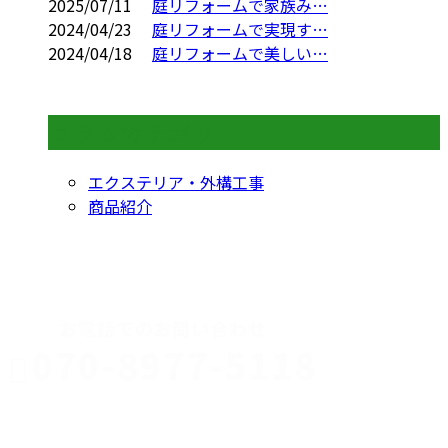
2025/07/11
庭リフォームで家族み…
2024/04/23
庭リフォームで実現す…
2024/04/18
庭リフォームで美しい…
コラムカテゴリ
エクステリア・外構工事
商品紹介
CONTACT
お電話でのお問い合わせ
070-8977-5118
伊勢崎市や
深谷市・本