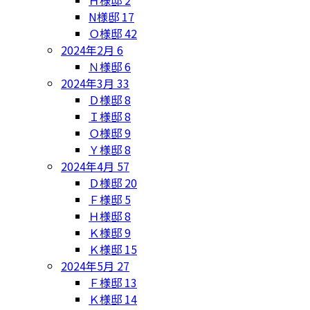
N様邸
17
Ｏ様邸
42
2024年2月
6
Ｎ様邸
6
2024年3月
33
Ｄ様邸
8
Ｉ様邸
8
Ｏ様邸
9
Ｙ様邸
8
2024年4月
57
Ｄ様邸
20
Ｆ様邸
5
Ｈ様邸
8
Ｋ様邸
9
Ｋ様邸
15
2024年5月
27
Ｆ様邸
13
Ｋ様邸
14