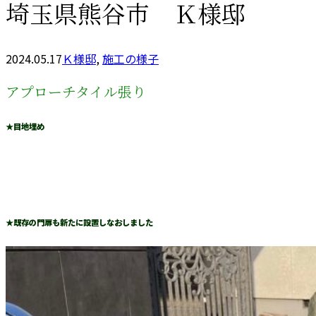
埼玉県熊谷市 Ｋ様邸
2024.05.17
Ｋ様邸
,
施工の様子
アプローチタイル張り
★目地埋め
★既存の門扉も新たに設置しなおしました