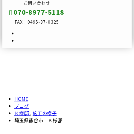
お問い合わせ
070-8977-5118
FAX：0495-37-0325
ブログ
メールフォーム
BLOG
HOME
ブログ
Ｋ様邸
,
施工の様子
埼玉県熊谷市 Ｋ様邸