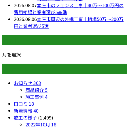
2026.08.07
本庄市のフェンス工事｜40万〜100万円の
費用相場と業者選び5基準
2026.08.06
本庄市周辺の外構工事｜相場50万〜200万
円と業者選び5選
月別アーカイブ
月を選択
カテゴリー
お知らせ
303
商品紹介
5
施工事例
4
口コミ
18
新着情報
40
施工の様子
(1,499)
2022年10月
18