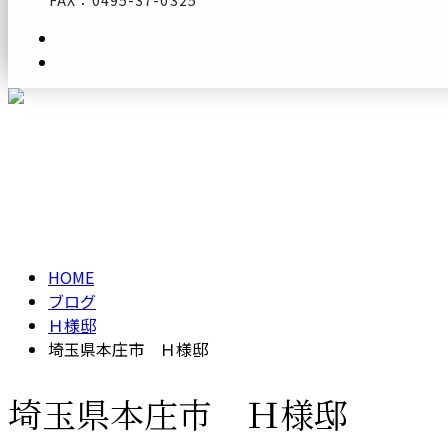
FAX：0495-37-0325
メールフォーム
ブログ
BLOG
HOME
ブログ
Ｈ様邸
埼玉県本庄市 Ｈ様邸
埼玉県本庄市 Ｈ様邸