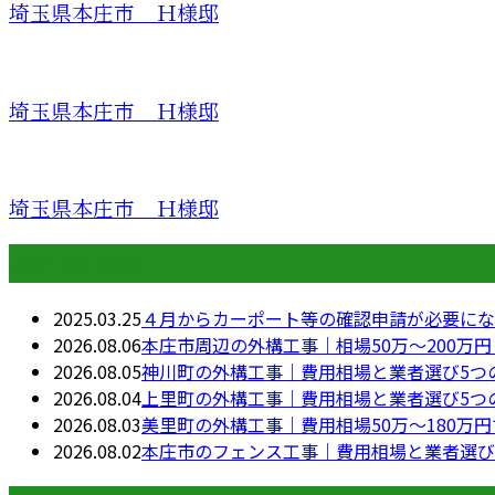
埼玉県本庄市 Ｈ様邸
埼玉県本庄市 Ｈ様邸
埼玉県本庄市 Ｈ様邸
最近の投稿
2025.03.25
４月からカーポート等の確認申請が必要にな
2026.08.06
本庄市周辺の外構工事｜相場50万〜200万
2026.08.05
神川町の外構工事｜費用相場と業者選び5つ
2026.08.04
上里町の外構工事｜費用相場と業者選び5つ
2026.08.03
美里町の外構工事｜費用相場50万〜180万
2026.08.02
本庄市のフェンス工事｜費用相場と業者選び