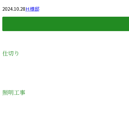
2024.10.28
Ｈ様邸
仕切り
照明工事