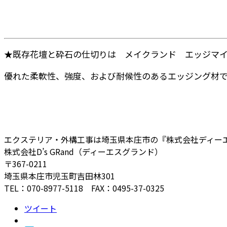
★既存花壇と砕石の仕切りは メイクランド エッジマ
優れた柔軟性、強度、および耐候性のあるエッジング材
エクステリア・外構工事は埼玉県本庄市の『株式会社ディー
株式会社D’s GRand（ディーエスグランド）
〒367-0211
埼玉県本庄市児玉町吉田林301
TEL：070-8977-5118 FAX：0495-37-0325
ツイート