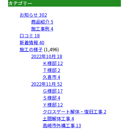
カテゴリー
お知らせ
302
商品紹介
5
施工事例
4
口コミ
18
新着情報
40
施工の様子
(1,496)
2022年10月
18
Ｋ様邸
12
Ｔ様邸
2
久喜市
4
2022年11月
52
Ｇ様邸
17
Ｓ様邸
4
Ｙ様邸
12
クロスゲート解体・復旧工事
2
土間解体工事
4
高崎市外構工事
13