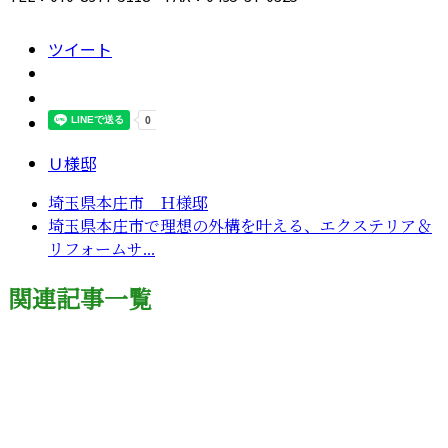
ツイート
Ｕ様邸
埼玉県本庄市 Ｈ様邸
埼玉県本庄市で理想の外構を叶える、エクステリア＆
リフォームサ...
関連記事一覧