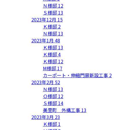
Ｎ様邸
12
Ｓ様邸
13
2023年12月
15
Ｋ様邸
2
Ｎ様邸
13
2023年1月
48
Ｋ様邸
13
Ｋ様邸
4
Ｋ様邸
12
M様邸
17
カーポート・伸縮門扉新設工事
2
2023年2月
52
Ｎ様邸
13
Ｏ様邸
12
Ｓ様邸
14
美里町 外構工事
13
2023年3月
23
Ｋ様邸
1