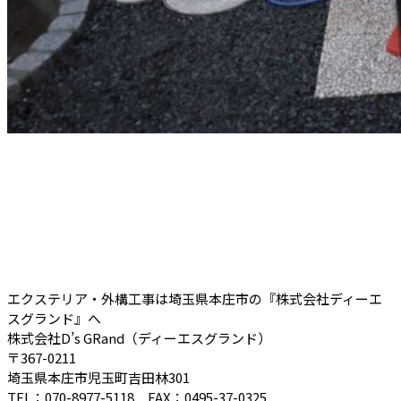
エクステリア・外構工事は埼玉県本庄市の『株式会社ディーエ
スグランド』へ
株式会社D’s GRand（ディーエスグランド）
〒367-0211
埼玉県本庄市児玉町吉田林301
TEL：070-8977-5118 FAX：0495-37-0325