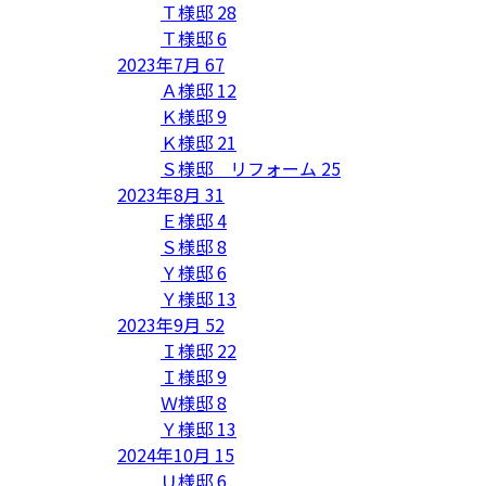
Ｔ様邸
28
Ｔ様邸
6
2023年7月
67
Ａ様邸
12
Ｋ様邸
9
Ｋ様邸
21
Ｓ様邸 リフォーム
25
2023年8月
31
Ｅ様邸
4
Ｓ様邸
8
Ｙ様邸
6
Ｙ様邸
13
2023年9月
52
Ｉ様邸
22
Ｉ様邸
9
Ｗ様邸
8
Ｙ様邸
13
2024年10月
15
Ｕ様邸
6