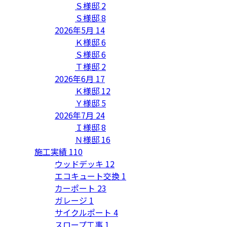
Ｓ様邸
2
Ｓ様邸
8
2026年5月
14
Ｋ様邸
6
Ｓ様邸
6
Ｔ様邸
2
2026年6月
17
Ｋ様邸
12
Ｙ様邸
5
2026年7月
24
Ｉ様邸
8
Ｎ様邸
16
施工実績
110
ウッドデッキ
12
エコキュート交換
1
カーポート
23
ガレージ
1
サイクルポート
4
スロープ工事
1