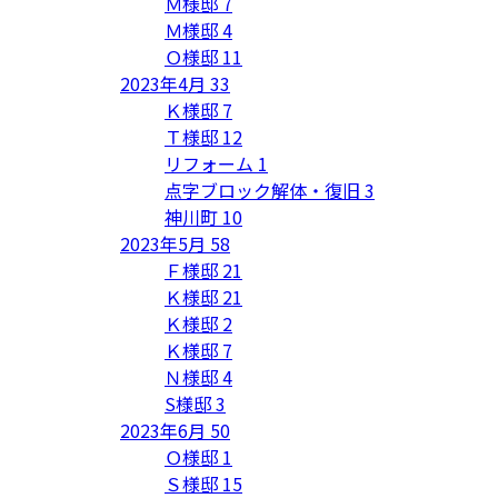
Ｍ様邸
7
Ｍ様邸
4
Ｏ様邸
11
2023年4月
33
Ｋ様邸
7
Ｔ様邸
12
リフォーム
1
点字ブロック解体・復旧
3
神川町
10
2023年5月
58
Ｆ様邸
21
Ｋ様邸
21
Ｋ様邸
2
Ｋ様邸
7
Ｎ様邸
4
S様邸
3
2023年6月
50
Ｏ様邸
1
Ｓ様邸
15