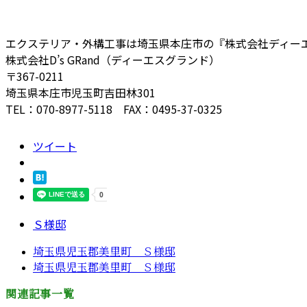
エクステリア・外構工事は埼玉県本庄市の『株式会社ディー
株式会社D’s GRand（ディーエスグランド）
〒367-0211
埼玉県本庄市児玉町吉田林301
TEL：070-8977-5118 FAX：0495-37-0325
ツイート
Ｓ様邸
埼玉県児玉郡美里町 Ｓ様邸
埼玉県児玉郡美里町 Ｓ様邸
関連記事一覧