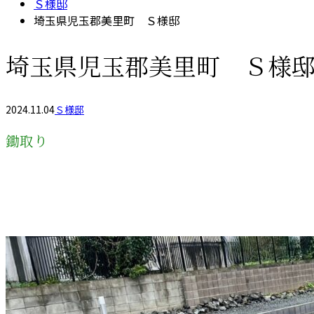
Ｓ様邸
埼玉県児玉郡美里町 Ｓ様邸
埼玉県児玉郡美里町 Ｓ様
2024.11.04
Ｓ様邸
鋤取り