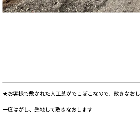
★お客様で敷かれた人工芝がでこぼこなので、敷きなお
一度はがし、整地して敷きなおします