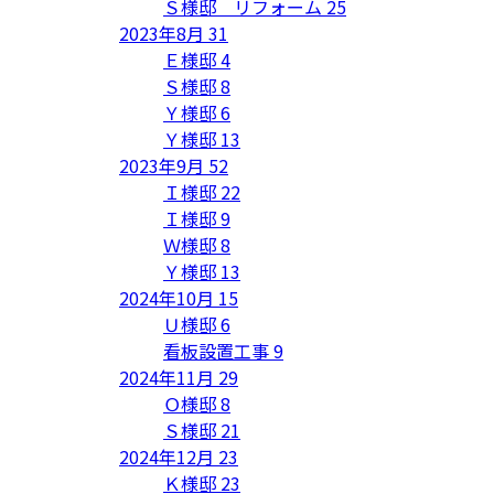
Ｓ様邸 リフォーム
25
2023年8月
31
Ｅ様邸
4
Ｓ様邸
8
Ｙ様邸
6
Ｙ様邸
13
2023年9月
52
Ｉ様邸
22
Ｉ様邸
9
Ｗ様邸
8
Ｙ様邸
13
2024年10月
15
Ｕ様邸
6
看板設置工事
9
2024年11月
29
Ｏ様邸
8
Ｓ様邸
21
2024年12月
23
Ｋ様邸
23