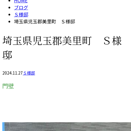
HOME
ブログ
Ｓ様邸
埼玉県児玉郡美里町 Ｓ様邸
埼玉県児玉郡美里町 Ｓ様
邸
2024.11.27
Ｓ様邸
門壁