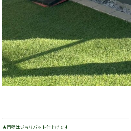
★門壁はジョリパット仕上げです