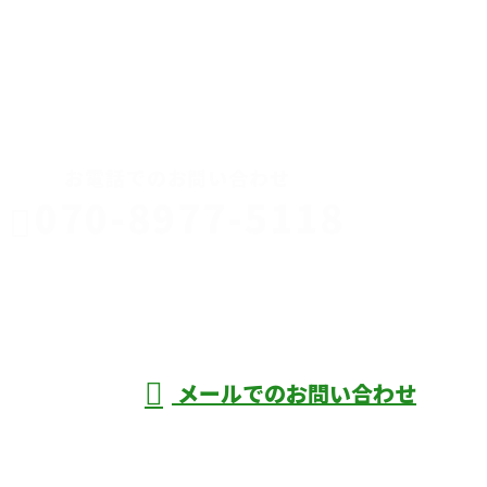
CONTACT
お電話でのお問い合わせ
070-8977-5118
伊勢崎市や
深谷市・本
年中無休
メールでのお問い合わせ