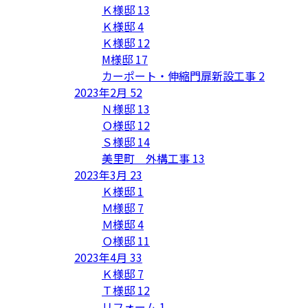
Ｋ様邸
13
Ｋ様邸
4
Ｋ様邸
12
M様邸
17
カーポート・伸縮門扉新設工事
2
2023年2月
52
Ｎ様邸
13
Ｏ様邸
12
Ｓ様邸
14
美里町 外構工事
13
2023年3月
23
Ｋ様邸
1
Ｍ様邸
7
Ｍ様邸
4
Ｏ様邸
11
2023年4月
33
Ｋ様邸
7
Ｔ様邸
12
リフォーム
1