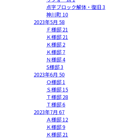
点字ブロック解体・復旧
3
神川町
10
2023年5月
58
Ｆ様邸
21
Ｋ様邸
21
Ｋ様邸
2
Ｋ様邸
7
Ｎ様邸
4
S様邸
3
2023年6月
50
Ｏ様邸
1
Ｓ様邸
15
Ｔ様邸
28
Ｔ様邸
6
2023年7月
67
Ａ様邸
12
Ｋ様邸
9
Ｋ様邸
21