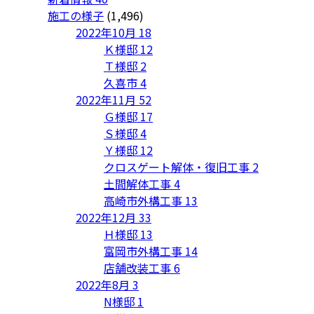
施工の様子
(1,496)
2022年10月
18
Ｋ様邸
12
Ｔ様邸
2
久喜市
4
2022年11月
52
Ｇ様邸
17
Ｓ様邸
4
Ｙ様邸
12
クロスゲート解体・復旧工事
2
土間解体工事
4
高崎市外構工事
13
2022年12月
33
Ｈ様邸
13
富岡市外構工事
14
店舗改装工事
6
2022年8月
3
N様邸
1