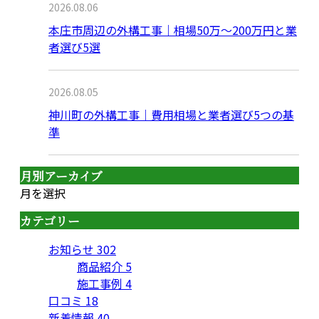
2026.08.06
本庄市周辺の外構工事｜相場50万〜200万円と業
者選び5選
2026.08.05
神川町の外構工事｜費用相場と業者選び5つの基
準
月別アーカイブ
月を選択
カテゴリー
お知らせ
302
商品紹介
5
施工事例
4
口コミ
18
新着情報
40