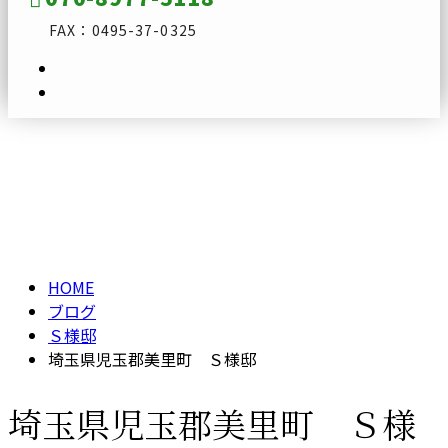
FAX：0495-37-0325
ブログ
メールフォーム
BLOG
HOME
ブログ
Ｓ様邸
埼玉県児玉郡美里町 Ｓ様邸
埼玉県児玉郡美里町 Ｓ様