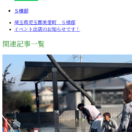
Ｓ様邸
埼玉県児玉郡美里町 Ｓ様邸
イベント出店のお知らせです！
関連記事一覧