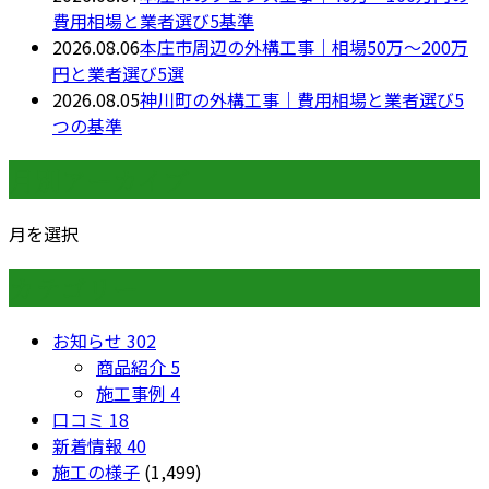
費用相場と業者選び5基準
2026.08.06
本庄市周辺の外構工事｜相場50万〜200万
円と業者選び5選
2026.08.05
神川町の外構工事｜費用相場と業者選び5
つの基準
月別アーカイブ
月を選択
カテゴリー
お知らせ
302
商品紹介
5
施工事例
4
口コミ
18
新着情報
40
施工の様子
(1,499)