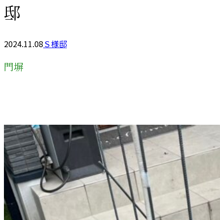
邸
2024.11.08
Ｓ様邸
門塀