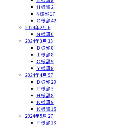
Ｅ様邸
8
Ｈ様邸
2
N様邸
17
Ｏ様邸
42
2024年2月
6
Ｎ様邸
6
2024年3月
33
Ｄ様邸
8
Ｉ様邸
8
Ｏ様邸
9
Ｙ様邸
8
2024年4月
57
Ｄ様邸
20
Ｆ様邸
5
Ｈ様邸
8
Ｋ様邸
9
Ｋ様邸
15
2024年5月
27
Ｆ様邸
13