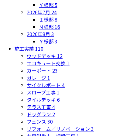
Ｙ様邸
5
2026年7月
24
Ｉ様邸
8
Ｎ様邸
16
2026年8月
3
Ｙ様邸
3
施工実績
110
ウッドデッキ
12
エコキュート交換
1
カーポート
23
ガレージ
1
サイクルポート
4
スロープ工事
1
タイルデッキ
6
テラス工事
4
ドッグラン
2
フェンス
30
リフォーム／リノベーション
3