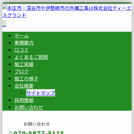
ホーム
業務案内
口コミ
よくあるご質問
施工実績
ブログ
施工の様子
会社概要
サイトマップ
採用情報
お問い合わせ
お問い合わせ
070-8977-5118