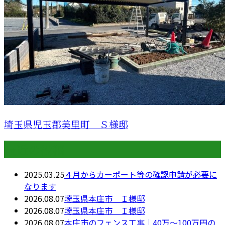
埼玉県児玉郡美里町 Ｓ様邸
最近の投稿
2025.03.25
４月からカーポート等の確認申請が必要に
なります
2026.08.07
埼玉県本庄市 Ｉ様邸
2026.08.07
埼玉県本庄市 Ｉ様邸
2026.08.07
本庄市のフェンス工事｜40万〜100万円の