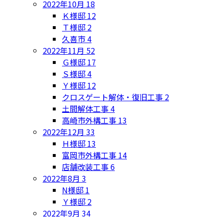
2022年10月
18
Ｋ様邸
12
Ｔ様邸
2
久喜市
4
2022年11月
52
Ｇ様邸
17
Ｓ様邸
4
Ｙ様邸
12
クロスゲート解体・復旧工事
2
土間解体工事
4
高崎市外構工事
13
2022年12月
33
Ｈ様邸
13
富岡市外構工事
14
店舗改装工事
6
2022年8月
3
N様邸
1
Ｙ様邸
2
2022年9月
34