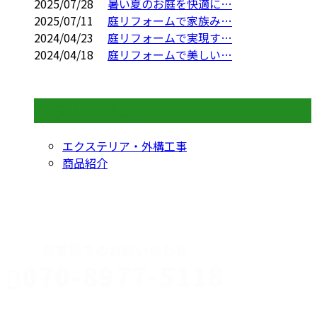
2025/07/28
暑い夏のお庭を快適に…
2025/07/11
庭リフォームで家族み…
2024/04/23
庭リフォームで実現す…
2024/04/18
庭リフォームで美しい…
コラムカテゴリ
エクステリア・外構工事
商品紹介
CONTACT
お電話でのお問い合わせ
070-8977-5118
伊勢崎市や