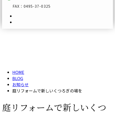
FAX：0495-37-0325
ブログ
メールフォーム
BLOG
HOME
BLOG
お知らせ
庭リフォームで新しいくつろぎの場を
庭リフォームで新しいくつ