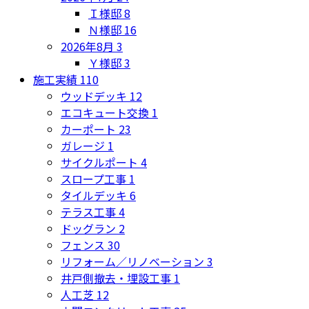
Ｉ様邸
8
Ｎ様邸
16
2026年8月
3
Ｙ様邸
3
施工実績
110
ウッドデッキ
12
エコキュート交換
1
カーポート
23
ガレージ
1
サイクルポート
4
スロープ工事
1
タイルデッキ
6
テラス工事
4
ドッグラン
2
フェンス
30
リフォーム／リノベーション
3
井戸側撤去・埋設工事
1
人工芝
12