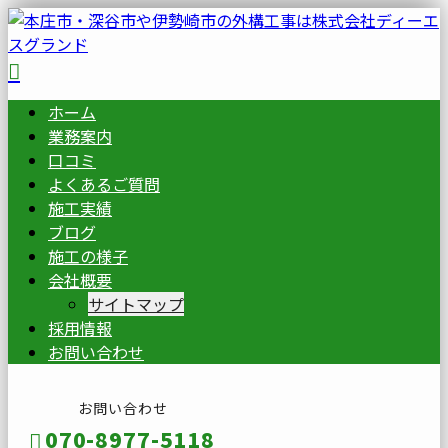
ホーム
業務案内
口コミ
よくあるご質問
施工実績
ブログ
施工の様子
会社概要
サイトマップ
採用情報
お問い合わせ
お問い合わせ
070-8977-5118