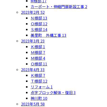
M様邸
17
カーポート・伸縮門扉新設工事
2
2023年2月
52
Ｎ様邸
13
Ｏ様邸
12
Ｓ様邸
14
美里町 外構工事
13
2023年3月
23
Ｋ様邸
1
Ｍ様邸
7
Ｍ様邸
4
Ｏ様邸
11
2023年4月
33
Ｋ様邸
7
Ｔ様邸
12
リフォーム
1
点字ブロック解体・復旧
3
神川町
10
2023年5月
58