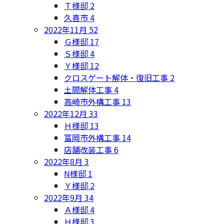
Ｔ様邸
2
久喜市
4
2022年11月
52
Ｇ様邸
17
Ｓ様邸
4
Ｙ様邸
12
クロスゲート解体・復旧工事
2
土間解体工事
4
高崎市外構工事
13
2022年12月
33
Ｈ様邸
13
富岡市外構工事
14
店舗改装工事
6
2022年8月
3
N様邸
1
Ｙ様邸
2
2022年9月
34
Ａ様邸
4
Ｈ様邸
3