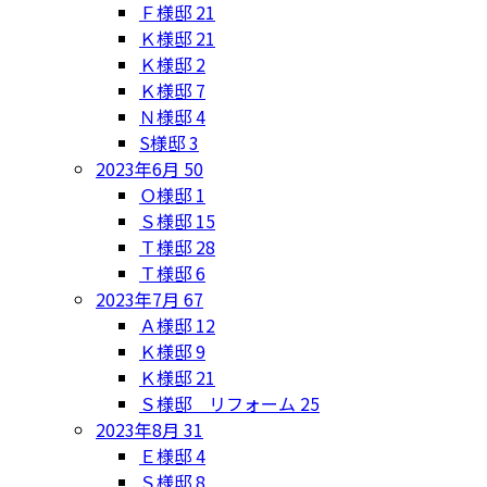
Ｆ様邸
21
Ｋ様邸
21
Ｋ様邸
2
Ｋ様邸
7
Ｎ様邸
4
S様邸
3
2023年6月
50
Ｏ様邸
1
Ｓ様邸
15
Ｔ様邸
28
Ｔ様邸
6
2023年7月
67
Ａ様邸
12
Ｋ様邸
9
Ｋ様邸
21
Ｓ様邸 リフォーム
25
2023年8月
31
Ｅ様邸
4
Ｓ様邸
8