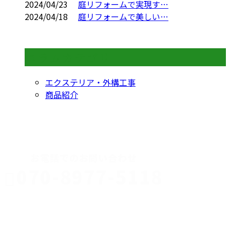
2024/04/23
庭リフォームで実現す…
2024/04/18
庭リフォームで美しい…
コラムカテゴリ
エクステリア・外構工事
商品紹介
CONTACT
お電話でのお問い合わせ
070-8977-5118
伊勢崎市や
深谷市・本
年中無休