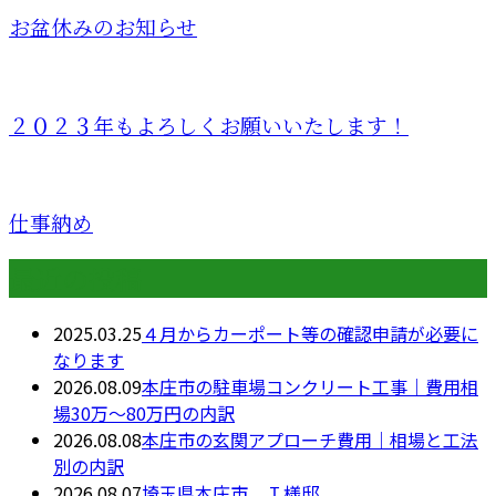
お盆休みのお知らせ
２０２３年もよろしくお願いいたします！
仕事納め
最近の投稿
2025.03.25
４月からカーポート等の確認申請が必要に
なります
2026.08.09
本庄市の駐車場コンクリート工事｜費用相
場30万〜80万円の内訳
2026.08.08
本庄市の玄関アプローチ費用｜相場と工法
別の内訳
2026.08.07
埼玉県本庄市 Ｉ様邸