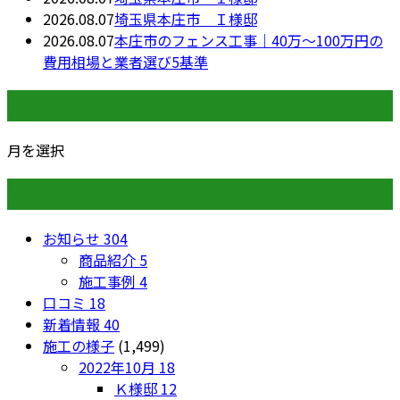
2026.08.07
埼玉県本庄市 Ｉ様邸
2026.08.07
本庄市のフェンス工事｜40万〜100万円の
費用相場と業者選び5基準
月別アーカイブ
月を選択
カテゴリー
お知らせ
304
商品紹介
5
施工事例
4
口コミ
18
新着情報
40
施工の様子
(1,499)
2022年10月
18
Ｋ様邸
12