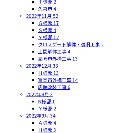
Ｔ様邸
2
久喜市
4
2022年11月
52
Ｇ様邸
17
Ｓ様邸
4
Ｙ様邸
12
クロスゲート解体・復旧工事
2
土間解体工事
4
高崎市外構工事
13
2022年12月
33
Ｈ様邸
13
富岡市外構工事
14
店舗改装工事
6
2022年8月
3
N様邸
1
Ｙ様邸
2
2022年9月
34
Ａ様邸
4
Ｈ様邸
3