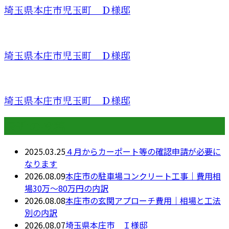
埼玉県本庄市児玉町 Ｄ様邸
埼玉県本庄市児玉町 Ｄ様邸
埼玉県本庄市児玉町 Ｄ様邸
最近の投稿
2025.03.25
４月からカーポート等の確認申請が必要に
なります
2026.08.09
本庄市の駐車場コンクリート工事｜費用相
場30万〜80万円の内訳
2026.08.08
本庄市の玄関アプローチ費用｜相場と工法
別の内訳
2026.08.07
埼玉県本庄市 Ｉ様邸