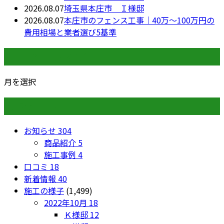
2026.08.07
埼玉県本庄市 Ｉ様邸
2026.08.07
本庄市のフェンス工事｜40万〜100万円の
費用相場と業者選び5基準
月別アーカイブ
月を選択
カテゴリー
お知らせ
304
商品紹介
5
施工事例
4
口コミ
18
新着情報
40
施工の様子
(1,499)
2022年10月
18
Ｋ様邸
12