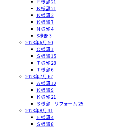
Ｆ様邸
21
Ｋ様邸
21
Ｋ様邸
2
Ｋ様邸
7
Ｎ様邸
4
S様邸
3
2023年6月
50
Ｏ様邸
1
Ｓ様邸
15
Ｔ様邸
28
Ｔ様邸
6
2023年7月
67
Ａ様邸
12
Ｋ様邸
9
Ｋ様邸
21
Ｓ様邸 リフォーム
25
2023年8月
31
Ｅ様邸
4
Ｓ様邸
8