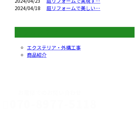
2024/04/23
庭リフォームで実現す…
2024/04/18
庭リフォームで美しい…
コラムカテゴリ
エクステリア・外構工事
商品紹介
CONTACT
お電話でのお問い合わせ
070-8977-5118
伊勢崎市や
深谷市・本
年中無休