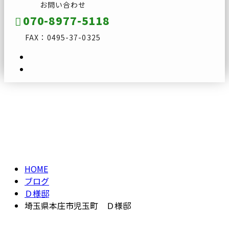
お問い合わせ
070-8977-5118
FAX：0495-37-0325
ブログ
メールフォーム
BLOG
HOME
ブログ
Ｄ様邸
埼玉県本庄市児玉町 Ｄ様邸