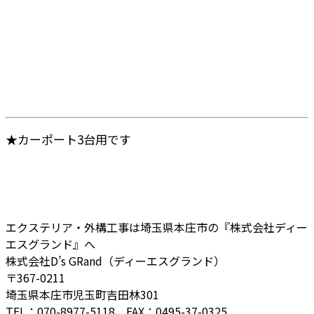
★カーポート3台用です
エクステリア・外構工事は埼玉県本庄市の『株式会社ディー
エスグランド』へ
株式会社D’s GRand（ディーエスグランド）
〒367-0211
埼玉県本庄市児玉町吉田林301
TEL：070-8977-5118 FAX：0495-37-0325