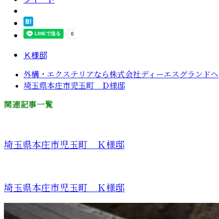
Ｋ様邸
外構・エクステリアなら株式会社ディーエスグランドへ
埼玉県本庄市児玉町 Ｄ様邸
関連記事一覧
埼玉県本庄市児玉町 Ｋ様邸
埼玉県本庄市児玉町 Ｋ様邸