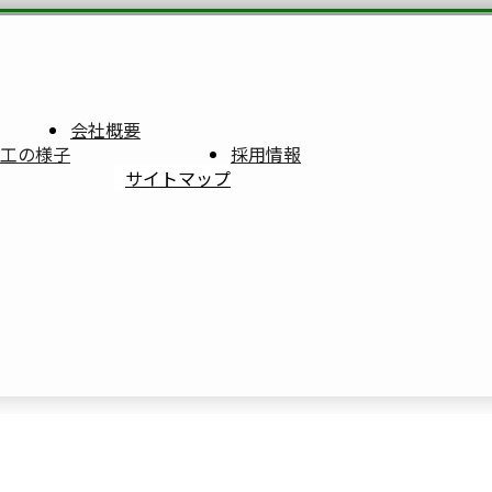
会社概要
工の様子
採用情報
サイトマップ