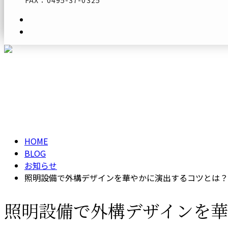
FAX：0495-37-0325
メールフォーム
ブログ
BLOG
HOME
BLOG
お知らせ
照明設備で外構デザインを華やかに演出するコツとは？
照明設備で外構デザインを