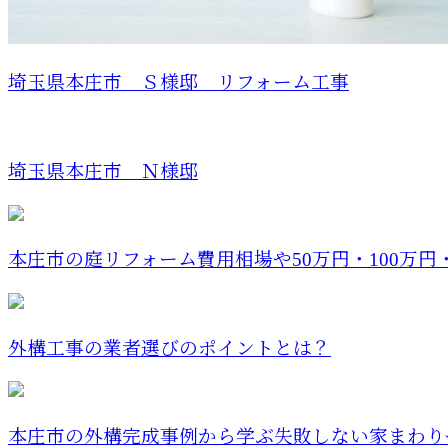
埼玉県本庄市 Ｓ様邸 リフォーム工事
埼玉県本庄市 Ｎ様邸
本庄市の庭リフォーム費用相場や50万円・100万円・30
外構工事の業者選びのポイントとは？
本庄市の外構完成事例から学ぶ失敗しない家まわりや