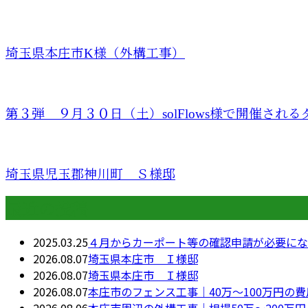
埼玉県本庄市K様（外構工事）
第３弾 ９月３０日（土）solFlows様で開催されるダ.
埼玉県児玉郡神川町 Ｓ様邸
最近の投稿
2025.03.25
４月からカーポート等の確認申請が必要にな
2026.08.07
埼玉県本庄市 Ｉ様邸
2026.08.07
埼玉県本庄市 Ｉ様邸
2026.08.07
本庄市のフェンス工事｜40万〜100万円の