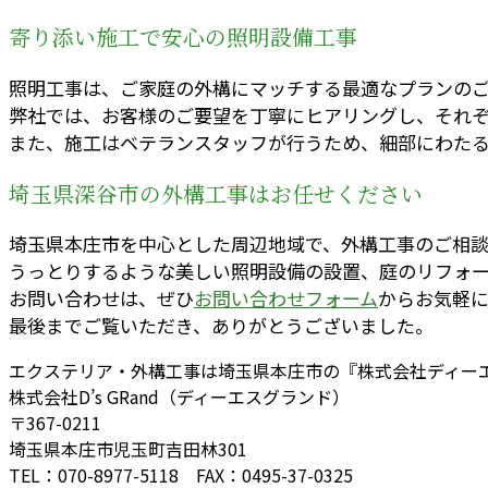
寄り添い施工で安心の照明設備工事
照明工事は、ご家庭の外構にマッチする最適なプランの
弊社では、お客様のご要望を丁寧にヒアリングし、それ
また、施工はベテランスタッフが行うため、細部にわた
埼玉県深谷市の外構工事はお任せください
埼玉県本庄市を中心とした周辺地域で、外構工事のご相談
うっとりするような美しい照明設備の設置、庭のリフォー
お問い合わせは、ぜひ
お問い合わせフォーム
からお気軽
最後までご覧いただき、ありがとうございました。
エクステリア・外構工事は埼玉県本庄市の『株式会社ディー
株式会社D’s GRand（ディーエスグランド）
〒367-0211
埼玉県本庄市児玉町吉田林301
TEL：070-8977-5118 FAX：0495-37-0325