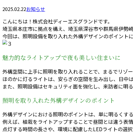
2025.02.22
お知らせ
こんにちは！株式会社ディーエスグランドです。
埼玉県本庄市に拠点を構え、埼玉県深谷市や群馬県伊勢
今回は、照明設備を取り入れた外構デザインのポイントに
魅力的なライトアップで夜も美しい住まいに
外構空間に上手に照明を取り入れることで、まるでリゾー
ほのかに灯るライトは、安らぎの空間を生み出し、日中
また、照明設備はセキュリティ面を強化し、来訪者に明る
照明を取り入れた外構デザインのポイント
外構デザインにおける照明のポイントは、単に明るくす
例えば、植栽をライトアップすることで昼間とは違う表
点灯する時間の長さや、環境に配慮したLEDライトの選