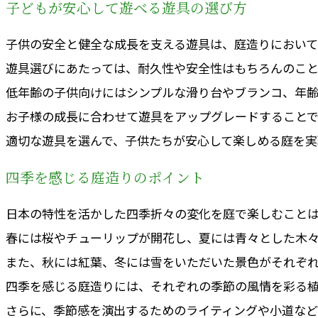
子どもが安心して遊べる遊具の選び方
子供の安全と健全な成長を支える遊具は、庭造りにおいて
遊具選びにあたっては、耐久性や安全性はもちろんのこ
低年齢の子供向けにはシンプルな滑り台やブランコ、年
お子様の成長に合わせて遊具をアップグレードすることで
適切な遊具を選んで、子供たちが安心して楽しめる庭を実
四季を感じる庭造りのポイント
日本の特性を活かした四季折々の変化を庭で楽しむこと
春には桜やチューリップが開花し、夏には青々とした木
また、秋には紅葉、冬には雪をいただいた景色がそれぞれ
四季を感じる庭造りには、それぞれの季節の風情を彩る
さらに、季節感を演出するためのライティングや小道など