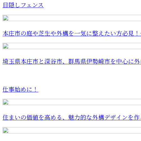
目隠しフェンス
本庄市の庭や芝生や外構を一気に整えたい方必見！失
埼玉県本庄市と深谷市、群馬県伊勢崎市を中心に外構
仕事始めに！
住まいの価値を高める、魅力的な外構デザインを作