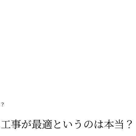
？
構工事が最適というのは本当？