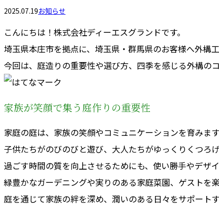
2025.07.19
お知らせ
こんにちは！株式会社ディーエスグランドです。
埼玉県本庄市を拠点に、埼玉県・群馬県のお客様へ外構工
今回は、庭造りの重要性や選び方、四季を感じる外構のコ
家族が笑顔で集う庭作りの重要性
家庭の庭は、家族の笑顔やコミュニケーションを育みま
子供たちがのびのびと遊び、大人たちがゆっくりくつろ
過ごす時間の質を向上させるためにも、使い勝手やデザ
緑豊かなガーデニングや実りのある家庭菜園、ゲストを楽
庭を通じて家族の絆を深め、潤いのある日々をサポート