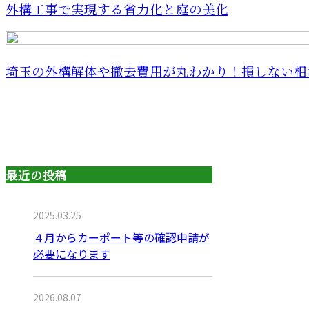
外構工事で実現する省力化と庭の美化
埼玉の外構解体や撤去費用が丸わかり！損しない相場
最近の投稿
2025.03.25
４月からカーポート等の確認申請が
必要になります
2026.08.07