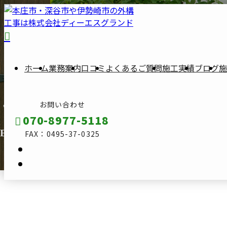
ホーム
業務案内
口コミ
よくあるご質問
施工実績
ブログ
施
お問い合わせ
ブログ
070-8977-5118
BLOG
FAX：0495-37-0325
メールフォーム