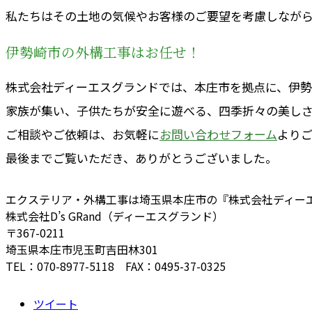
私たちはその土地の気候やお客様のご要望を考慮しなが
伊勢崎市の外構工事はお任せ！
株式会社ディーエスグランドでは、本庄市を拠点に、伊勢
家族が集い、子供たちが安全に遊べる、四季折々の美し
ご相談やご依頼は、お気軽に
お問い合わせフォーム
より
最後までご覧いただき、ありがとうございました。
エクステリア・外構工事は埼玉県本庄市の『株式会社ディー
株式会社D’s GRand（ディーエスグランド）
〒367-0211
埼玉県本庄市児玉町吉田林301
TEL：070-8977-5118 FAX：0495-37-0325
ツイート