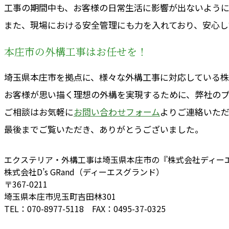
工事の期間中も、お客様の日常生活に影響が出ないよう
また、現場における安全管理にも力を入れており、安心し
本庄市の外構工事はお任せを！
埼玉県本庄市を拠点に、様々な外構工事に対応している株
お客様が思い描く理想の外構を実現するために、弊社の
ご相談はお気軽に
お問い合わせフォーム
よりご連絡いただ
最後までご覧いただき、ありがとうございました。
エクステリア・外構工事は埼玉県本庄市の『株式会社ディー
株式会社D’s GRand（ディーエスグランド）
〒367-0211
埼玉県本庄市児玉町吉田林301
TEL：070-8977-5118 FAX：0495-37-0325