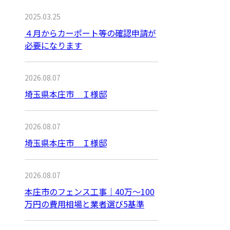
2025.03.25
４月からカーポート等の確認申請が
必要になります
2026.08.07
埼玉県本庄市 Ｉ様邸
2026.08.07
埼玉県本庄市 Ｉ様邸
2026.08.07
本庄市のフェンス工事｜40万〜100
万円の費用相場と業者選び5基準