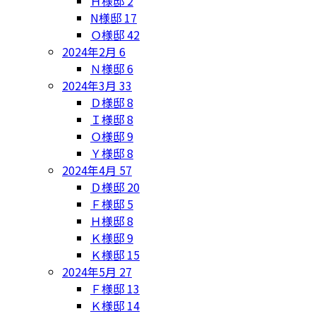
Ｈ様邸
2
N様邸
17
Ｏ様邸
42
2024年2月
6
Ｎ様邸
6
2024年3月
33
Ｄ様邸
8
Ｉ様邸
8
Ｏ様邸
9
Ｙ様邸
8
2024年4月
57
Ｄ様邸
20
Ｆ様邸
5
Ｈ様邸
8
Ｋ様邸
9
Ｋ様邸
15
2024年5月
27
Ｆ様邸
13
Ｋ様邸
14