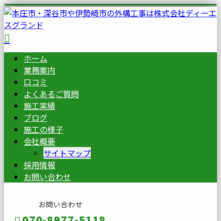
ホーム
業務案内
口コミ
よくあるご質問
施工実績
ブログ
施工の様子
会社概要
サイトマップ
採用情報
お問い合わせ
お問い合わせ
070-8977-5118