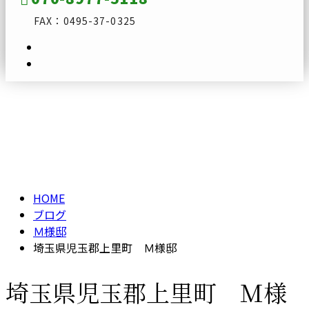
FAX：0495-37-0325
ブログ
メールフォーム
BLOG
HOME
ブログ
Ｍ様邸
埼玉県児玉郡上里町 Ｍ様邸
埼玉県児玉郡上里町 Ｍ様