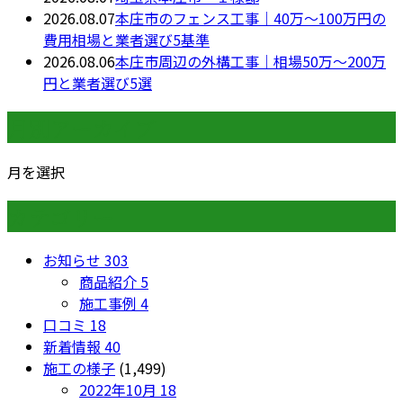
2026.08.07
本庄市のフェンス工事｜40万〜100万円の
費用相場と業者選び5基準
2026.08.06
本庄市周辺の外構工事｜相場50万〜200万
円と業者選び5選
月別アーカイブ
月を選択
カテゴリー
お知らせ
303
商品紹介
5
施工事例
4
口コミ
18
新着情報
40
施工の様子
(1,499)
2022年10月
18