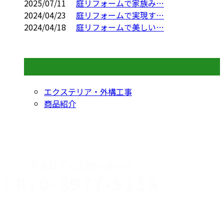
2025/07/11
庭リフォームで家族み…
2024/04/23
庭リフォームで実現す…
2024/04/18
庭リフォームで美しい…
コラムカテゴリ
エクステリア・外構工事
商品紹介
CONTACT
お電話でのお問い合わせ
070-8977-5118
伊勢崎市や
深谷市・本