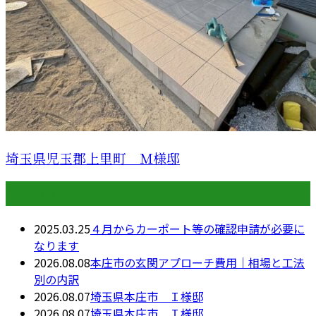
埼玉県児玉郡上里町 Ｍ様邸
最近の投稿
2025.03.25
４月からカーポート等の確認申請が必要に
なります
2026.08.08
本庄市の玄関アプローチ費用｜相場と工法
別の内訳
2026.08.07
埼玉県本庄市 Ｉ様邸
2026.08.07
埼玉県本庄市 Ｉ様邸