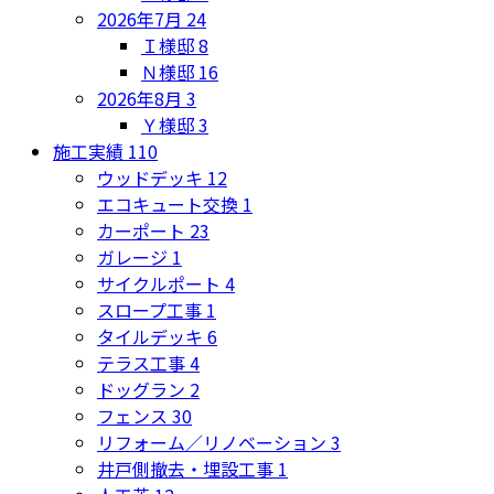
2026年7月
24
Ｉ様邸
8
Ｎ様邸
16
2026年8月
3
Ｙ様邸
3
施工実績
110
ウッドデッキ
12
エコキュート交換
1
カーポート
23
ガレージ
1
サイクルポート
4
スロープ工事
1
タイルデッキ
6
テラス工事
4
ドッグラン
2
フェンス
30
リフォーム／リノベーション
3
井戸側撤去・埋設工事
1