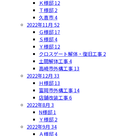
Ｋ様邸
12
Ｔ様邸
2
久喜市
4
2022年11月
52
Ｇ様邸
17
Ｓ様邸
4
Ｙ様邸
12
クロスゲート解体・復旧工事
2
土間解体工事
4
高崎市外構工事
13
2022年12月
33
Ｈ様邸
13
富岡市外構工事
14
店舗改装工事
6
2022年8月
3
N様邸
1
Ｙ様邸
2
2022年9月
34
Ａ様邸
4