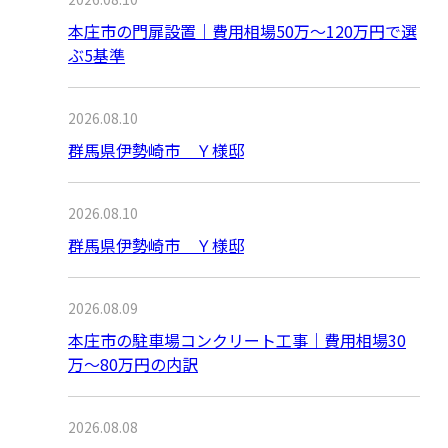
本庄市の門扉設置｜費用相場50万〜120万円で選
ぶ5基準
2026.08.10
群馬県伊勢崎市 Ｙ様邸
2026.08.10
群馬県伊勢崎市 Ｙ様邸
2026.08.09
本庄市の駐車場コンクリート工事｜費用相場30
万〜80万円の内訳
2026.08.08