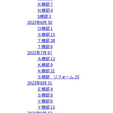
Ｋ様邸
7
Ｎ様邸
4
S様邸
3
2023年6月
50
Ｏ様邸
1
Ｓ様邸
15
Ｔ様邸
28
Ｔ様邸
6
2023年7月
67
Ａ様邸
12
Ｋ様邸
9
Ｋ様邸
21
Ｓ様邸 リフォーム
25
2023年8月
31
Ｅ様邸
4
Ｓ様邸
8
Ｙ様邸
6
Ｙ様邸
13
2023年9月
52