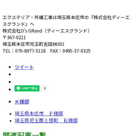
エクステリア・外構工事は埼玉県本庄市の『株式会社ディーエ
スグランド』へ
株式会社D’s GRand（ディーエスグランド）
〒367-0211
埼玉県本庄市児玉町吉田林301
TEL：070-8977-5118 FAX：0495-37-0325
ツイート
Ｋ様邸
埼玉県本庄市 Ｆ様邸
埼玉県児玉郡上里町 Ｋ様邸