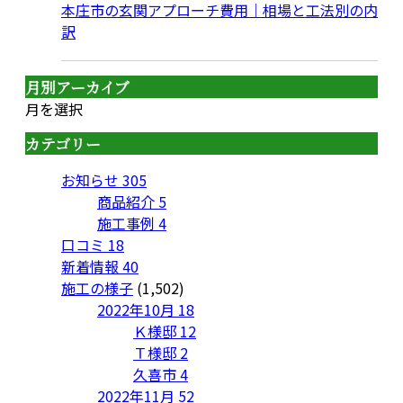
本庄市の玄関アプローチ費用｜相場と工法別の内
訳
月別アーカイブ
月を選択
カテゴリー
お知らせ
305
商品紹介
5
施工事例
4
口コミ
18
新着情報
40
施工の様子
(1,502)
2022年10月
18
Ｋ様邸
12
Ｔ様邸
2
久喜市
4
2022年11月
52