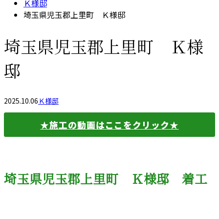
Ｋ様邸
埼玉県児玉郡上里町 Ｋ様邸
埼玉県児玉郡上里町 Ｋ様
邸
2025.10.06
Ｋ様邸
★施工の動画はここをクリック★
埼玉県児玉郡上里町 Ｋ様邸 着工