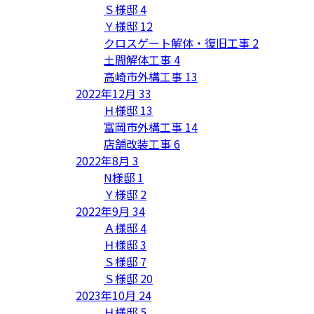
Ｓ様邸
4
Ｙ様邸
12
クロスゲート解体・復旧工事
2
土間解体工事
4
高崎市外構工事
13
2022年12月
33
Ｈ様邸
13
富岡市外構工事
14
店舗改装工事
6
2022年8月
3
N様邸
1
Ｙ様邸
2
2022年9月
34
Ａ様邸
4
Ｈ様邸
3
Ｓ様邸
7
Ｓ様邸
20
2023年10月
24
Ｈ様邸
5