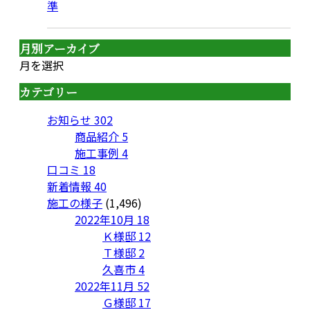
準
月別アーカイブ
月を選択
カテゴリー
お知らせ
302
商品紹介
5
施工事例
4
口コミ
18
新着情報
40
施工の様子
(1,496)
2022年10月
18
Ｋ様邸
12
Ｔ様邸
2
久喜市
4
2022年11月
52
Ｇ様邸
17