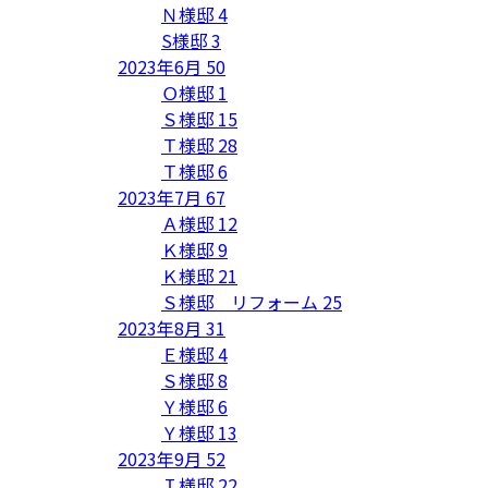
Ｎ様邸
4
S様邸
3
2023年6月
50
Ｏ様邸
1
Ｓ様邸
15
Ｔ様邸
28
Ｔ様邸
6
2023年7月
67
Ａ様邸
12
Ｋ様邸
9
Ｋ様邸
21
Ｓ様邸 リフォーム
25
2023年8月
31
Ｅ様邸
4
Ｓ様邸
8
Ｙ様邸
6
Ｙ様邸
13
2023年9月
52
Ｉ様邸
22