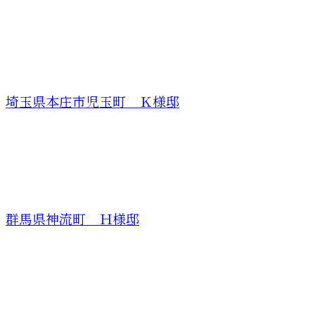
埼玉県本庄市児玉町 Ｋ様邸
群馬県神流町 Ｈ様邸