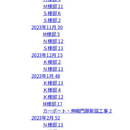
Ｍ様邸
11
Ｓ様邸
6
Ｓ様邸
2
2023年11月
30
M様邸
5
Ｎ様邸
12
Ｓ様邸
13
2023年12月
15
Ｋ様邸
2
Ｎ様邸
13
2023年1月
48
Ｋ様邸
13
Ｋ様邸
4
Ｋ様邸
12
M様邸
17
カーポート・伸縮門扉新設工事
2
2023年2月
52
Ｎ様邸
13