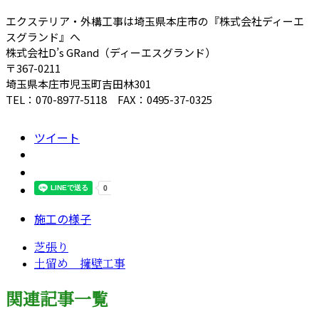
エクステリア・外構工事は埼玉県本庄市の『株式会社ディーエ
スグランド』へ
株式会社D’s GRand（ディーエスグランド）
〒367-0211
埼玉県本庄市児玉町吉田林301
TEL：070-8977-5118 FAX：0495-37-0325
ツイート
施工の様子
芝張り
土留め 擁壁工事
関連記事一覧