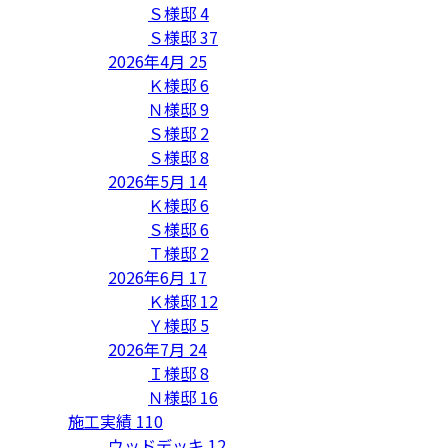
Ｓ様邸
4
Ｓ様邸
37
2026年4月
25
Ｋ様邸
6
Ｎ様邸
9
Ｓ様邸
2
Ｓ様邸
8
2026年5月
14
Ｋ様邸
6
Ｓ様邸
6
Ｔ様邸
2
2026年6月
17
Ｋ様邸
12
Ｙ様邸
5
2026年7月
24
Ｉ様邸
8
Ｎ様邸
16
施工実績
110
ウッドデッキ
12