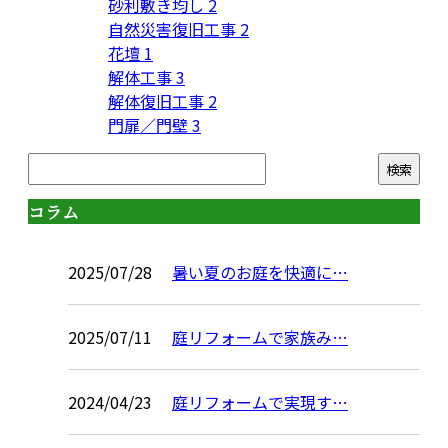
砂利敷き均し
2
自然災害復旧工事
2
花壇
1
解体工事
3
解体復旧工事
2
門扉／門壁
3
コラム
2025/07/28
暑い夏のお庭を快適に…
2025/07/11
庭リフォームで家族み…
2024/04/23
庭リフォームで実現す…