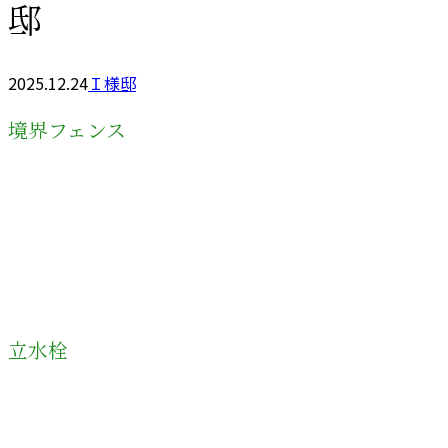
邸
2025.12.24
Ｉ様邸
境界フェンス
立水栓