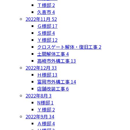
Ｔ様邸
2
久喜市
4
2022年11月
52
Ｇ様邸
17
Ｓ様邸
4
Ｙ様邸
12
クロスゲート解体・復旧工事
2
土間解体工事
4
高崎市外構工事
13
2022年12月
33
Ｈ様邸
13
富岡市外構工事
14
店舗改装工事
6
2022年8月
3
N様邸
1
Ｙ様邸
2
2022年9月
34
Ａ様邸
4