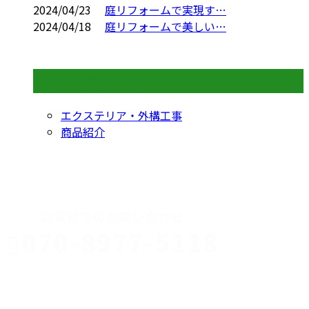
2024/04/23
庭リフォームで実現す…
2024/04/18
庭リフォームで美しい…
コラムカテゴリ
エクステリア・外構工事
商品紹介
CONTACT
お電話でのお問い合わせ
070-8977-5118
伊勢崎市や
深谷市・本