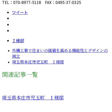
TEL：070-8977-5118 FAX：0495-37-0325
ツイート
Ｉ様邸
外構工事で住まいの価値を高める機能性とデザインの
両立
埼玉県本庄市児玉町 Ｉ様邸
関連記事一覧
埼玉県本庄市児玉町 Ｉ様邸