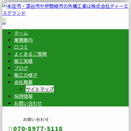
ホーム
業務案内
口コミ
よくあるご質問
施工実績
ブログ
施工の様子
会社概要
サイトマップ
採用情報
お問い合わせ
お問い合わせ
070-8977-5118