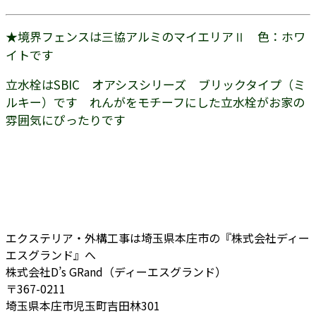
★境界フェンスは三協アルミのマイエリアⅡ 色：ホワ
イトです
立水栓はSBIC オアシスシリーズ ブリックタイプ（ミ
ルキー）です れんがをモチーフにした立水栓がお家の
雰囲気にぴったりです
エクステリア・外構工事は埼玉県本庄市の『株式会社ディー
エスグランド』へ
株式会社D’s GRand（ディーエスグランド）
〒367-0211
埼玉県本庄市児玉町吉田林301