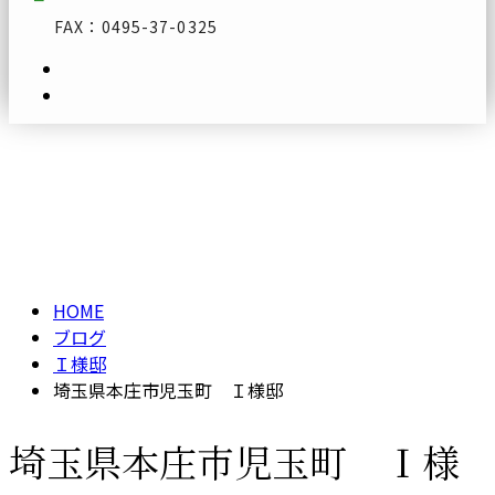
FAX：0495-37-0325
ブログ
メールフォーム
BLOG
HOME
ブログ
Ｉ様邸
埼玉県本庄市児玉町 Ｉ様邸
埼玉県本庄市児玉町 Ｉ様