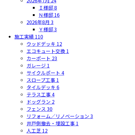
2026年7月
24
Ｉ様邸
8
Ｎ様邸
16
2026年8月
3
Ｙ様邸
3
施工実績
110
ウッドデッキ
12
エコキュート交換
1
カーポート
23
ガレージ
1
サイクルポート
4
スロープ工事
1
タイルデッキ
6
テラス工事
4
ドッグラン
2
フェンス
30
リフォーム／リノベーション
3
井戸側撤去・埋設工事
1
人工芝
12