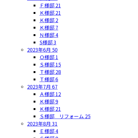
Ｆ様邸
21
Ｋ様邸
21
Ｋ様邸
2
Ｋ様邸
7
Ｎ様邸
4
S様邸
3
2023年6月
50
Ｏ様邸
1
Ｓ様邸
15
Ｔ様邸
28
Ｔ様邸
6
2023年7月
67
Ａ様邸
12
Ｋ様邸
9
Ｋ様邸
21
Ｓ様邸 リフォーム
25
2023年8月
31
Ｅ様邸
4