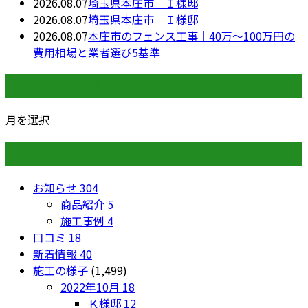
2026.08.07
埼玉県本庄市 Ｉ様邸
2026.08.07
埼玉県本庄市 Ｉ様邸
2026.08.07
本庄市のフェンス工事｜40万〜100万円の
費用相場と業者選び5基準
月別アーカイブ
月を選択
カテゴリー
お知らせ
304
商品紹介
5
施工事例
4
口コミ
18
新着情報
40
施工の様子
(1,499)
2022年10月
18
Ｋ様邸
12