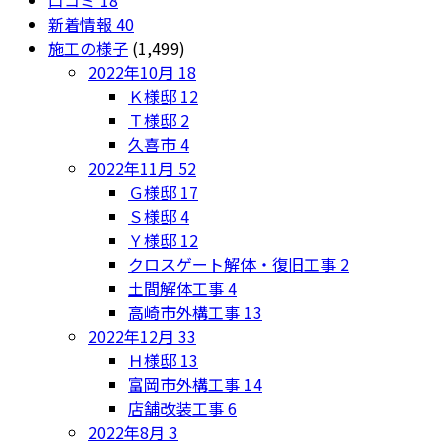
口コミ
18
新着情報
40
施工の様子
(1,499)
2022年10月
18
Ｋ様邸
12
Ｔ様邸
2
久喜市
4
2022年11月
52
Ｇ様邸
17
Ｓ様邸
4
Ｙ様邸
12
クロスゲート解体・復旧工事
2
土間解体工事
4
高崎市外構工事
13
2022年12月
33
Ｈ様邸
13
富岡市外構工事
14
店舗改装工事
6
2022年8月
3