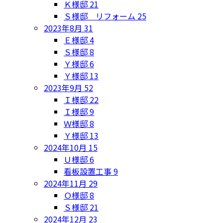
Ｋ様邸
21
Ｓ様邸 リフォーム
25
2023年8月
31
Ｅ様邸
4
Ｓ様邸
8
Ｙ様邸
6
Ｙ様邸
13
2023年9月
52
Ｉ様邸
22
Ｉ様邸
9
Ｗ様邸
8
Ｙ様邸
13
2024年10月
15
Ｕ様邸
6
看板設置工事
9
2024年11月
29
Ｏ様邸
8
Ｓ様邸
21
2024年12月
23