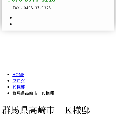
FAX：0495-37-0325
ブログ
メールフォーム
BLOG
HOME
ブログ
Ｋ様邸
群馬県高崎市 Ｋ様邸
群馬県高崎市 Ｋ様邸