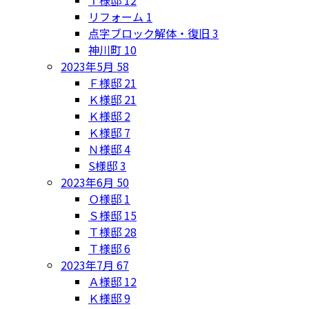
Ｔ様邸
12
リフォーム
1
点字ブロック解体・復旧
3
神川町
10
2023年5月
58
Ｆ様邸
21
Ｋ様邸
21
Ｋ様邸
2
Ｋ様邸
7
Ｎ様邸
4
S様邸
3
2023年6月
50
Ｏ様邸
1
Ｓ様邸
15
Ｔ様邸
28
Ｔ様邸
6
2023年7月
67
Ａ様邸
12
Ｋ様邸
9