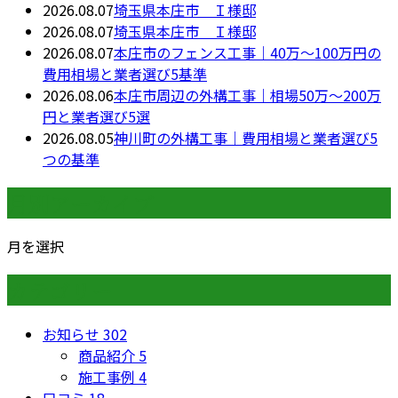
2026.08.07
埼玉県本庄市 Ｉ様邸
2026.08.07
埼玉県本庄市 Ｉ様邸
2026.08.07
本庄市のフェンス工事｜40万〜100万円の
費用相場と業者選び5基準
2026.08.06
本庄市周辺の外構工事｜相場50万〜200万
円と業者選び5選
2026.08.05
神川町の外構工事｜費用相場と業者選び5
つの基準
月別アーカイブ
月を選択
カテゴリー
お知らせ
302
商品紹介
5
施工事例
4