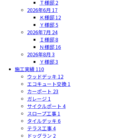
Ｔ様邸
2
2026年6月
17
Ｋ様邸
12
Ｙ様邸
5
2026年7月
24
Ｉ様邸
8
Ｎ様邸
16
2026年8月
3
Ｙ様邸
3
施工実績
110
ウッドデッキ
12
エコキュート交換
1
カーポート
23
ガレージ
1
サイクルポート
4
スロープ工事
1
タイルデッキ
6
テラス工事
4
ドッグラン
2