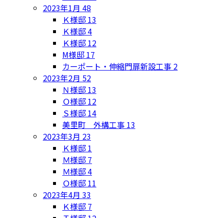
2023年1月
48
Ｋ様邸
13
Ｋ様邸
4
Ｋ様邸
12
M様邸
17
カーポート・伸縮門扉新設工事
2
2023年2月
52
Ｎ様邸
13
Ｏ様邸
12
Ｓ様邸
14
美里町 外構工事
13
2023年3月
23
Ｋ様邸
1
Ｍ様邸
7
Ｍ様邸
4
Ｏ様邸
11
2023年4月
33
Ｋ様邸
7