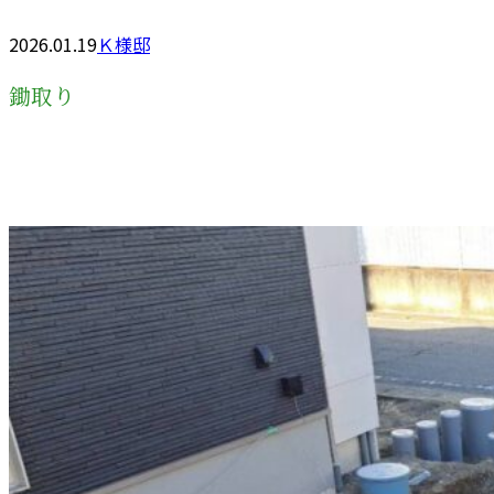
2026.01.19
Ｋ様邸
鋤取り