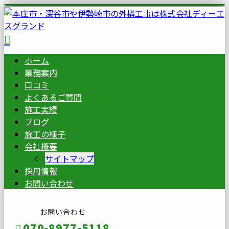
ホーム
業務案内
口コミ
よくあるご質問
施工実績
ブログ
施工の様子
会社概要
サイトマップ
採用情報
お問い合わせ
お問い合わせ
070-8977-5118