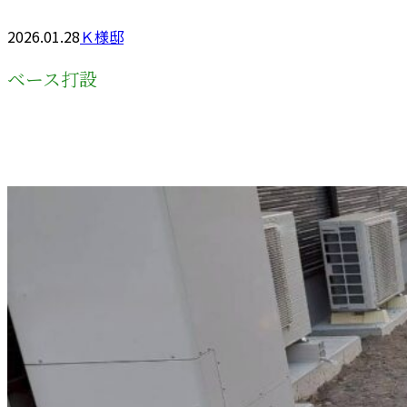
2026.01.28
Ｋ様邸
ベース打設