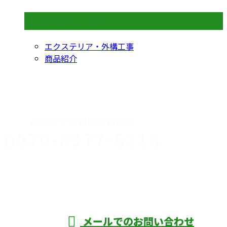
コラムカテゴリ
エクステリア・外構工事
商品紹介
CONTACT
お電話でのお問い合わせ
070-8977-5118
伊勢崎市や
深谷市・本
年中無休
メールでのお問い合わせ