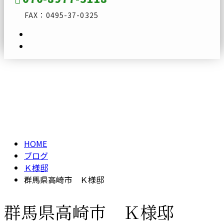
FAX：0495-37-0325
ブログ
メールフォーム
BLOG
HOME
ブログ
Ｋ様邸
群馬県高崎市 Ｋ様邸
群馬県高崎市 Ｋ様邸