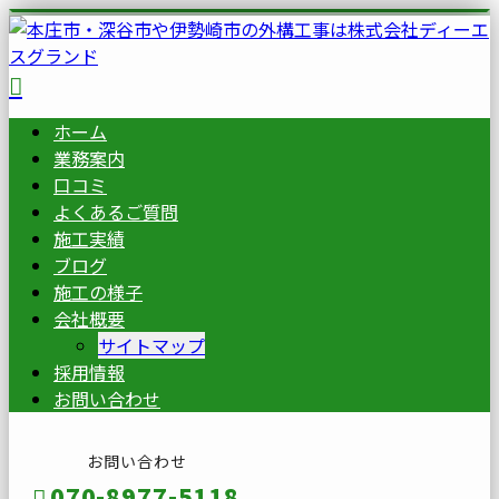
ホーム
業務案内
口コミ
よくあるご質問
施工実績
ブログ
施工の様子
会社概要
サイトマップ
採用情報
お問い合わせ
お問い合わせ
070-8977-5118