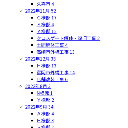
久喜市
4
2022年11月
52
Ｇ様邸
17
Ｓ様邸
4
Ｙ様邸
12
クロスゲート解体・復旧工事
2
土間解体工事
4
高崎市外構工事
13
2022年12月
33
Ｈ様邸
13
富岡市外構工事
14
店舗改装工事
6
2022年8月
3
N様邸
1
Ｙ様邸
2
2022年9月
34
Ａ様邸
4
Ｈ様邸
3
Ｓ様邸
7