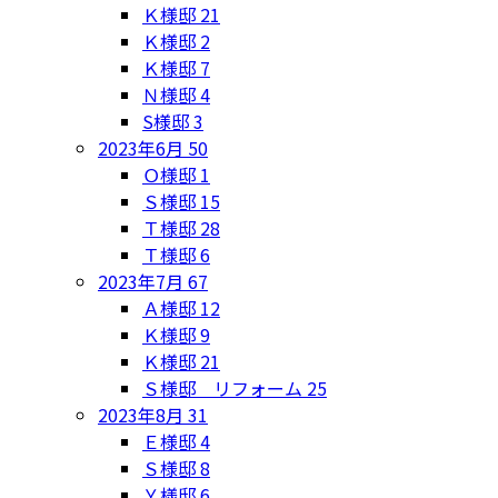
Ｋ様邸
21
Ｋ様邸
2
Ｋ様邸
7
Ｎ様邸
4
S様邸
3
2023年6月
50
Ｏ様邸
1
Ｓ様邸
15
Ｔ様邸
28
Ｔ様邸
6
2023年7月
67
Ａ様邸
12
Ｋ様邸
9
Ｋ様邸
21
Ｓ様邸 リフォーム
25
2023年8月
31
Ｅ様邸
4
Ｓ様邸
8
Ｙ様邸
6