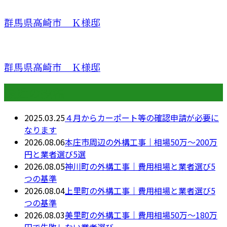
群馬県高崎市 Ｋ様邸
群馬県高崎市 Ｋ様邸
最近の投稿
2025.03.25
４月からカーポート等の確認申請が必要に
なります
2026.08.06
本庄市周辺の外構工事｜相場50万〜200万
円と業者選び5選
2026.08.05
神川町の外構工事｜費用相場と業者選び5
つの基準
2026.08.04
上里町の外構工事｜費用相場と業者選び5
つの基準
2026.08.03
美里町の外構工事｜費用相場50万〜180万
円で失敗しない業者選び