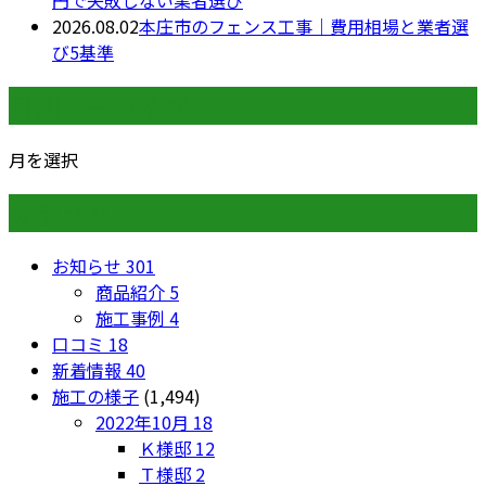
2026.08.02
本庄市のフェンス工事｜費用相場と業者選
び5基準
月別アーカイブ
月を選択
カテゴリー
お知らせ
301
商品紹介
5
施工事例
4
口コミ
18
新着情報
40
施工の様子
(1,494)
2022年10月
18
Ｋ様邸
12
Ｔ様邸
2