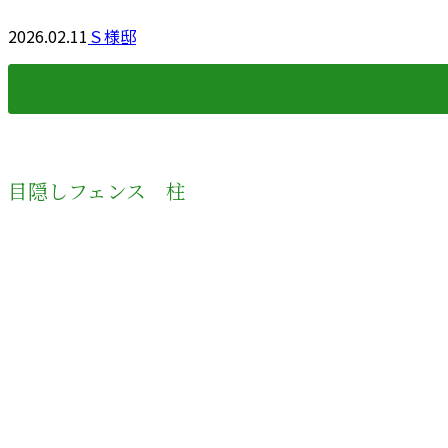
2026.02.11
Ｓ様邸
目隠しフェンス 柱