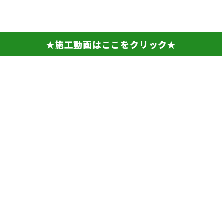
★施工動画はここをクリック★