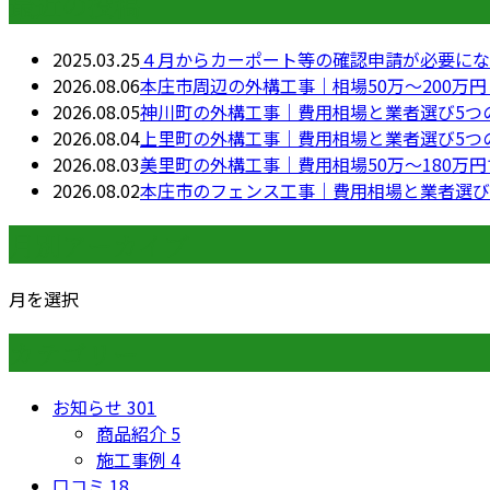
最近の投稿
2025.03.25
４月からカーポート等の確認申請が必要にな
2026.08.06
本庄市周辺の外構工事｜相場50万〜200万
2026.08.05
神川町の外構工事｜費用相場と業者選び5つ
2026.08.04
上里町の外構工事｜費用相場と業者選び5つ
2026.08.03
美里町の外構工事｜費用相場50万〜180万
2026.08.02
本庄市のフェンス工事｜費用相場と業者選び
月別アーカイブ
月を選択
カテゴリー
お知らせ
301
商品紹介
5
施工事例
4
口コミ
18