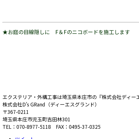
★お庭の目線隠しに F＆Fのニコボードを施工します
エクステリア・外構工事は埼玉県本庄市の『株式会社ディー
株式会社D’s GRand（ディーエスグランド）
〒367-0211
埼玉県本庄市児玉町吉田林301
TEL：070-8977-5118 FAX：0495-37-0325