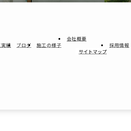
会社概要
工実績
ブログ
施工の様子
採用情報
サイトマップ