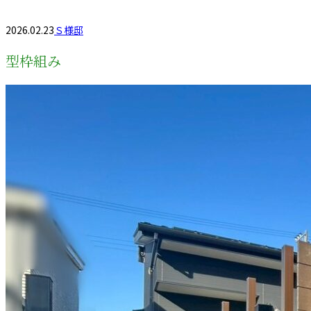
2026.02.23
Ｓ様邸
型枠組み