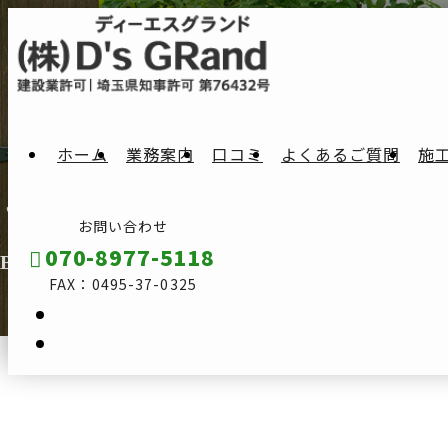
ホーム
業務案内
口コミ
よくあるご質問
施
ブログ
お問い合わせ
070-8977-5118
BLOG
FAX：0495-37-0325
メールフォーム