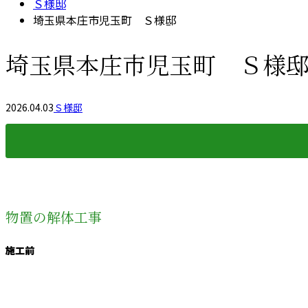
Ｓ様邸
埼玉県本庄市児玉町 Ｓ様邸
埼玉県本庄市児玉町 Ｓ様
2026.04.03
Ｓ様邸
物置の解体工事
施工前