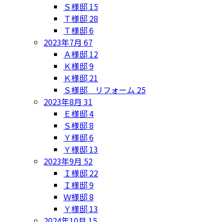
Ｓ様邸
15
Ｔ様邸
28
Ｔ様邸
6
2023年7月
67
Ａ様邸
12
Ｋ様邸
9
Ｋ様邸
21
Ｓ様邸 リフォーム
25
2023年8月
31
Ｅ様邸
4
Ｓ様邸
8
Ｙ様邸
6
Ｙ様邸
13
2023年9月
52
Ｉ様邸
22
Ｉ様邸
9
Ｗ様邸
8
Ｙ様邸
13
2024年10月
15