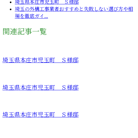
埼玉県本庄市児玉町 Ｓ様邸
埼玉の外構工事業者おすすめと失敗しない選び方や相
場を徹底ガイ...
関連記事一覧
埼玉県本庄市児玉町 Ｓ様邸
埼玉県本庄市児玉町 Ｓ様邸
埼玉県本庄市児玉町 Ｓ様邸