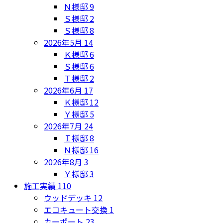
Ｎ様邸
9
Ｓ様邸
2
Ｓ様邸
8
2026年5月
14
Ｋ様邸
6
Ｓ様邸
6
Ｔ様邸
2
2026年6月
17
Ｋ様邸
12
Ｙ様邸
5
2026年7月
24
Ｉ様邸
8
Ｎ様邸
16
2026年8月
3
Ｙ様邸
3
施工実績
110
ウッドデッキ
12
エコキュート交換
1
カーポート
23