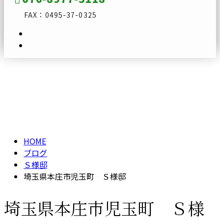
FAX：0495-37-0325
ブログ
メールフォーム
BLOG
HOME
ブログ
Ｓ様邸
埼玉県本庄市児玉町 Ｓ様邸
埼玉県本庄市児玉町 Ｓ様