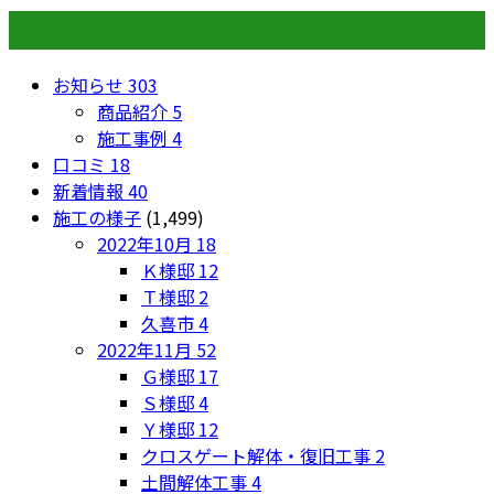
カテゴリー
お知らせ
303
商品紹介
5
施工事例
4
口コミ
18
新着情報
40
施工の様子
(1,499)
2022年10月
18
Ｋ様邸
12
Ｔ様邸
2
久喜市
4
2022年11月
52
Ｇ様邸
17
Ｓ様邸
4
Ｙ様邸
12
クロスゲート解体・復旧工事
2
土間解体工事
4