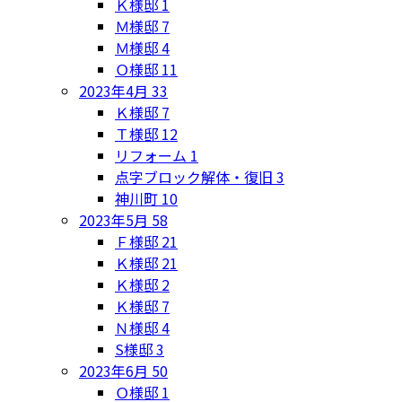
Ｋ様邸
1
Ｍ様邸
7
Ｍ様邸
4
Ｏ様邸
11
2023年4月
33
Ｋ様邸
7
Ｔ様邸
12
リフォーム
1
点字ブロック解体・復旧
3
神川町
10
2023年5月
58
Ｆ様邸
21
Ｋ様邸
21
Ｋ様邸
2
Ｋ様邸
7
Ｎ様邸
4
S様邸
3
2023年6月
50
Ｏ様邸
1