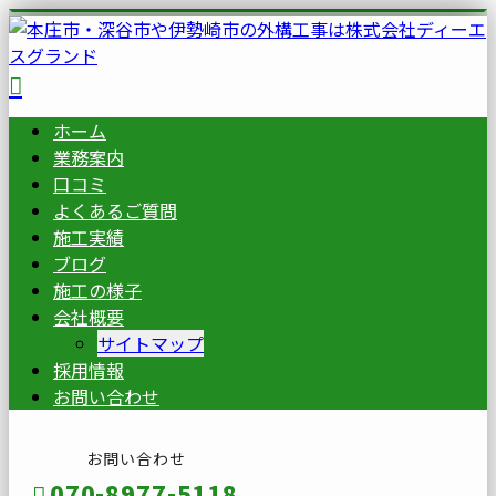
ホーム
業務案内
口コミ
よくあるご質問
施工実績
ブログ
施工の様子
会社概要
サイトマップ
採用情報
お問い合わせ
お問い合わせ
070-8977-5118