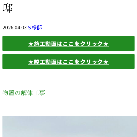
邸
2026.04.03
Ｓ様邸
★施工動画はここをクリック★
★竣工動画はここをクリック★
物置の解体工事