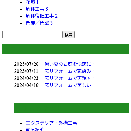
花壇
1
解体工事
3
解体復旧工事
2
門扉／門壁
3
コラム
2025/07/28
暑い夏のお庭を快適に…
2025/07/11
庭リフォームで家族み…
2024/04/23
庭リフォームで実現す…
2024/04/18
庭リフォームで美しい…
コラムカテゴリ
エクステリア・外構工事
商品紹介