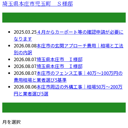
埼玉県本庄市児玉町 Ｓ様邸
最近の投稿
2025.03.25
４月からカーポート等の確認申請が必要に
なります
2026.08.08
本庄市の玄関アプローチ費用｜相場と工法
別の内訳
2026.08.07
埼玉県本庄市 Ｉ様邸
2026.08.07
埼玉県本庄市 Ｉ様邸
2026.08.07
本庄市のフェンス工事｜40万〜100万円の
費用相場と業者選び5基準
2026.08.06
本庄市周辺の外構工事｜相場50万〜200万
円と業者選び5選
月別アーカイブ
月を選択