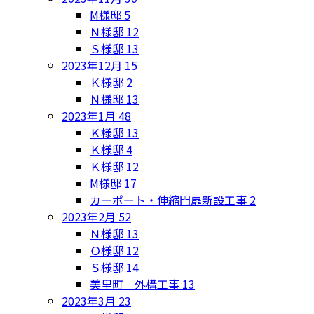
M様邸
5
Ｎ様邸
12
Ｓ様邸
13
2023年12月
15
Ｋ様邸
2
Ｎ様邸
13
2023年1月
48
Ｋ様邸
13
Ｋ様邸
4
Ｋ様邸
12
M様邸
17
カーポート・伸縮門扉新設工事
2
2023年2月
52
Ｎ様邸
13
Ｏ様邸
12
Ｓ様邸
14
美里町 外構工事
13
2023年3月
23