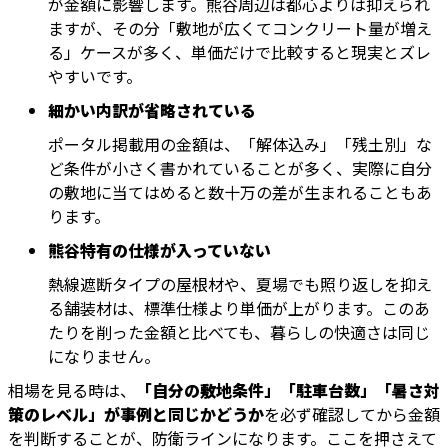
が金額に影響します。熊谷周辺は都心よりは抑えられ
ますが、その分「敷地が広くてコンクリート量が増え
る」ケースが多く、単価だけで比較すると現実とズレ
やすいです。
細かい内訳が省略されている
ポータル掲載用の金額は、「解体込み」「残土別」な
ど条件が小さく書かれていることが多く、実際に自分
の敷地に当てはめると数十万の差が生まれることもあ
ります。
熊谷特有の仕様が入っていない
熱線遮断タイプの屋根材や、夏場でも照り返しを抑え
る舗装材は、標準仕様より単価が上がります。このあ
たりを削った金額と比べても、暮らしの快適さは同じ
になりません。
相場を見る時は、
「自分の敷地条件」「駐車台数」「暑さ対
策のレベル」が事例と同じかどうか
を必ず確認してから金額
を判断することが、防衛ラインになります。ここを押さえて