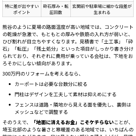
特に差が出やすい
砕石厚み・転
玄関前や駐車場に細かな段差が
ポイント
圧回数
生まれる
熊谷のように夏場の路面温度が高い地域では、コンクリート
の乾燥が急激で、もともとの厚みや鉄筋の入れ方が弱いと、
ひび割れが目立ちやすくなります。見積書で「土工事」「砕
石」「転圧」「残土処分」といった項目がしっかり書き分け
られており、それぞれに費用が乗っている会社は、下地をお
ろそかにしない傾向があります。
300万円のリフォームを考えるなら、
カーポートは必要な台数分に絞る
門柱はデザインを工夫して素材は抑えめにする
フェンスは道路・隣地から見える面を優先し、裏側は
メッシュなどで調整する
そのうえで、
「地面に消えるお金」こそケチらない
ことが、
埼玉北部のような暑さと寒暖差のある地域では、いちばんの