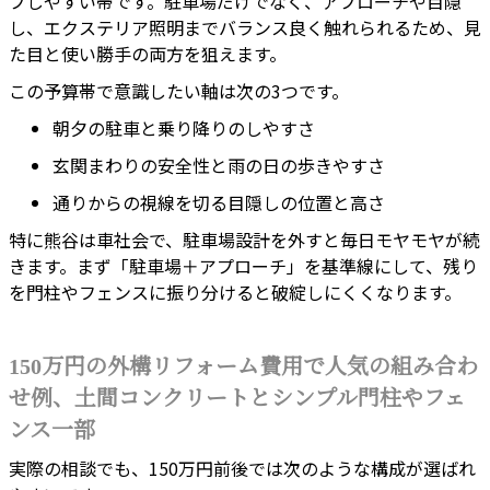
プしやすい帯です。駐車場だけでなく、アプローチや目隠
し、エクステリア照明までバランス良く触れられるため、見
た目と使い勝手の両方を狙えます。
この予算帯で意識したい軸は次の3つです。
朝夕の駐車と乗り降りのしやすさ
玄関まわりの安全性と雨の日の歩きやすさ
通りからの視線を切る目隠しの位置と高さ
特に熊谷は車社会で、駐車場設計を外すと毎日モヤモヤが続
きます。まず「駐車場＋アプローチ」を基準線にして、残り
を門柱やフェンスに振り分けると破綻しにくくなります。
150万円の外構リフォーム費用で人気の組み合わ
せ例、土間コンクリートとシンプル門柱やフェ
ンス一部
実際の相談でも、150万円前後では次のような構成が選ばれ