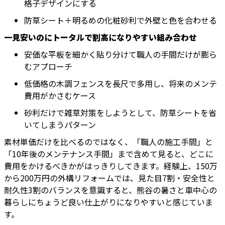
格子デザインにする
防草シート＋明るめの化粧砂利で外壁と色を合わせる
一見安いのにトータルで割高になりやすい組み合わせ
安価な平板を細かく貼り分けて職人の手間だけが膨ら
むアプローチ
低価格の木調フェンスを長尺で多用し、将来のメンテ
費用がかさむケース
砂利だけで雑草対策をしようとして、防草シートを省
いてしまうパターン
素材単価だけを比べるのではなく、「職人の施工手間」と
「10年後のメンテナンス手間」まで含めて見ると、どこに
費用をかけるべきかがはっきりしてきます。経験上、150万
から200万円の外構リフォームでは、見た目7割・安全性と
耐久性3割のバランスを意識すると、熊谷の暑さと車中心の
暮らしにちょうど良い仕上がりになりやすいと感じていま
す。