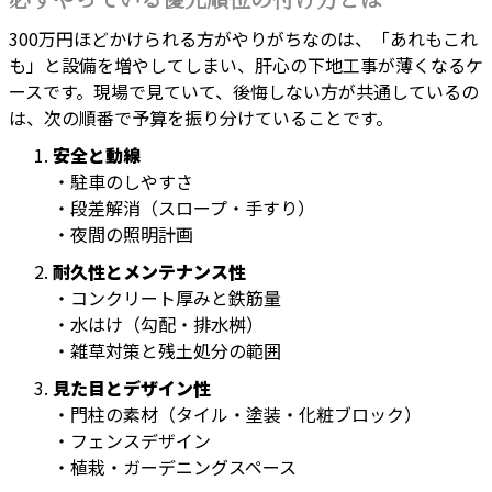
必ずやっている優先順位の付け方とは
300万円ほどかけられる方がやりがちなのは、「あれもこれ
も」と設備を増やしてしまい、肝心の下地工事が薄くなるケ
ースです。現場で見ていて、後悔しない方が共通しているの
は、次の順番で予算を振り分けていることです。
安全と動線
・駐車のしやすさ
・段差解消（スロープ・手すり）
・夜間の照明計画
耐久性とメンテナンス性
・コンクリート厚みと鉄筋量
・水はけ（勾配・排水桝）
・雑草対策と残土処分の範囲
見た目とデザイン性
・門柱の素材（タイル・塗装・化粧ブロック）
・フェンスデザイン
・植栽・ガーデニングスペース