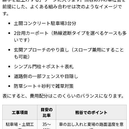
前提にした、よくある組み合わせは次のようなイメージで
す。
土間コンクリート駐車場3台分
2台用カーポート（熱線遮断タイプを選べるケースも多
いです）
玄関アプローチのやり直し（スロープ兼用にすること
も可能）
シンプル門柱＋ポスト＋表札
道路側の一部フェンスや目隠し
防草シート＋砂利で雑草対策
表にすると、費用配分はこのくらいのバランスになります。
目安の
工事項目
熊谷でのポイント
比率
駐車場・土間工
35〜
車の出し入れと夏場の路面温度を意