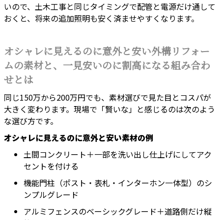
いので、土木工事と同じタイミングで配管と電源だけ通して
おくと、将来の追加照明も安く済ませやすくなります。
オシャレに見えるのに意外と安い外構リフォー
ムの素材と、一見安いのに割高になる組み合わ
せとは
同じ150万から200万円でも、素材選びで見た目とコスパが
大きく変わります。現場で「賢いな」と感じるのは次のよう
な選び方です。
オシャレに見えるのに意外と安い素材の例
土間コンクリート＋一部を洗い出し仕上げにしてアク
セントを付ける
機能門柱（ポスト・表札・インターホン一体型）のシ
ンプルグレード
アルミフェンスのベーシックグレード＋道路側だけ縦