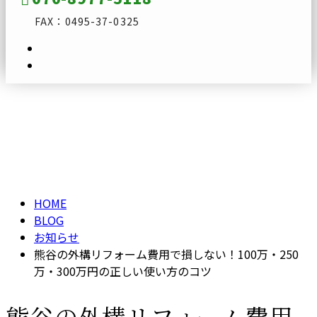
FAX：0495-37-0325
ブログ
メールフォーム
BLOG
HOME
BLOG
お知らせ
熊谷の外構リフォーム費用で損しない！100万・250
万・300万円の正しい使い方のコツ