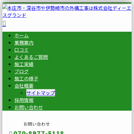
ホーム
業務案内
口コミ
よくあるご質問
施工実績
ブログ
施工の様子
会社概要
サイトマップ
採用情報
お問い合わせ
お問い合わせ
070-8977-5118