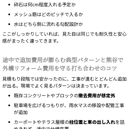
砕石は何cm程度入れる予定か
メッシュ筋はどのピッチで入るか
水はどちら側に流れる勾配設計か
ここがしっかりしていれば、見た目は同じでも耐久性と安心
感がまったく違ってきます。
途中で追加費用が膨らむ典型パターンと熊谷で
外構リフォーム費用を守る打ち合わせのコツ
見積もり段階では安かったのに、工事が進むとどんどん追加
が出る。現場でよく見るパターンは決まっています。
既存コンクリートやブロックの
撤去費用が想定外
駐車場を広げるつもりが、雨水マスの移設や配管工事
が追加
カーポートやテラス屋根の
柱位置と車の出し入れ
を詰
めきれず、途中で仕様変更