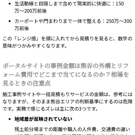
生活動線と目隠しまで含めて現実的に快適に：150
万〜200万前後
カーポートや門まわりまで一体で整える：250万〜300
万前後
この「レンジ感」を頭に入れてから見積りを見ると、数字の
意味がつかみやすくなります。
ポータルサイトの事例金額は熊谷の外構とリフ
ォーム費用でどこまで当てになるのか？相場を
見るときの注意点
施工事例サイトや一括見積もりサービスの金額は、参考には
なりますが、そのまま熊谷エリアの判断基準にするのは危険
です。実務で感じるズレは主に次の3つです。
地域差が反映されていない
残土処分場までの距離や職人の人件費、交通費の違い