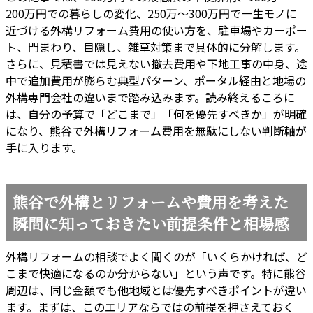
200万円での暮らしの変化、250万〜300万円で一生モノに
近づける外構リフォーム費用の使い方を、駐車場やカーポー
ト、門まわり、目隠し、雑草対策まで具体的に分解します。
さらに、見積書では見えない撤去費用や下地工事の中身、途
中で追加費用が膨らむ典型パターン、ポータル経由と地場の
外構専門会社の違いまで踏み込みます。読み終えるころに
は、自分の予算で「どこまで」「何を優先すべきか」が明確
になり、熊谷で外構リフォーム費用を無駄にしない判断軸が
手に入ります。
熊谷で外構とリフォームや費用を考えた
瞬間に知っておきたい前提条件と相場感
外構リフォームの相談でよく聞くのが「いくらかければ、ど
こまで快適になるのか分からない」という声です。特に熊谷
周辺は、同じ金額でも他地域とは優先すべきポイントが違い
ます。まずは、このエリアならではの前提を押さえておく