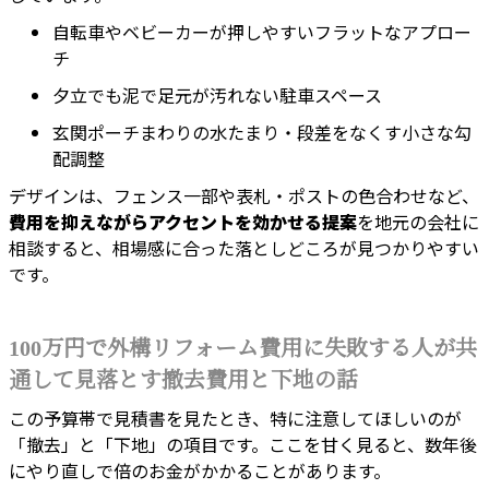
自転車やベビーカーが押しやすいフラットなアプロー
チ
夕立でも泥で足元が汚れない駐車スペース
玄関ポーチまわりの水たまり・段差をなくす小さな勾
配調整
デザインは、フェンス一部や表札・ポストの色合わせなど、
費用を抑えながらアクセントを効かせる提案
を地元の会社に
相談すると、相場感に合った落としどころが見つかりやすい
です。
100万円で外構リフォーム費用に失敗する人が共
通して見落とす撤去費用と下地の話
この予算帯で見積書を見たとき、特に注意してほしいのが
「撤去」と「下地」の項目です。ここを甘く見ると、数年後
にやり直しで倍のお金がかかることがあります。