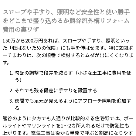
スロープや手すり、照明など安全性と使い勝手
をどこまで盛り込めるか熊谷流外構リフォーム
費用の裏ワザ
150万から200万円あれば、スロープや手すり、照明といっ
た「転ばないための保険」にも手を伸ばせます。特に玄関ポ
ーチまわりは、次の順番で検討するとムダが出にくくなりま
す。
勾配の調整で段差を減らす（小さな土工事に費用を使
う）
それでも残る段差に手すりを設置する
夜間でも足元が見えるようにアプローチ照明を追加す
る
熊谷のように夕方でも人通りが比較的ある住宅街では、ポー
ルライトやマリンライトを1〜2カ所入れるだけで防犯性も
上がります。電気工事は後から単発で呼ぶと割高になりやす