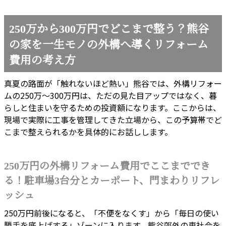
250万から300万円でどこまで整う？熊谷
の家を一生モノの外構へ導くリフォーム
費用の考え方
真夏の路面が「触れないほど熱い」熊谷では、外構リフォー
ムの250万〜300万円は、ただの見た目アップではなく、暮
らしと住まいを守るための投資額になります。ここからは、
現場で実際に工事を管理してきた立場から、この予算帯でど
こまで整えられるかを具体的にお話しします。
250万円の外構リフォーム費用でここまででき
る！駐車場3台分とカーポート、門まわりリフレ
ッシュ
250万円前後になると、「不便をなくす」から「毎日の使い
勝手を底上げする」ゾーンに入ります。熊谷郊外の車社会を