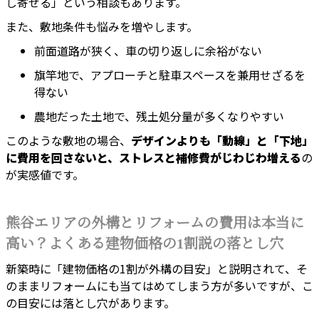
し寄せる」という相談もあります。
また、敷地条件も悩みを増やします。
前面道路が狭く、車の切り返しに余裕がない
旗竿地で、アプローチと駐車スペースを兼用せざるを
得ない
農地だった土地で、残土処分量が多くなりやすい
このような敷地の場合、
デザインよりも「動線」と「下地」
に費用を回さないと、ストレスと補修費がじわじわ増える
の
が実感値です。
熊谷エリアの外構とリフォームの費用は本当に
高い？よくある建物価格の1割説の落とし穴
新築時に「建物価格の1割が外構の目安」と説明されて、そ
のままリフォームにも当てはめてしまう方が多いですが、こ
の目安には落とし穴があります。