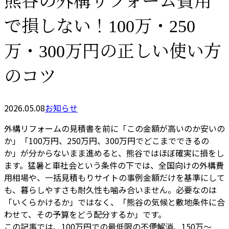
熊谷の外構リフォーム費用
で損しない！100万・250
万・300万円の正しい使い方
のコツ
2026.05.08
お知らせ
外構リフォームの見積書を前に「この金額が高いのか安いの
か」「100万円、250万円、300万円でどこまでできるの
か」が分からないまま進めると、熊谷ではほぼ確実に損をし
ます。猛暑と車社会という条件の下では、全国向けの外構費
用相場や、一括見積もりサイトの事例金額だけを基準にして
も、暮らしやすさも耐久性も噛み合いません。必要なのは
「いくらかけるか」ではなく、「熊谷の気候と敷地条件に合
わせて、その予算をどう配分するか」です。
この記事では、100万円での最低限の不便解消、150万〜