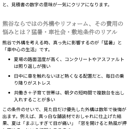
と、見積書の数字の意味が一気にクリアになります。
熊谷ならではの外構やリフォーム、その費用の
悩みとは？猛暑・車社会・敷地条件のリアル
熊谷で外構を考える時、真っ先に影響するのが「猛暑」と
「車中心の生活」です。
夏場の路面温度が高く、コンクリートやアスファルト
は照り返しが強い
日中に車を触れないほど熱くなる配置だと、毎日の乗
り降りがストレス
共働き＋子育て世帯は、朝夕の短時間で複数台を出し
入れすることが多い
この条件のせいで、見た目だけ優先した外構は数年で後悔が
出ます。例えば、真っ白な舗装材でおしゃれに仕上げた結
果、夏は「まぶしすぎて目が痛い」「窓を開けると熱風が押