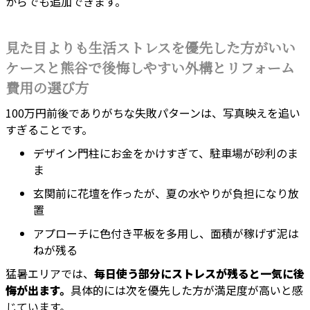
からでも追加できます。
見た目よりも生活ストレスを優先した方がいい
ケースと熊谷で後悔しやすい外構とリフォーム
費用の選び方
100万円前後でありがちな失敗パターンは、写真映えを追い
すぎることです。
デザイン門柱にお金をかけすぎて、駐車場が砂利のま
ま
玄関前に花壇を作ったが、夏の水やりが負担になり放
置
アプローチに色付き平板を多用し、面積が稼げず泥は
ねが残る
猛暑エリアでは、
毎日使う部分にストレスが残ると一気に後
悔が出ます。
具体的には次を優先した方が満足度が高いと感
じています。