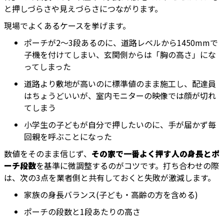
と押しづらさや見えづらさにつながります。
現場でよくあるケースを挙げます。
ポーチが2〜3段あるのに、道路レベルから1450mmで
子機を付けてしまい、玄関側からは「胸の高さ」にな
ってしまった
道路より敷地が高いのに標準値のまま施工し、配達員
はちょうどいいが、室内モニターの映像では顔が切れ
てしまう
小学生の子どもが自分で押したいのに、手が届かず毎
回親を呼ぶことになった
数値をそのまま信じず、
その家で一番よく押す人の身長とポ
ーチ段数
を基準に微調整するのがコツです。打ち合わせの際
は、次の3点を業者側と共有しておくと失敗が激減します。
家族の身長バランス(子ども・高齢の方を含める)
ポーチの段数と1段あたりの高さ