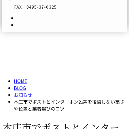
FAX：0495-37-0325
ブログ
メールフォーム
BLOG
HOME
BLOG
お知らせ
本庄市でポストとインターホン設置を後悔しない高さ
や位置と業者選びのコツ
本庄市でポストとインター