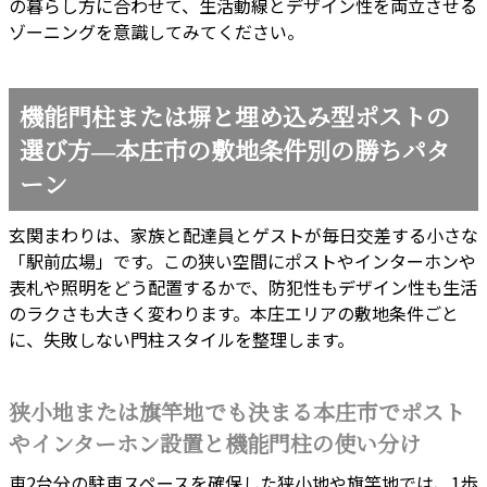
の暮らし方に合わせて、生活動線とデザイン性を両立させる
ゾーニングを意識してみてください。
機能門柱または塀と埋め込み型ポストの
選び方―本庄市の敷地条件別の勝ちパタ
ーン
玄関まわりは、家族と配達員とゲストが毎日交差する小さな
「駅前広場」です。この狭い空間にポストやインターホンや
表札や照明をどう配置するかで、防犯性もデザイン性も生活
のラクさも大きく変わります。本庄エリアの敷地条件ごと
に、失敗しない門柱スタイルを整理します。
狭小地または旗竿地でも決まる本庄市でポスト
やインターホン設置と機能門柱の使い分け
車2台分の駐車スペースを確保した狭小地や旗竿地では、1歩