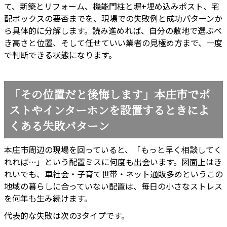
て、新築とリフォーム、機能門柱と塀+埋め込みポスト、宅
配ボックスの要否までを、現場での失敗例と成功パターンか
ら具体的に分解します。読み進めれば、自分の敷地で選ぶべ
き高さと位置、そして任せていい業者の見極め方まで、一度
で判断できる状態になります。
「その位置だと後悔します」本庄市でポ
ストやインターホンを設置するときによ
くある失敗パターン
本庄市周辺の現場を回っていると、「もっと早く相談してく
れれば…」という配置ミスに何度も出会います。図面上はき
れいでも、車社会・子育て世帯・ネット通販多めというこの
地域の暮らしに合っていない配置は、毎日の小さなストレス
を何年も生み続けます。
代表的な失敗は次の3タイプです。