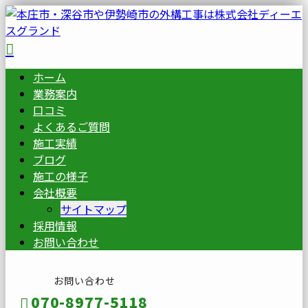
ホーム
業務案内
口コミ
よくあるご質問
施工実績
ブログ
施工の様子
会社概要
サイトマップ
採用情報
お問い合わせ
お問い合わせ
070-8977-5118