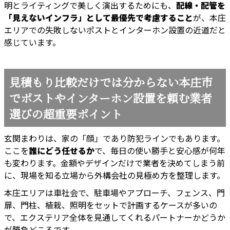
明とライティングで美しく演出するためにも、
配線・配管を
「見えないインフラ」として最優先で考慮すること
が、本庄
エリアでの失敗しないポストとインターホン設置の近道だと
感じています。
見積もり比較だけでは分からない本庄市
でポストやインターホン設置を頼む業者
選びの超重要ポイント
玄関まわりは、家の「顔」であり防犯ラインでもあります。
ここを
誰にどう任せるか
で、毎日の使い勝手と安心感が何年
も変わります。金額やデザインだけで業者を決めてしまう前
に、現場を知る立場から外構会社の見極め方を整理します。
本庄エリアは車社会で、駐車場やアプローチ、フェンス、門
扉、門柱、植栽、照明をセットで計画するケースが多いの
で、エクステリア全体を見通してくれるパートナーかどうか
が勝負どころです。