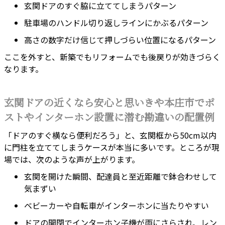
玄関ドアのすぐ脇に立ててしまうパターン
駐車場のハンドル切り返しラインにかぶるパターン
高さの数字だけ信じて押しづらい位置になるパターン
ここを外すと、新築でもリフォームでも後戻りが効きづらく
なります。
玄関ドアの近くなら安心と思いきや本庄市でポ
ストやインターホン設置に潜む勘違いの配置例
「ドアのすぐ横なら便利だろう」と、玄関框から50cm以内
に門柱を立ててしまうケースが本当に多いです。ところが現
場では、次のような声が上がります。
玄関を開けた瞬間、配達員と至近距離で鉢合わせして
気まずい
ベビーカーや自転車がインターホンに当たりやすい
ドアの開閉でインターホン子機が雨にさらされ、レン