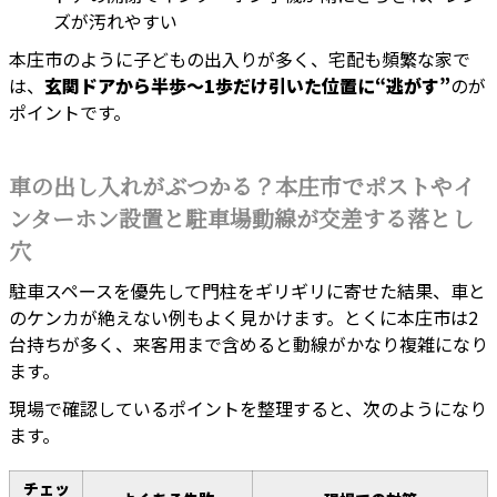
ズが汚れやすい
本庄市のように子どもの出入りが多く、宅配も頻繁な家で
は、
玄関ドアから半歩〜1歩だけ引いた位置に“逃がす”
のが
ポイントです。
車の出し入れがぶつかる？本庄市でポストやイ
ンターホン設置と駐車場動線が交差する落とし
穴
駐車スペースを優先して門柱をギリギリに寄せた結果、車と
のケンカが絶えない例もよく見かけます。とくに本庄市は2
台持ちが多く、来客用まで含めると動線がかなり複雑になり
ます。
現場で確認しているポイントを整理すると、次のようになり
ます。
チェッ