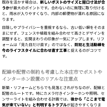
既存を活かす場合は、
新しいポストのサイズと開口寸法が合
うか
が最大のポイントです。合わないのに無理に取り付ける
と、雨水が入りやすくなり、内部の郵便物が濡れる原因にな
ります。
目隠しやプライバシーを重視するなら、古い低い塀をそのま
まにせず、フェンスや植栽を組み合わせて高さとデザインを
調整すると、玄関まわりの印象が一気にアップします。リフ
ォームは「見た目だけ直す」のではなく、
防犯と生活動線を
今のライフスタイルに合わせ直す工事
と捉えるのがコツで
す。
配線や配管の制約も考慮した本庄市でポストや
インターホン設置のリアルな注意点
新築・リフォームどちらでも見落とされがちなのが、配線と
配管のルートです。特にカメラ付きインターホンや照明、セ
ンサーライトを組み合わせる計画では、
後から「ここまで電
気が来ていない」と判明するトラブル
が起きやすくなりま