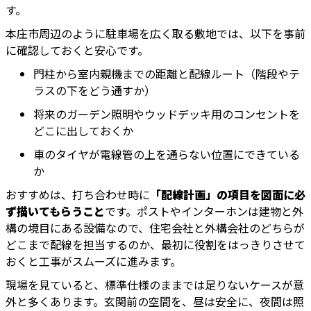
す。
本庄市周辺のように駐車場を広く取る敷地では、以下を事前
に確認しておくと安心です。
門柱から室内親機までの距離と配線ルート（階段やテ
ラスの下をどう通すか）
将来のガーデン照明やウッドデッキ用のコンセントを
どこに出しておくか
車のタイヤが電線管の上を通らない位置にできている
か
おすすめは、打ち合わせ時に
「配線計画」の項目を図面に必
ず描いてもらうこと
です。ポストやインターホンは建物と外
構の境目にある設備なので、住宅会社と外構会社のどちらが
どこまで配線を担当するのか、最初に役割をはっきりさせて
おくと工事がスムーズに進みます。
現場を見ていると、標準仕様のままでは足りないケースが意
外と多くあります。玄関前の空間を、昼は安全に、夜間は照