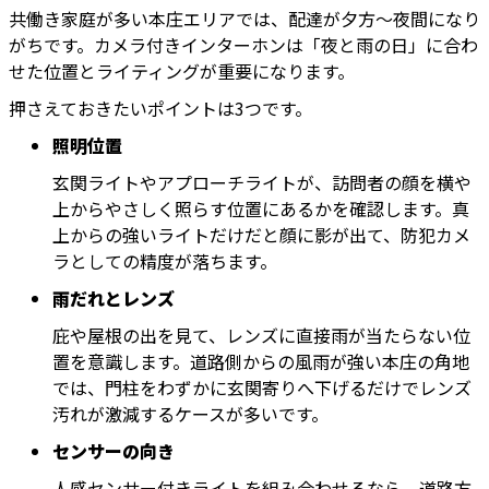
共働き家庭が多い本庄エリアでは、配達が夕方〜夜間になり
がちです。カメラ付きインターホンは「夜と雨の日」に合わ
せた位置とライティングが重要になります。
押さえておきたいポイントは3つです。
照明位置
玄関ライトやアプローチライトが、訪問者の顔を横や
上からやさしく照らす位置にあるかを確認します。真
上からの強いライトだけだと顔に影が出て、防犯カメ
ラとしての精度が落ちます。
雨だれとレンズ
庇や屋根の出を見て、レンズに直接雨が当たらない位
置を意識します。道路側からの風雨が強い本庄の角地
では、門柱をわずかに玄関寄りへ下げるだけでレンズ
汚れが激減するケースが多いです。
センサーの向き
人感センサー付きライトを組み合わせるなら、道路方