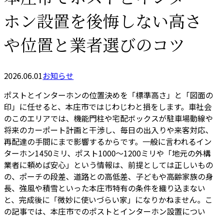
ホン設置を後悔しない高さ
や位置と業者選びのコツ
2026.06.01
お知らせ
ポストとインターホンの位置決めを「標準高さ」と「図面の
印」に任せると、本庄市ではじわじわと損をします。車社会
のこのエリアでは、機能門柱や宅配ボックスが駐車場動線や
将来のカーポート計画と干渉し、毎日の出入りや来客対応、
再配達の手間にまで影響するからです。一般に言われるイン
ターホン1450ミリ、ポスト1000〜1200ミリや「地元の外構
業者に頼めば安心」という情報は、前提としては正しいもの
の、ポーチの段差、道路との高低差、子どもや高齢家族の身
長、強風や積雪といった本庄市特有の条件を織り込まない
と、完成後に「微妙に使いづらい家」になりかねません。こ
の記事では、本庄市でのポストとインターホン設置につい