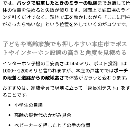
では、
バックで駐車したときのミラーの軌跡
まで意識して門
柱の位置を決めると失敗が減ります。図面上で駐車場のライ
ンを引くだけでなく、現地で車を動かしながら「ここに門柱
があったら怖いな」という位置を外していくのがコツです。
子どもや高齢家族でも押しやすい本庄市でポス
トやインターホン設置の高さと角度を見極める
インターホン子機の目安高さは1450ミリ、ポスト投函口は
1000〜1200ミリと言われますが、本庄の戸建てでは
ポーチ
の段差
と
道路からの敷地高さ
で体感がガラッと変わります。
おすすめは、家族全員で現地に立って「身長別テスト」をす
ることです。
小学生の目線
高齢の親世代のかがみ具合
ベビーカーを押したときの手の位置