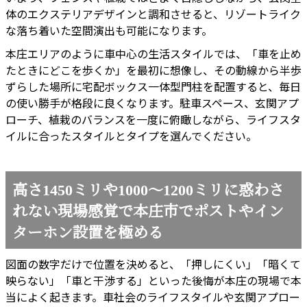
体のエクステリアデザインと調和させると、リゾートライク
な落ち着いた空間演出も可能になります。
本庄エリアのように車中心の生活スタイルでは、「車を止め
たときにどこを歩くか」を最初に想像し、その動線から半歩
ずらした場所に宅配ボックス一体型門柱を配置すると、毎日
の使い勝手が格段に良くなります。駐車スペース、玄関アプ
ローチ、植栽のバランスを一度に俯瞰しながら、ライフスタ
イルに合ったスタイルとタイプを選んでください。
高さ1450ミリや1000〜1200ミリに惑わさ
れない現場感覚で本庄市でポストやイン
ターホン設置を極める
図面の数字だけで位置を決めると、「押しにくい」「暗くて
映らない」「車と干渉する」といった後悔が本庄の現場で本
当によく起きます。車社会のライフスタイルや玄関アプロー