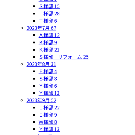
Ｓ様邸
15
Ｔ様邸
28
Ｔ様邸
6
2023年7月
67
Ａ様邸
12
Ｋ様邸
9
Ｋ様邸
21
Ｓ様邸 リフォーム
25
2023年8月
31
Ｅ様邸
4
Ｓ様邸
8
Ｙ様邸
6
Ｙ様邸
13
2023年9月
52
Ｉ様邸
22
Ｉ様邸
9
Ｗ様邸
8
Ｙ様邸
13