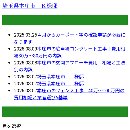
埼玉県本庄市 Ｋ様邸
最近の投稿
2025.03.25
４月からカーポート等の確認申請が必要に
なります
2026.08.09
本庄市の駐車場コンクリート工事｜費用相
場30万〜80万円の内訳
2026.08.08
本庄市の玄関アプローチ費用｜相場と工法
別の内訳
2026.08.07
埼玉県本庄市 Ｉ様邸
2026.08.07
埼玉県本庄市 Ｉ様邸
2026.08.07
本庄市のフェンス工事｜40万〜100万円の
費用相場と業者選び5基準
月別アーカイブ
月を選択