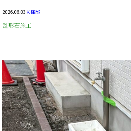
2026.06.03
Ｋ様邸
乱形石施工