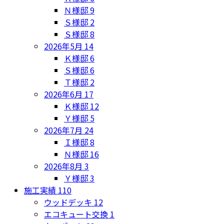
Ｎ様邸
9
Ｓ様邸
2
Ｓ様邸
8
2026年5月
14
Ｋ様邸
6
Ｓ様邸
6
Ｔ様邸
2
2026年6月
17
Ｋ様邸
12
Ｙ様邸
5
2026年7月
24
Ｉ様邸
8
Ｎ様邸
16
2026年8月
3
Ｙ様邸
3
施工実績
110
ウッドデッキ
12
エコキュート交換
1