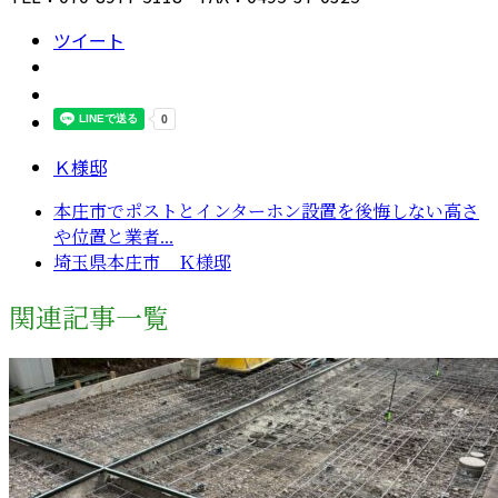
ツイート
Ｋ様邸
本庄市でポストとインターホン設置を後悔しない高さ
や位置と業者...
埼玉県本庄市 Ｋ様邸
関連記事一覧