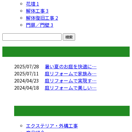
花壇
1
解体工事
3
解体復旧工事
2
門扉／門壁
3
コラム
2025/07/28
暑い夏のお庭を快適に…
2025/07/11
庭リフォームで家族み…
2024/04/23
庭リフォームで実現す…
2024/04/18
庭リフォームで美しい…
コラムカテゴリ
エクステリア・外構工事