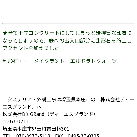
★全て土間コンクリートにしてしまうと無機質な印象に
なってしまうので、庭への出入口部分に乱形石を施工し
アクセントを加えました。
乱形石・・・メイクランド エルドラドクォーツ
エクステリア・外構工事は埼玉県本庄市の『株式会社ディー
エスグランド』へ
株式会社D’s GRand（ディーエスグランド）
〒367-0211
埼玉県本庄市児玉町吉田林301
TEL：070-8977-5118 FAX：0495-37-0325