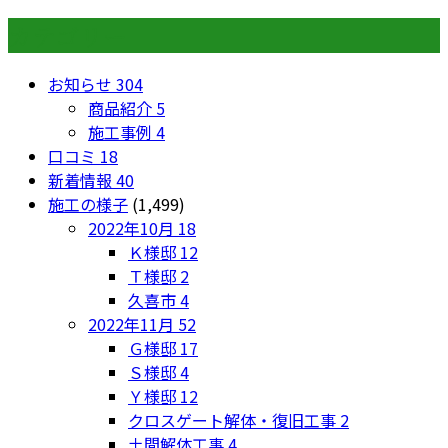
カテゴリー
お知らせ
304
商品紹介
5
施工事例
4
口コミ
18
新着情報
40
施工の様子
(1,499)
2022年10月
18
Ｋ様邸
12
Ｔ様邸
2
久喜市
4
2022年11月
52
Ｇ様邸
17
Ｓ様邸
4
Ｙ様邸
12
クロスゲート解体・復旧工事
2
土間解体工事
4