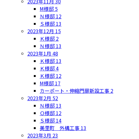
2023年11月
30
M様邸
5
Ｎ様邸
12
Ｓ様邸
13
2023年12月
15
Ｋ様邸
2
Ｎ様邸
13
2023年1月
48
Ｋ様邸
13
Ｋ様邸
4
Ｋ様邸
12
M様邸
17
カーポート・伸縮門扉新設工事
2
2023年2月
52
Ｎ様邸
13
Ｏ様邸
12
Ｓ様邸
14
美里町 外構工事
13
2023年3月
23