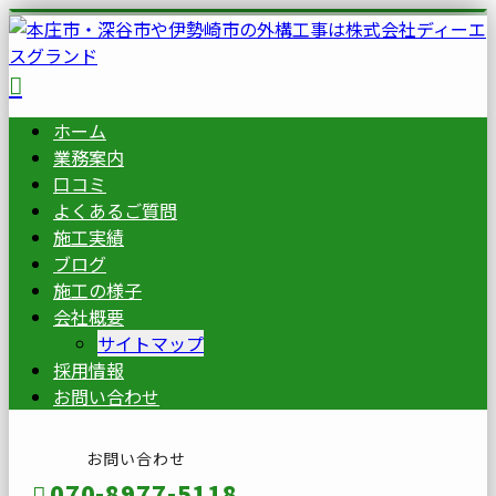
ホーム
業務案内
口コミ
よくあるご質問
施工実績
ブログ
施工の様子
会社概要
サイトマップ
採用情報
お問い合わせ
お問い合わせ
070-8977-5118