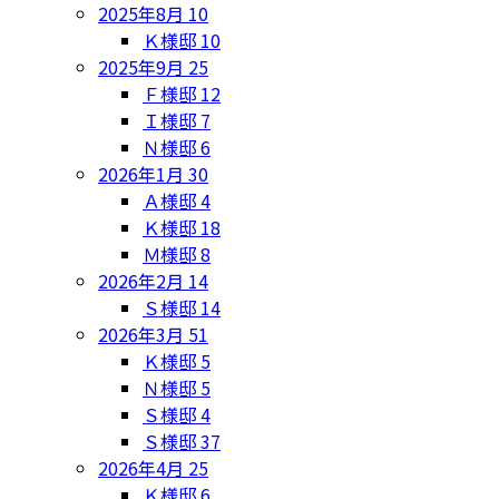
2025年8月
10
Ｋ様邸
10
2025年9月
25
Ｆ様邸
12
Ｉ様邸
7
Ｎ様邸
6
2026年1月
30
Ａ様邸
4
Ｋ様邸
18
Ｍ様邸
8
2026年2月
14
Ｓ様邸
14
2026年3月
51
Ｋ様邸
5
Ｎ様邸
5
Ｓ様邸
4
Ｓ様邸
37
2026年4月
25
Ｋ様邸
6