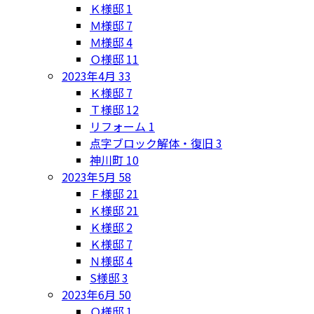
Ｋ様邸
1
Ｍ様邸
7
Ｍ様邸
4
Ｏ様邸
11
2023年4月
33
Ｋ様邸
7
Ｔ様邸
12
リフォーム
1
点字ブロック解体・復旧
3
神川町
10
2023年5月
58
Ｆ様邸
21
Ｋ様邸
21
Ｋ様邸
2
Ｋ様邸
7
Ｎ様邸
4
S様邸
3
2023年6月
50
Ｏ様邸
1