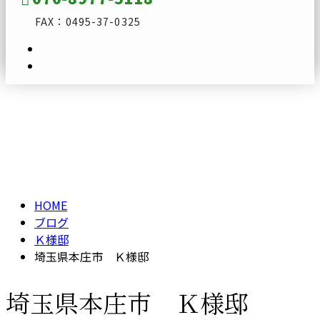
FAX：0495-37-0325
ブログ
メールフォーム
BLOG
HOME
ブログ
Ｋ様邸
埼玉県本庄市 Ｋ様邸
埼玉県本庄市 Ｋ様邸