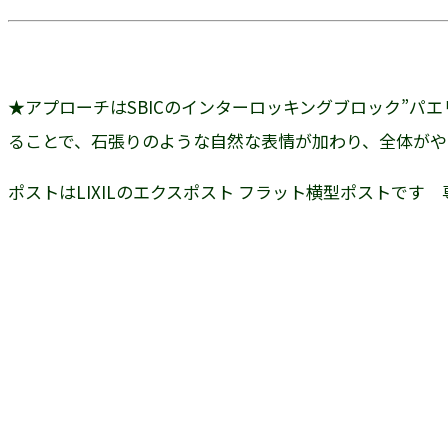
★アプローチはSBICのインターロッキングブロック”パ
ることで、石張りのような自然な表情が加わり、全体が
ポストはLIXILのエクスポスト フラット横型ポストで