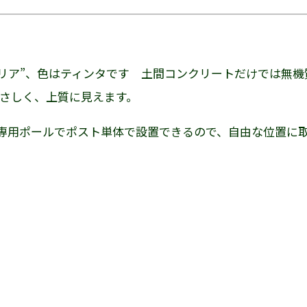
エリア”、色はティンタです 土間コンクリートだけでは無
やさしく、上質に見えます。
す 専用ポールでポスト単体で設置できるので、自由な位置に