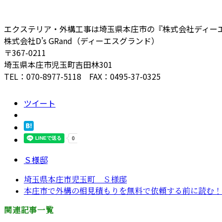
エクステリア・外構工事は埼玉県本庄市の『株式会社ディー
株式会社D’s GRand（ディーエスグランド）
〒367-0211
埼玉県本庄市児玉町吉田林301
TEL：070-8977-5118 FAX：0495-37-0325
ツイート
Ｓ様邸
埼玉県本庄市児玉町 Ｓ様邸
本庄市で外構の相見積もりを無料で依頼する前に読む！失
関連記事一覧