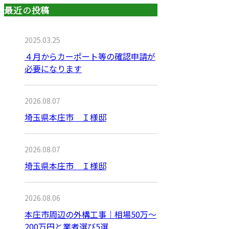
最近の投稿
2025.03.25
４月からカーポート等の確認申請が
必要になります
2026.08.07
埼玉県本庄市 Ｉ様邸
2026.08.07
埼玉県本庄市 Ｉ様邸
2026.08.06
本庄市周辺の外構工事｜相場50万〜
200万円と業者選び5選