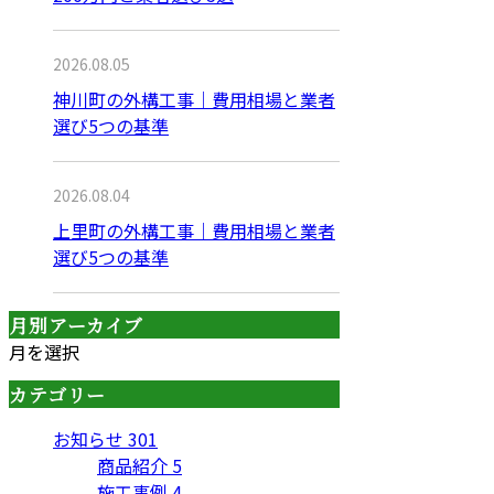
2026.08.05
神川町の外構工事｜費用相場と業者
選び5つの基準
2026.08.04
上里町の外構工事｜費用相場と業者
選び5つの基準
月別アーカイブ
月を選択
カテゴリー
お知らせ
301
商品紹介
5
施工事例
4