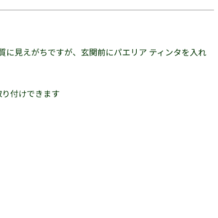
機質に見えがちですが、
玄関前にパエリア ティンタを入れ
取り付けできます