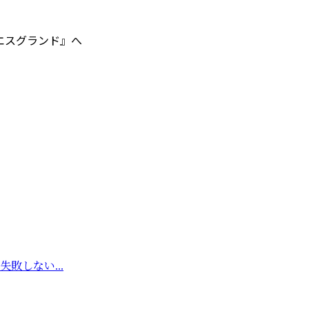
エスグランド』へ
敗しない...