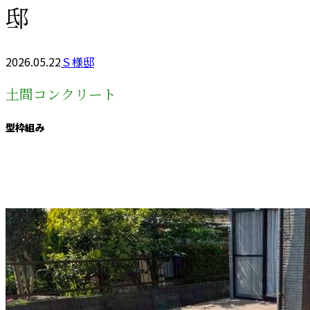
邸
2026.05.22
Ｓ様邸
土間コンクリート
型枠組み