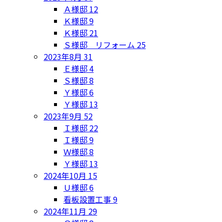
Ａ様邸
12
Ｋ様邸
9
Ｋ様邸
21
Ｓ様邸 リフォーム
25
2023年8月
31
Ｅ様邸
4
Ｓ様邸
8
Ｙ様邸
6
Ｙ様邸
13
2023年9月
52
Ｉ様邸
22
Ｉ様邸
9
Ｗ様邸
8
Ｙ様邸
13
2024年10月
15
Ｕ様邸
6
看板設置工事
9
2024年11月
29