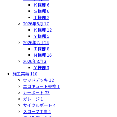
Ｋ様邸
6
Ｓ様邸
6
Ｔ様邸
2
2026年6月
17
Ｋ様邸
12
Ｙ様邸
5
2026年7月
24
Ｉ様邸
8
Ｎ様邸
16
2026年8月
3
Ｙ様邸
3
施工実績
110
ウッドデッキ
12
エコキュート交換
1
カーポート
23
ガレージ
1
サイクルポート
4
スロープ工事
1