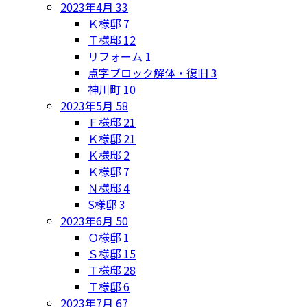
2023年4月
33
Ｋ様邸
7
Ｔ様邸
12
リフォーム
1
点字ブロック解体・復旧
3
神川町
10
2023年5月
58
Ｆ様邸
21
Ｋ様邸
21
Ｋ様邸
2
Ｋ様邸
7
Ｎ様邸
4
S様邸
3
2023年6月
50
Ｏ様邸
1
Ｓ様邸
15
Ｔ様邸
28
Ｔ様邸
6
2023年7月
67