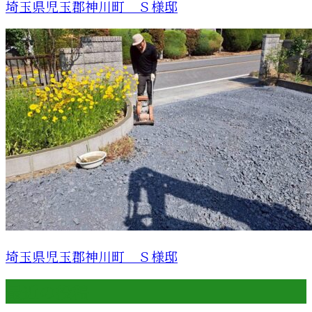
埼玉県児玉郡神川町 Ｓ様邸
埼玉県児玉郡神川町 Ｓ様邸
最近の投稿