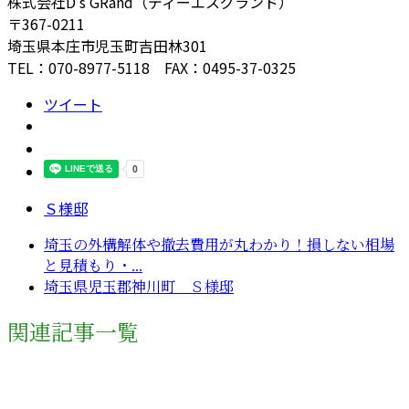
株式会社D’s GRand（ディーエスグランド）
〒367-0211
埼玉県本庄市児玉町吉田林301
TEL：070-8977-5118 FAX：0495-37-0325
ツイート
Ｓ様邸
埼玉の外構解体や撤去費用が丸わかり！損しない相場
と見積もり・...
埼玉県児玉郡神川町 Ｓ様邸
関連記事一覧