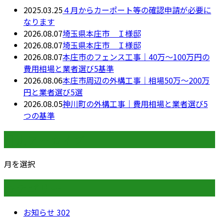
2025.03.25
４月からカーポート等の確認申請が必要に
なります
2026.08.07
埼玉県本庄市 Ｉ様邸
2026.08.07
埼玉県本庄市 Ｉ様邸
2026.08.07
本庄市のフェンス工事｜40万〜100万円の
費用相場と業者選び5基準
2026.08.06
本庄市周辺の外構工事｜相場50万〜200万
円と業者選び5選
2026.08.05
神川町の外構工事｜費用相場と業者選び5
つの基準
月別アーカイブ
月を選択
カテゴリー
お知らせ
302