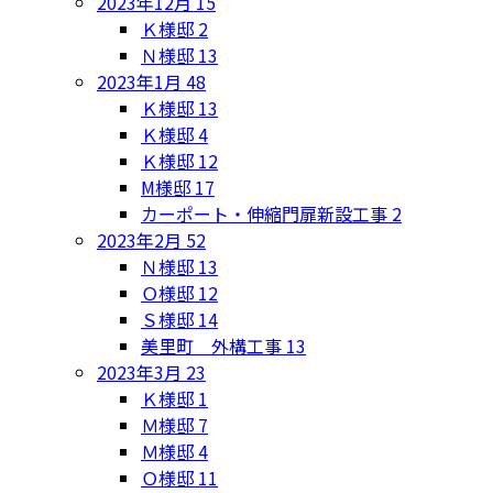
2023年12月
15
Ｋ様邸
2
Ｎ様邸
13
2023年1月
48
Ｋ様邸
13
Ｋ様邸
4
Ｋ様邸
12
M様邸
17
カーポート・伸縮門扉新設工事
2
2023年2月
52
Ｎ様邸
13
Ｏ様邸
12
Ｓ様邸
14
美里町 外構工事
13
2023年3月
23
Ｋ様邸
1
Ｍ様邸
7
Ｍ様邸
4
Ｏ様邸
11