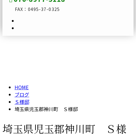
FAX：0495-37-0325
ブログ
メールフォーム
BLOG
HOME
ブログ
Ｓ様邸
埼玉県児玉郡神川町 Ｓ様邸
埼玉県児玉郡神川町 Ｓ様