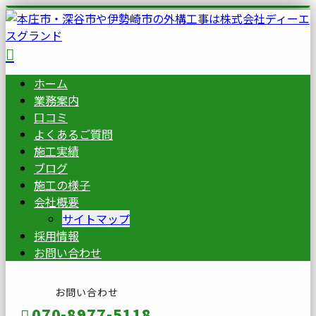
ホーム
業務案内
口コミ
よくあるご質問
施工実績
ブログ
施工の様子
会社概要
サイトマップ
採用情報
お問い合わせ
お問い合わせ
070-8977-5118