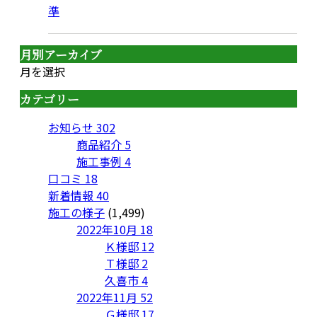
準
月別アーカイブ
月を選択
カテゴリー
お知らせ
302
商品紹介
5
施工事例
4
口コミ
18
新着情報
40
施工の様子
(1,499)
2022年10月
18
Ｋ様邸
12
Ｔ様邸
2
久喜市
4
2022年11月
52
Ｇ様邸
17