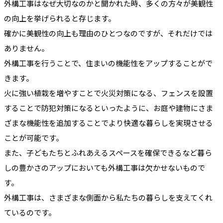
外構工事はなぜ大切なのかと聞かれた時、多くの方々が美観性
の向上を挙げられると存じます。
確かに美観性の向上も理由のひとつなのですが、それだけでは
ありません。
外構工事を行うことで、住まいの機能性をアップすることがで
きます。
火に強い植栽を増やすことで火災対策になる、フェンスを設置
することで防犯対策になるといったように、お庭や建物にさま
ざまな機能性を追加することでより快適な暮らしを実現させる
ことが可能です。
また、子どもたちとふれあえるスペースを確保できるなど暮ら
しの豊かさのアップにおいても外構工事は欠かせないもので
す。
外構工事は、さまざまな側面から私たちの暮らしを支えてくれ
ているのです。