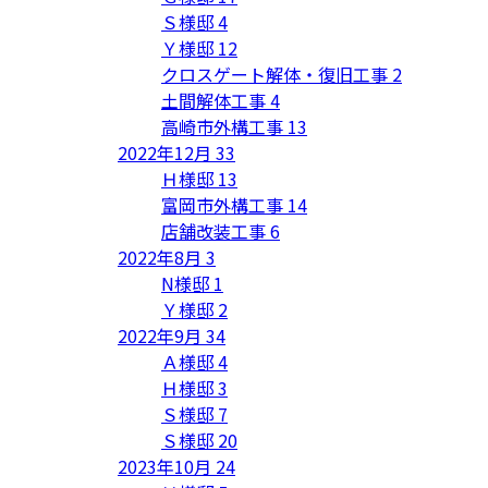
Ｓ様邸
4
Ｙ様邸
12
クロスゲート解体・復旧工事
2
土間解体工事
4
高崎市外構工事
13
2022年12月
33
Ｈ様邸
13
富岡市外構工事
14
店舗改装工事
6
2022年8月
3
N様邸
1
Ｙ様邸
2
2022年9月
34
Ａ様邸
4
Ｈ様邸
3
Ｓ様邸
7
Ｓ様邸
20
2023年10月
24