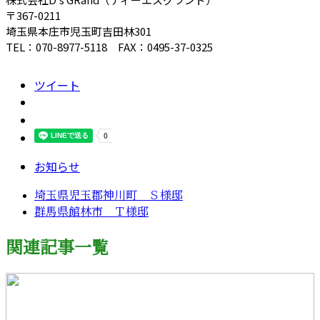
〒367-0211
埼玉県本庄市児玉町吉田林301
TEL：070-8977-5118 FAX：0495-37-0325
ツイート
お知らせ
埼玉県児玉郡神川町 Ｓ様邸
群馬県館林市 Ｔ様邸
関連記事一覧