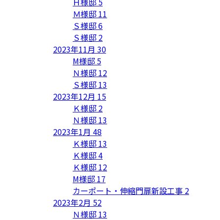
Ｈ様邸
5
Ｍ様邸
11
Ｓ様邸
6
Ｓ様邸
2
2023年11月
30
M様邸
5
Ｎ様邸
12
Ｓ様邸
13
2023年12月
15
Ｋ様邸
2
Ｎ様邸
13
2023年1月
48
Ｋ様邸
13
Ｋ様邸
4
Ｋ様邸
12
M様邸
17
カーポート・伸縮門扉新設工事
2
2023年2月
52
Ｎ様邸
13