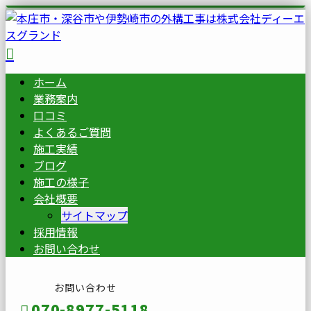
ホーム
業務案内
口コミ
よくあるご質問
施工実績
ブログ
施工の様子
会社概要
サイトマップ
採用情報
お問い合わせ
お問い合わせ
070-8977-5118