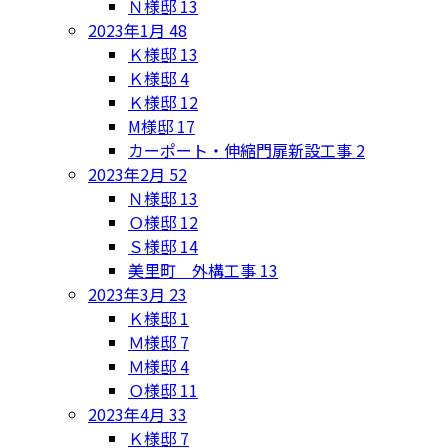
Ｎ様邸
13
2023年1月
48
Ｋ様邸
13
Ｋ様邸
4
Ｋ様邸
12
M様邸
17
カーポート・伸縮門扉新設工事
2
2023年2月
52
Ｎ様邸
13
Ｏ様邸
12
Ｓ様邸
14
美里町 外構工事
13
2023年3月
23
Ｋ様邸
1
Ｍ様邸
7
Ｍ様邸
4
Ｏ様邸
11
2023年4月
33
Ｋ様邸
7