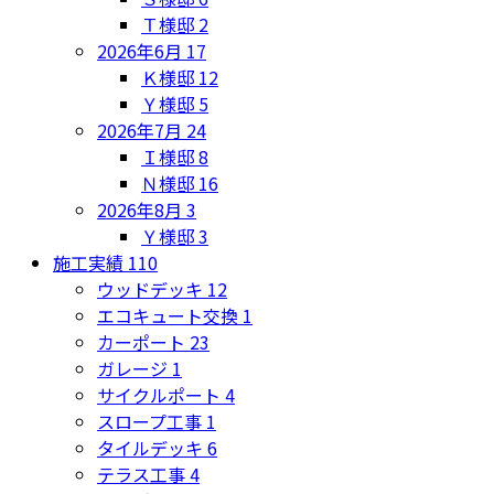
Ｔ様邸
2
2026年6月
17
Ｋ様邸
12
Ｙ様邸
5
2026年7月
24
Ｉ様邸
8
Ｎ様邸
16
2026年8月
3
Ｙ様邸
3
施工実績
110
ウッドデッキ
12
エコキュート交換
1
カーポート
23
ガレージ
1
サイクルポート
4
スロープ工事
1
タイルデッキ
6
テラス工事
4