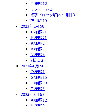
Ｔ様邸
12
リフォーム
1
点字ブロック解体・復旧
3
神川町
10
2023年5月
58
Ｆ様邸
21
Ｋ様邸
21
Ｋ様邸
2
Ｋ様邸
7
Ｎ様邸
4
S様邸
3
2023年6月
50
Ｏ様邸
1
Ｓ様邸
15
Ｔ様邸
28
Ｔ様邸
6
2023年7月
67
Ａ様邸
12
Ｋ様邸
9