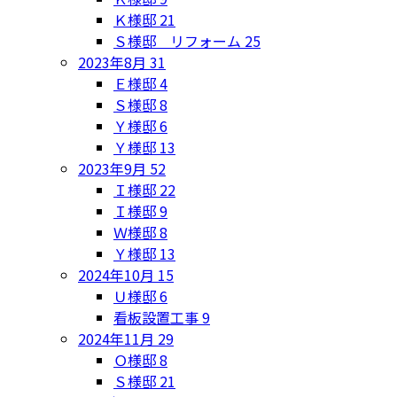
Ｋ様邸
21
Ｓ様邸 リフォーム
25
2023年8月
31
Ｅ様邸
4
Ｓ様邸
8
Ｙ様邸
6
Ｙ様邸
13
2023年9月
52
Ｉ様邸
22
Ｉ様邸
9
Ｗ様邸
8
Ｙ様邸
13
2024年10月
15
Ｕ様邸
6
看板設置工事
9
2024年11月
29
Ｏ様邸
8
Ｓ様邸
21