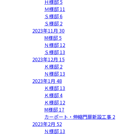
Ｈ様邸
5
Ｍ様邸
11
Ｓ様邸
6
Ｓ様邸
2
2023年11月
30
M様邸
5
Ｎ様邸
12
Ｓ様邸
13
2023年12月
15
Ｋ様邸
2
Ｎ様邸
13
2023年1月
48
Ｋ様邸
13
Ｋ様邸
4
Ｋ様邸
12
M様邸
17
カーポート・伸縮門扉新設工事
2
2023年2月
52
Ｎ様邸
13