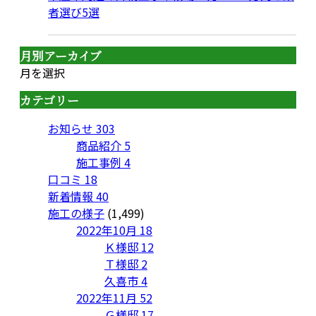
者選び5選
月別アーカイブ
月を選択
カテゴリー
お知らせ
303
商品紹介
5
施工事例
4
口コミ
18
新着情報
40
施工の様子
(1,499)
2022年10月
18
Ｋ様邸
12
Ｔ様邸
2
久喜市
4
2022年11月
52
Ｇ様邸
17