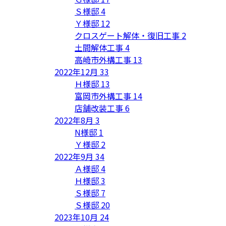
Ｓ様邸
4
Ｙ様邸
12
クロスゲート解体・復旧工事
2
土間解体工事
4
高崎市外構工事
13
2022年12月
33
Ｈ様邸
13
富岡市外構工事
14
店舗改装工事
6
2022年8月
3
N様邸
1
Ｙ様邸
2
2022年9月
34
Ａ様邸
4
Ｈ様邸
3
Ｓ様邸
7
Ｓ様邸
20
2023年10月
24