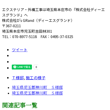
エクステリア・外構工事は埼玉県本庄市の『株式会社ディーエ
スグランド』へ
株式会社D’s GRand（ディーエスグランド）
〒367-0211
埼玉県本庄市児玉町吉田林301
TEL：070-8977-5118 FAX：0495-37-0325
ツイート
Ｔ様邸
,
施工の様子
埼玉県児玉郡神川町 Ｓ様邸
埼玉県児玉郡神川町 Ｓ様邸
関連記事一覧