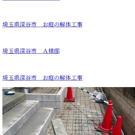
埼玉県深谷市 お庭の解体工事
埼玉県深谷市 Ａ様邸
埼玉県深谷市 お庭の解体工事