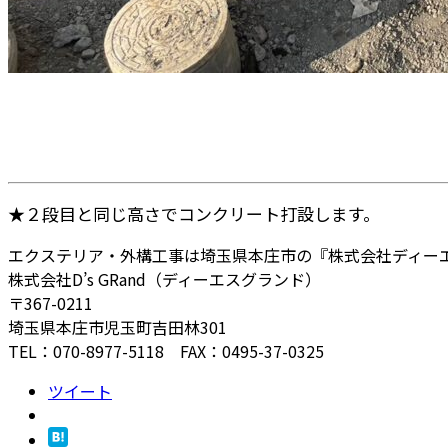
★２段目と同じ高さでコンクリート打設します。
エクステリア・外構工事は埼玉県本庄市の『株式会社ディー
株式会社D’s GRand（ディーエスグランド）
〒367-0211
埼玉県本庄市児玉町吉田林301
TEL：070-8977-5118 FAX：0495-37-0325
ツイート