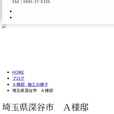
FAX：0495-37-0325
メールフォーム
ブログ
BLOG
HOME
ブログ
Ａ様邸
,
施工の様子
埼玉県深谷市 Ａ様邸
埼玉県深谷市 Ａ様邸