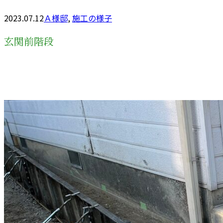
2023.07.12
Ａ様邸
,
施工の様子
玄関前階段