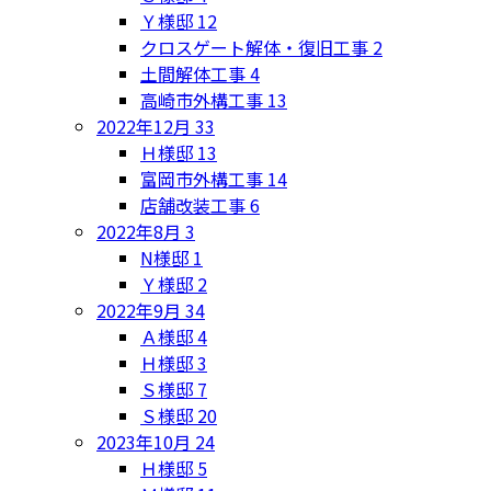
Ｙ様邸
12
クロスゲート解体・復旧工事
2
土間解体工事
4
高崎市外構工事
13
2022年12月
33
Ｈ様邸
13
富岡市外構工事
14
店舗改装工事
6
2022年8月
3
N様邸
1
Ｙ様邸
2
2022年9月
34
Ａ様邸
4
Ｈ様邸
3
Ｓ様邸
7
Ｓ様邸
20
2023年10月
24
Ｈ様邸
5