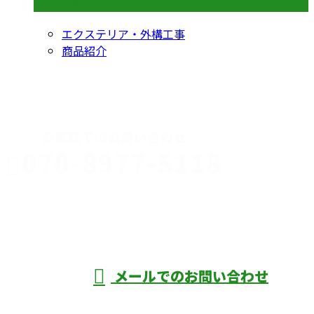
コラムカテゴリ
エクステリア・外構工事
商品紹介
CONTACT
お電話でのお問い合わせ
070-8977-5118
伊勢崎市や
深谷市・本
年中無休
メールでのお問い合わせ