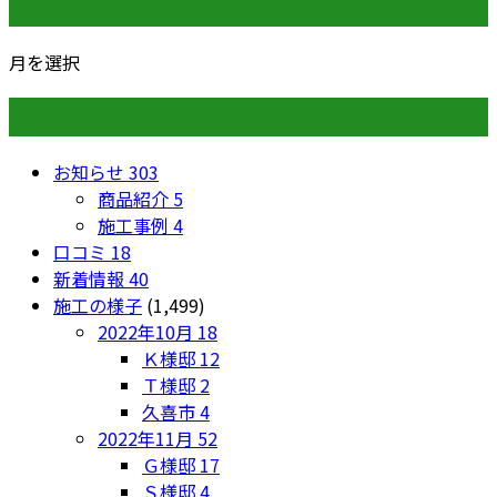
月別アーカイブ
月を選択
カテゴリー
お知らせ
303
商品紹介
5
施工事例
4
口コミ
18
新着情報
40
施工の様子
(1,499)
2022年10月
18
Ｋ様邸
12
Ｔ様邸
2
久喜市
4
2022年11月
52
Ｇ様邸
17
Ｓ様邸
4