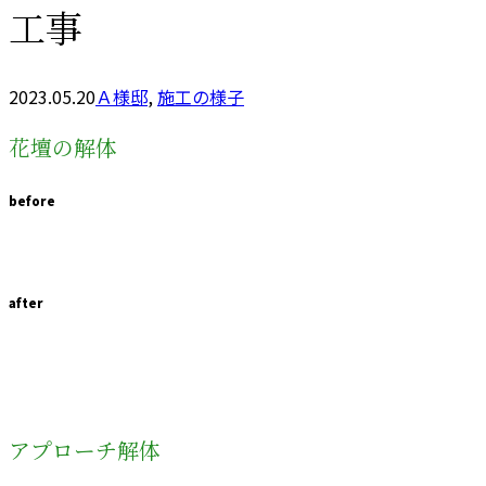
工事
2023.05.20
Ａ様邸
,
施工の様子
花壇の解体
before
after
アプローチ解体