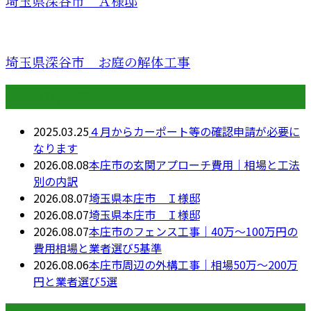
埼玉県深谷市 Ａ様邸
埼玉県深谷市 お庭の解体工事
最近の投稿
2025.03.25
４月からカーポート等の確認申請が必要に
なります
2026.08.08
本庄市の玄関アプローチ費用｜相場と工法
別の内訳
2026.08.07
埼玉県本庄市 Ｉ様邸
2026.08.07
埼玉県本庄市 Ｉ様邸
2026.08.07
本庄市のフェンス工事｜40万〜100万円の
費用相場と業者選び5基準
2026.08.06
本庄市周辺の外構工事｜相場50万〜200万
円と業者選び5選