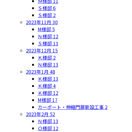
Ｍ様邸
11
Ｓ様邸
6
Ｓ様邸
2
2023年11月
30
M様邸
5
Ｎ様邸
12
Ｓ様邸
13
2023年12月
15
Ｋ様邸
2
Ｎ様邸
13
2023年1月
48
Ｋ様邸
13
Ｋ様邸
4
Ｋ様邸
12
M様邸
17
カーポート・伸縮門扉新設工事
2
2023年2月
52
Ｎ様邸
13
Ｏ様邸
12