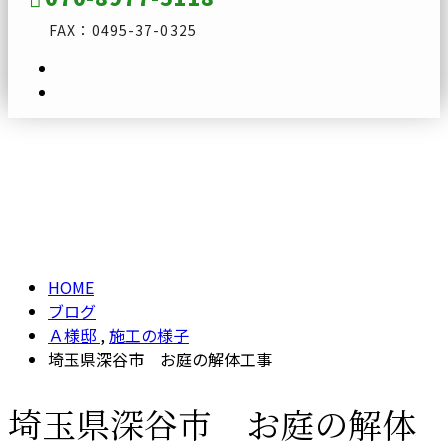
FAX：0495-37-0325
ブログ
メールフォーム
BLOG
HOME
ブログ
Ａ様邸
,
施工の様子
埼玉県深谷市 お庭の解体工事
埼玉県深谷市 お庭の解体