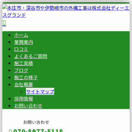
ホーム
業務案内
口コミ
よくあるご質問
施工実績
ブログ
施工の様子
会社概要
サイトマップ
採用情報
お問い合わせ
お問い合わせ
070-8977-5118