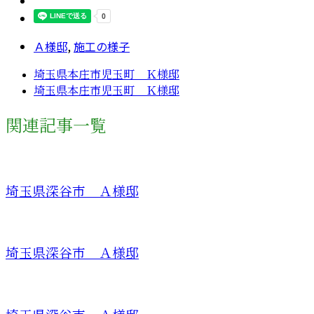
Ａ様邸
,
施工の様子
埼玉県本庄市児玉町 Ｋ様邸
埼玉県本庄市児玉町 Ｋ様邸
関連記事一覧
埼玉県深谷市 Ａ様邸
埼玉県深谷市 Ａ様邸