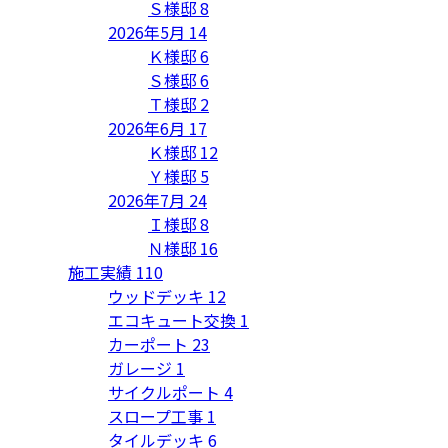
Ｓ様邸
8
2026年5月
14
Ｋ様邸
6
Ｓ様邸
6
Ｔ様邸
2
2026年6月
17
Ｋ様邸
12
Ｙ様邸
5
2026年7月
24
Ｉ様邸
8
Ｎ様邸
16
施工実績
110
ウッドデッキ
12
エコキュート交換
1
カーポート
23
ガレージ
1
サイクルポート
4
スロープ工事
1
タイルデッキ
6