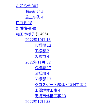
お知らせ
302
商品紹介
5
施工事例
4
口コミ
18
新着情報
40
施工の様子
(1,496)
2022年10月
18
Ｋ様邸
12
Ｔ様邸
2
久喜市
4
2022年11月
52
Ｇ様邸
17
Ｓ様邸
4
Ｙ様邸
12
クロスゲート解体・復旧工事
2
土間解体工事
4
高崎市外構工事
13
2022年12月
33