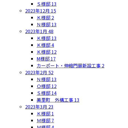
Ｓ様邸
13
2023年12月
15
Ｋ様邸
2
Ｎ様邸
13
2023年1月
48
Ｋ様邸
13
Ｋ様邸
4
Ｋ様邸
12
M様邸
17
カーポート・伸縮門扉新設工事
2
2023年2月
52
Ｎ様邸
13
Ｏ様邸
12
Ｓ様邸
14
美里町 外構工事
13
2023年3月
23
Ｋ様邸
1
Ｍ様邸
7
Ｍ様邸
4