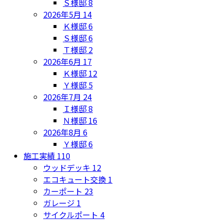
Ｓ様邸
8
2026年5月
14
Ｋ様邸
6
Ｓ様邸
6
Ｔ様邸
2
2026年6月
17
Ｋ様邸
12
Ｙ様邸
5
2026年7月
24
Ｉ様邸
8
Ｎ様邸
16
2026年8月
6
Ｙ様邸
6
施工実績
110
ウッドデッキ
12
エコキュート交換
1
カーポート
23
ガレージ
1
サイクルポート
4