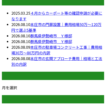
最近の投稿
2025.03.25
４月からカーポート等の確認申請が必要に
なります
2026.08.10
本庄市の門扉設置｜費用相場50万〜120万
円で選ぶ5基準
2026.08.10
群馬県伊勢崎市 Ｙ様邸
2026.08.10
群馬県伊勢崎市 Ｙ様邸
2026.08.09
本庄市の駐車場コンクリート工事｜費用相
場30万〜80万円の内訳
2026.08.08
本庄市の玄関アプローチ費用｜相場と工法
別の内訳
月別アーカイブ
月を選択
カテゴリー