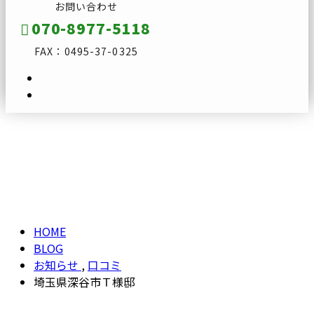
お問い合わせ
070-8977-5118
FAX：0495-37-0325
ブログ
メールフォーム
BLOG
HOME
BLOG
お知らせ
,
口コミ
埼玉県深谷市Ｔ様邸