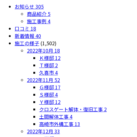
お知らせ
305
商品紹介
5
施工事例
4
口コミ
18
新着情報
40
施工の様子
(1,502)
2022年10月
18
Ｋ様邸
12
Ｔ様邸
2
久喜市
4
2022年11月
52
Ｇ様邸
17
Ｓ様邸
4
Ｙ様邸
12
クロスゲート解体・復旧工事
2
土間解体工事
4
高崎市外構工事
13
2022年12月
33