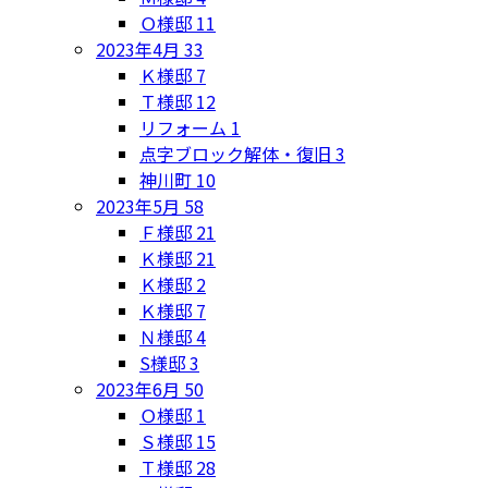
Ｏ様邸
11
2023年4月
33
Ｋ様邸
7
Ｔ様邸
12
リフォーム
1
点字ブロック解体・復旧
3
神川町
10
2023年5月
58
Ｆ様邸
21
Ｋ様邸
21
Ｋ様邸
2
Ｋ様邸
7
Ｎ様邸
4
S様邸
3
2023年6月
50
Ｏ様邸
1
Ｓ様邸
15
Ｔ様邸
28