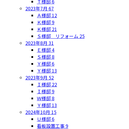
Ｔ様邸
6
2023年7月
67
Ａ様邸
12
Ｋ様邸
9
Ｋ様邸
21
Ｓ様邸 リフォーム
25
2023年8月
31
Ｅ様邸
4
Ｓ様邸
8
Ｙ様邸
6
Ｙ様邸
13
2023年9月
52
Ｉ様邸
22
Ｉ様邸
9
Ｗ様邸
8
Ｙ様邸
13
2024年10月
15
Ｕ様邸
6
看板設置工事
9