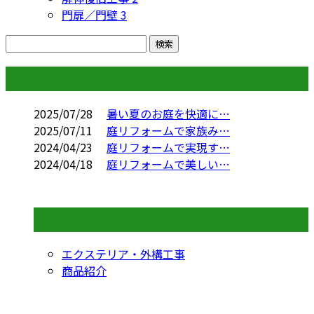
門扉／門壁
3
コラム
2025/07/28
暑い夏のお庭を快適に…
2025/07/11
庭リフォームで家族み…
2024/04/23
庭リフォームで実現す…
2024/04/18
庭リフォームで美しい…
コラムカテゴリ
エクステリア・外構工事
商品紹介
CONTACT