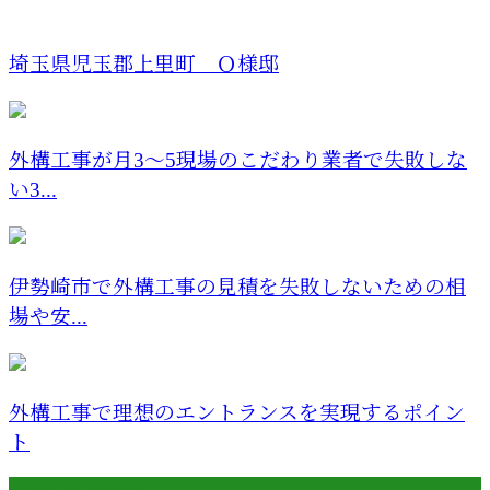
埼玉県児玉郡上里町 Ｏ様邸
外構工事が月3〜5現場のこだわり業者で失敗しな
い3...
伊勢崎市で外構工事の見積を失敗しないための相
場や安...
外構工事で理想のエントランスを実現するポイン
ト