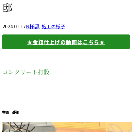
邸
2024.01.17
N様邸
,
施工の様子
★金鏝仕上げの動画はこちら★
コンクリート打設
物置 基礎