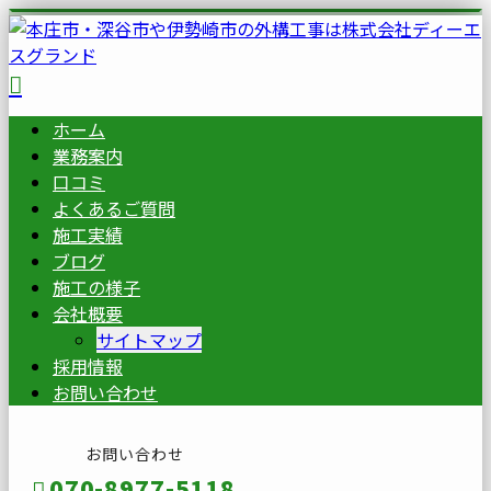
ホーム
業務案内
口コミ
よくあるご質問
施工実績
ブログ
施工の様子
会社概要
サイトマップ
採用情報
お問い合わせ
お問い合わせ
070-8977-5118