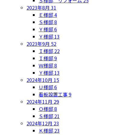
Ｓ様邸 リフォーム
25
2023年8月
31
Ｅ様邸
4
Ｓ様邸
8
Ｙ様邸
6
Ｙ様邸
13
2023年9月
52
Ｉ様邸
22
Ｉ様邸
9
Ｗ様邸
8
Ｙ様邸
13
2024年10月
15
Ｕ様邸
6
看板設置工事
9
2024年11月
29
Ｏ様邸
8
Ｓ様邸
21
2024年12月
23
Ｋ様邸
23