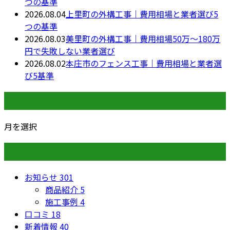
つの基準
2026.08.04
上里町の外構工事｜費用相場と業者選び5
つの基準
2026.08.03
美里町の外構工事｜費用相場50万〜180万
円で失敗しない業者選び
2026.08.02
本庄市のフェンス工事｜費用相場と業者選
び5基準
月別アーカイブ
月を選択
カテゴリー
お知らせ
301
商品紹介
5
施工事例
4
口コミ
18
新着情報
40