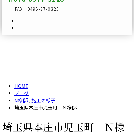
FAX：0495-37-0325
ブログ
メールフォーム
BLOG
HOME
ブログ
N様邸
,
施工の様子
埼玉県本庄市児玉町 Ｎ様邸
埼玉県本庄市児玉町 Ｎ様