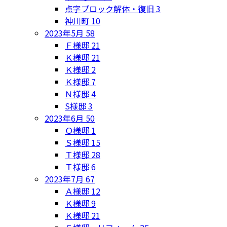
点字ブロック解体・復旧
3
神川町
10
2023年5月
58
Ｆ様邸
21
Ｋ様邸
21
Ｋ様邸
2
Ｋ様邸
7
Ｎ様邸
4
S様邸
3
2023年6月
50
Ｏ様邸
1
Ｓ様邸
15
Ｔ様邸
28
Ｔ様邸
6
2023年7月
67
Ａ様邸
12
Ｋ様邸
9
Ｋ様邸
21