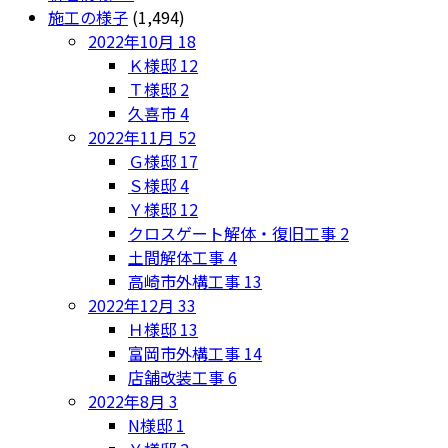
施工の様子
(1,494)
2022年10月
18
Ｋ様邸
12
Ｔ様邸
2
久喜市
4
2022年11月
52
Ｇ様邸
17
Ｓ様邸
4
Ｙ様邸
12
クロスゲート解体・復旧工事
2
土間解体工事
4
高崎市外構工事
13
2022年12月
33
Ｈ様邸
13
富岡市外構工事
14
店舗改装工事
6
2022年8月
3
N様邸
1