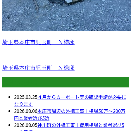
埼玉県本庄市児玉町 Ｎ様邸
埼玉県本庄市児玉町 Ｎ様邸
最近の投稿
2025.03.25
４月からカーポート等の確認申請が必要に
なります
2026.08.06
本庄市周辺の外構工事｜相場50万〜200万
円と業者選び5選
2026.08.05
神川町の外構工事｜費用相場と業者選び5