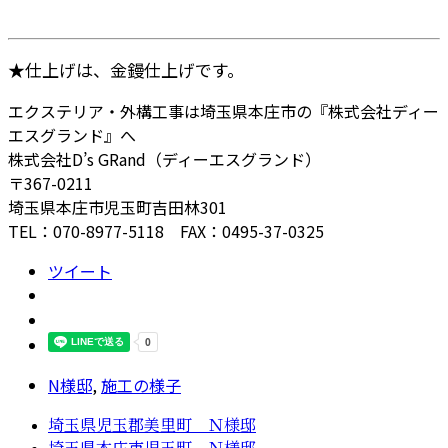
★仕上げは、金鏝仕上げです。
エクステリア・外構工事は埼玉県本庄市の『株式会社ディー
エスグランド』へ
株式会社D’s GRand（ディーエスグランド）
〒367-0211
埼玉県本庄市児玉町吉田林301
TEL：070-8977-5118 FAX：0495-37-0325
ツイート
N様邸
,
施工の様子
埼玉県児玉郡美里町 Ｎ様邸