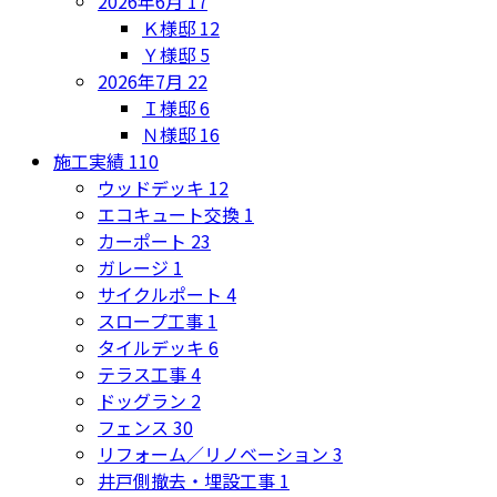
2026年6月
17
Ｋ様邸
12
Ｙ様邸
5
2026年7月
22
Ｉ様邸
6
Ｎ様邸
16
施工実績
110
ウッドデッキ
12
エコキュート交換
1
カーポート
23
ガレージ
1
サイクルポート
4
スロープ工事
1
タイルデッキ
6
テラス工事
4
ドッグラン
2
フェンス
30
リフォーム／リノベーション
3
井戸側撤去・埋設工事
1