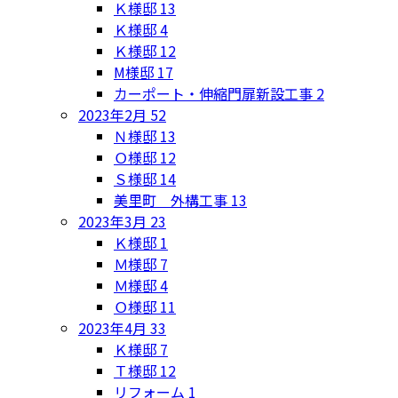
Ｋ様邸
13
Ｋ様邸
4
Ｋ様邸
12
M様邸
17
カーポート・伸縮門扉新設工事
2
2023年2月
52
Ｎ様邸
13
Ｏ様邸
12
Ｓ様邸
14
美里町 外構工事
13
2023年3月
23
Ｋ様邸
1
Ｍ様邸
7
Ｍ様邸
4
Ｏ様邸
11
2023年4月
33
Ｋ様邸
7
Ｔ様邸
12
リフォーム
1